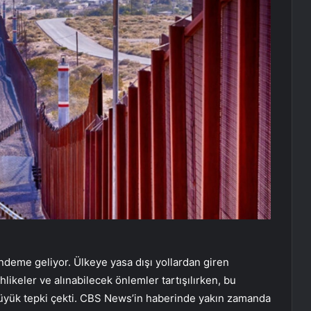
eme geliyor. Ülkeye yasa dışı yollardan giren
likeler ve alınabilecek önlemler tartışılırken, bu
yük tepki çekti. CBS News’in haberinde yakın zamanda