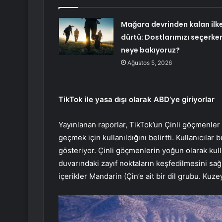
Mağara devrinden kalan ilke
dürtü: Dostlarımızı seçerke
neye bakıyoruz?
Ağustos 5, 2026
TikTok ile yasa dışı olarak ABD’ye giriyorlar
Yayınlanan raporlar, TikTok’un Çinli göçmenler
geçmek için kullanıldığını belirtti. Kullanıcıl
gösteriyor. Çinli göçmenlerin yoğun olarak kulla
duvarındaki zayıf noktaların keşfedilmesini sağl
içerikler Mandarin (Çin’e ait bir dil grubu. Kuzey