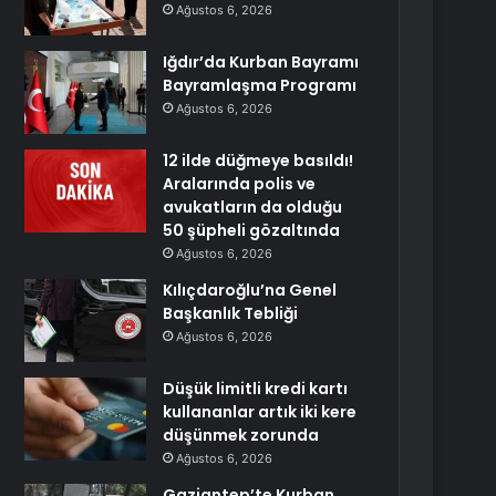
Ağustos 6, 2026
Iğdır’da Kurban Bayramı
Bayramlaşma Programı
Ağustos 6, 2026
12 ilde düğmeye basıldı!
Aralarında polis ve
avukatların da olduğu
50 şüpheli gözaltında
Ağustos 6, 2026
Kılıçdaroğlu’na Genel
Başkanlık Tebliği
Ağustos 6, 2026
Düşük limitli kredi kartı
kullananlar artık iki kere
düşünmek zorunda
Ağustos 6, 2026
Gaziantep’te Kurban