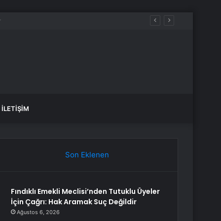
İLETIŞIM
Son Eklenen
Fındıklı Emekli Meclisi’nden Tutuklu Üyeler
İçin Çağrı: Hak Aramak Suç Değildir
Ağustos 6, 2026