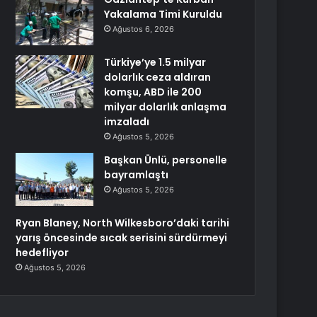
Yakalama Timi Kuruldu
Ağustos 6, 2026
Türkiye’ye 1.5 milyar
dolarlık ceza aldıran
komşu, ABD ile 200
milyar dolarlık anlaşma
imzaladı
Ağustos 5, 2026
Başkan Ünlü, personelle
bayramlaştı
Ağustos 5, 2026
Ryan Blaney, North Wilkesboro’daki tarihi
yarış öncesinde sıcak serisini sürdürmeyi
hedefliyor
Ağustos 5, 2026