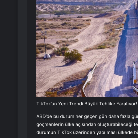
TikTok’un Yeni Trendi Büyük Tehlike Yaratıyor!
ABD’de bu durum her geçen gün daha fazla günd
göçmenlerin ülke açısından oluşturabileceği teh
durumun TikTok üzerinden yapılması ülkede bü