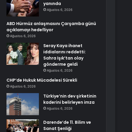
yanında
Ağustos 6, 2026
ABD Hürmüz anlaşmasını Çarşamba günü
açıklamayı hedefliyor
Ağustos 6, 2026
Seray Kaya ihanet
iddialarını reddetti:
Sahra Işık’tan olay
gönderme geldi
Ağustos 6, 2026
CHP’de Hukuk Mücadelesi Sürekli
Ağustos 6, 2026
Türkiye’nin dev şirketinin
kaderini belirleyen imza
Ağustos 6, 2026
Darende’de 11. Bilim ve
Sanat Şenliği