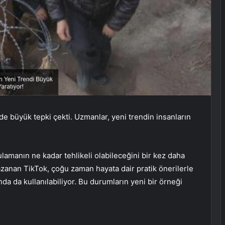
’de büyük tepki çekti. Uzmanlar, yeni trendin insanların
lamanın ne kadar tehlikeli olabileceğini bir kez daha
kazanan TikTok, çoğu zaman hayata dair pratik önerilerle
nda da kullanılabiliyor. Bu durumların yeni bir örneği