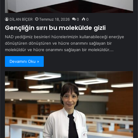
DİLAN BİÇER
Temmuz 18, 2026
0
0
Gençliğin sırrı bu molekülde gizli
NAD yediğimiz besinleri hücrelerimizin kullanabileceği enerjiye
dönüştüren dönüştüren ve hücre onarımını sağlayan bir
moleküldür ve hücre onarımını sağlayan bir moleküldür.…
Devamını Oku »