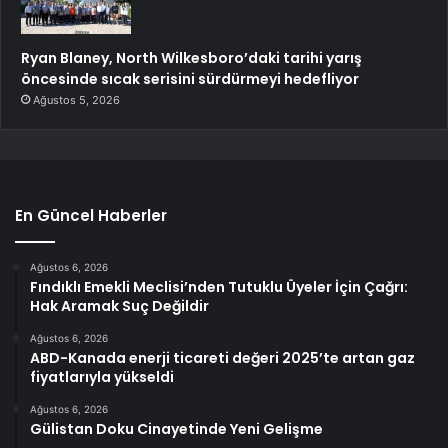
Ryan Blaney, North Wilkesboro’daki tarihi yarış
öncesinde sıcak serisini sürdürmeyi hedefliyor
Ağustos 5, 2026
En Güncel Haberler
Ağustos 6, 2026
Fındıklı Emekli Meclisi’nden Tutuklu Üyeler İçin Çağrı:
Hak Aramak Suç Değildir
Ağustos 6, 2026
ABD-Kanada enerji ticareti değeri 2025’te artan gaz
fiyatlarıyla yükseldi
Ağustos 6, 2026
Gülistan Doku Cinayetinde Yeni Gelişme