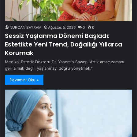
NURCAN BAYRAM
Ağustos 5, 2026
0
0
Sessiz Yaşlanma Dönemi Başladı:
Estetikte Yeni Trend, Doğallığı Yıllarca
Korumak
Medikal Estetik Doktoru Dr. Yasemin Savaş: “Artık amaç zamanı
geri almak değil, yaşlanmayı doğru yönetmek.”
Devamını Oku »