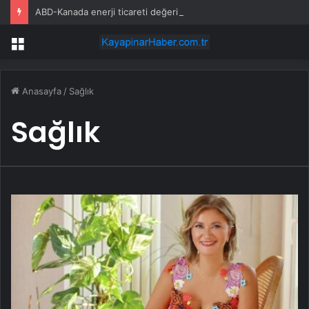
ABD-Kanada enerji ticareti değeri 2025’te artan gaz fiyatlarıyla yükseldi
Menü
Anasayfa
/
Sağlık
Sağlık