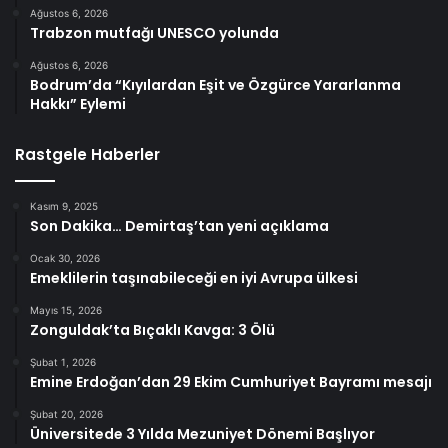
Ağustos 6, 2026
Trabzon mutfağı UNESCO yolunda
Ağustos 6, 2026
Bodrum’da “Kıyılardan Eşit ve Özgürce Yararlanma
Hakkı” Eylemi
Rastgele Haberler
Kasım 9, 2025
Son Dakika… Demirtaş’tan yeni açıklama
Ocak 30, 2026
Emeklilerin taşınabileceği en iyi Avrupa ülkesi
Mayıs 15, 2026
Zonguldak’ta Bıçaklı Kavga: 3 Ölü
Şubat 1, 2026
Emine Erdoğan’dan 29 Ekim Cumhuriyet Bayramı mesajı
Şubat 20, 2026
Üniversitede 3 Yılda Mezuniyet Dönemi Başlıyor