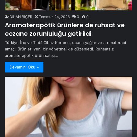
DİLAN BİÇER
Temmuz 24, 2026
0
0
Aromaterapötik ürünlere de ruhsat ve
eczane zorunluluğu getirildi
Türkiye İlaç ve Tıbbî Cihaz Kurumu, uçucu yağlar ve aromaterapi
amaçlı ürünleri yeni bir yönetmelikle düzenledi. Ruhsatsız
aromaterapötik ürün satışı…
Devamını Oku »