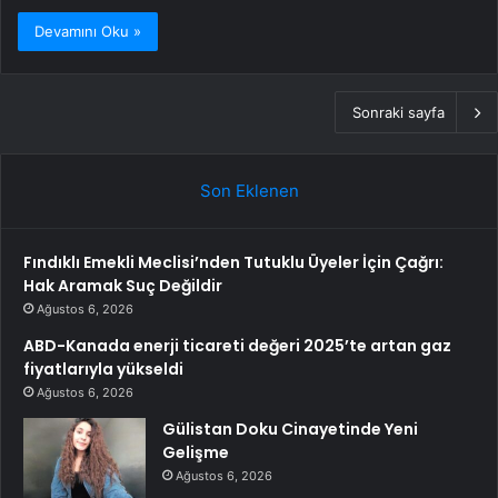
Devamını Oku »
Sonraki sayfa
Son Eklenen
Fındıklı Emekli Meclisi’nden Tutuklu Üyeler İçin Çağrı:
Hak Aramak Suç Değildir
Ağustos 6, 2026
ABD-Kanada enerji ticareti değeri 2025’te artan gaz
fiyatlarıyla yükseldi
Ağustos 6, 2026
Gülistan Doku Cinayetinde Yeni
Gelişme
Ağustos 6, 2026