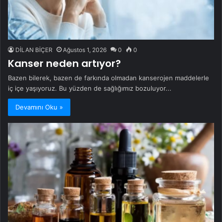
DİLAN BİÇER
Ağustos 1, 2026
0
0
Kanser neden artıyor?
Bazen bilerek, bazen de farkında olmadan kanserojen maddelerle
iç içe yaşıyoruz. Bu yüzden de sağlığımız bozuluyor...
Devamını Oku »