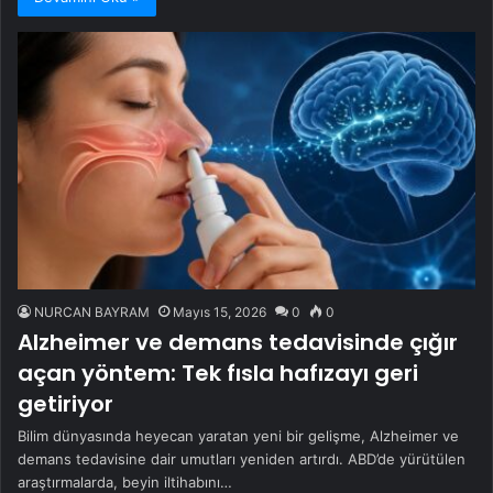
NURCAN BAYRAM
Mayıs 15, 2026
0
0
Alzheimer ve demans tedavisinde çığır
açan yöntem: Tek fısla hafızayı geri
getiriyor
Bilim dünyasında heyecan yaratan yeni bir gelişme, Alzheimer ve
demans tedavisine dair umutları yeniden artırdı. ABD’de yürütülen
araştırmalarda, beyin iltihabını…