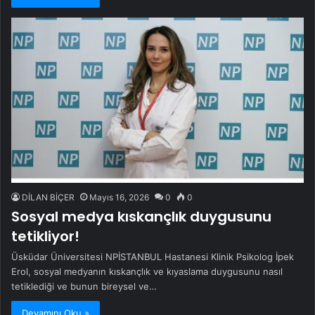
DİLAN BİÇER
Mayıs 16, 2026
0
0
Sosyal medya kıskançlık duygusunu
tetikliyor!
Üsküdar Üniversitesi NPİSTANBUL Hastanesi Klinik Psikolog İpek
Erol, sosyal medyanın kıskançlık ve kıyaslama duygusunu nasıl
tetiklediği ve bunun bireysel ve…
Devamını Oku »