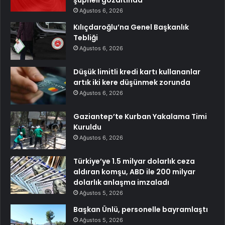
şüpheli gözaltında
Ağustos 6, 2026
Kılıçdaroğlu’na Genel Başkanlık
Tebliği
Ağustos 6, 2026
Düşük limitli kredi kartı kullananlar
artık iki kere düşünmek zorunda
Ağustos 6, 2026
Gaziantep’te Kurban Yakalama Timi
Kuruldu
Ağustos 6, 2026
Türkiye’ye 1.5 milyar dolarlık ceza
aldıran komşu, ABD ile 200 milyar
dolarlık anlaşma imzaladı
Ağustos 5, 2026
Başkan Ünlü, personelle bayramlaştı
Ağustos 5, 2026