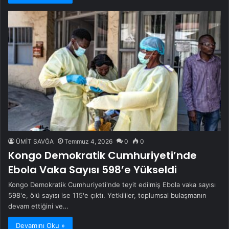
ÜMİT SAVĞA
Temmuz 4, 2026
0
0
Kongo Demokratik Cumhuriyeti’nde
Ebola Vaka Sayısı 598’e Yükseldi
Kongo Demokratik Cumhuriyeti'nde teyit edilmiş Ebola vaka sayısı
598'e, ölü sayısı ise 115'e çıktı. Yetkililer, toplumsal bulaşmanın
devam ettiğini ve…
Devamını Oku »