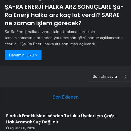
ŞA-RA ENERJİ HALKA ARZ SONUÇLARI: Şa-
Ra Enerji halka arz kaç lot verdi? SARAE
ne zaman işlem görecek?
Şa-Ra Enerji halka arzında talep toplama sürecinin
tamamlanmasının ardından yatırımcıların gözü sonuç açıklamasına
çevrildi. "Şa-Ra Enerji halka arz sonuçları açıklandı…
Devamını Oku »
Sonraki sayfa
Son Eklenen
Fındıklı Emekli Meclisi’nden Tutuklu Üyeler İçin Çağrı:
Hak Aramak Suç Değildir
Ağustos 6, 2026