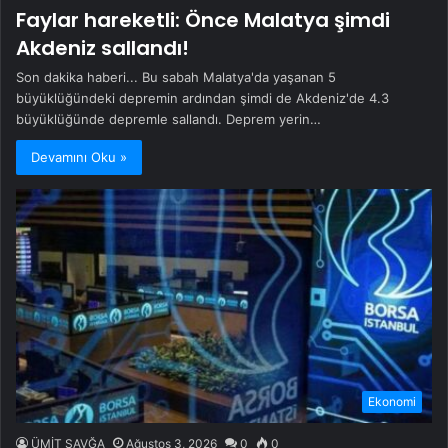
Faylar hareketli: Önce Malatya şimdi
Akdeniz sallandı!
Son dakika haberi... Bu sabah Malatya'da yaşanan 5
büyüklüğündeki depremin ardından şimdi de Akdeniz'de 4.3
büyüklüğünde depremle sallandı. Deprem yerin…
Devamını Oku »
Ekonomi
ÜMİT SAVĞA
Ağustos 3, 2026
0
0