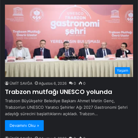
Yaşam
ÜMİT SAVĞA
Ağustos 6, 2026
0
0
Trabzon mutfağı UNESCO yolunda
Trabzon Büyükşehir Belediye Başkanı Ahmet Metin Genç,
Trabzon’un UNESCO Yaratıcı Şehirler Ağı 2027 Gastronomi Şehri
adaylığı sürecini başlattıklarını açıkladı. Trabzon…
Devamını Oku »