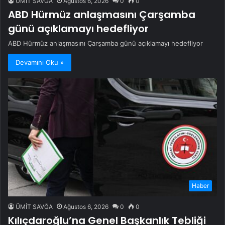
ÜMİT SAVĞA
Ağustos 6, 2026
0
0
ABD Hürmüz anlaşmasını Çarşamba
günü açıklamayı hedefliyor
ABD Hürmüz anlaşmasını Çarşamba günü açıklamayı hedefliyor
Devamını Oku »
Haber
ÜMİT SAVĞA
Ağustos 6, 2026
0
0
Kılıçdaroğlu’na Genel Başkanlık Tebliği