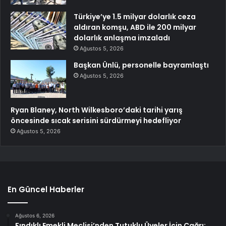
Türkiye’ye 1.5 milyar dolarlık ceza
aldıran komşu, ABD ile 200 milyar
dolarlık anlaşma imzaladı
Ağustos 5, 2026
Başkan Ünlü, personelle bayramlaştı
Ağustos 5, 2026
Ryan Blaney, North Wilkesboro’daki tarihi yarış
öncesinde sıcak serisini sürdürmeyi hedefliyor
Ağustos 5, 2026
En Güncel Haberler
Ağustos 6, 2026
Fındıklı Emekli Meclisi’nden Tutuklu Üyeler İçin Çağrı: