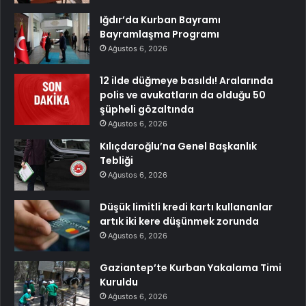
Iğdır’da Kurban Bayramı
Bayramlaşma Programı
Ağustos 6, 2026
12 ilde düğmeye basıldı! Aralarında
polis ve avukatların da olduğu 50
şüpheli gözaltında
Ağustos 6, 2026
Kılıçdaroğlu’na Genel Başkanlık
Tebliği
Ağustos 6, 2026
Düşük limitli kredi kartı kullananlar
artık iki kere düşünmek zorunda
Ağustos 6, 2026
Gaziantep’te Kurban Yakalama Timi
Kuruldu
Ağustos 6, 2026