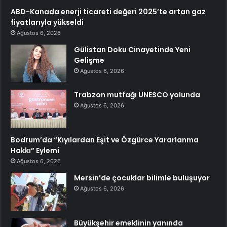
ABD-Kanada enerji ticareti değeri 2025’te artan gaz
fiyatlarıyla yükseldi
Ağustos 6, 2026
Gülistan Doku Cinayetinde Yeni
Gelişme
Ağustos 6, 2026
Trabzon mutfağı UNESCO yolunda
Ağustos 6, 2026
Bodrum’da “Kıyılardan Eşit ve Özgürce Yararlanma
Hakkı” Eylemi
Ağustos 6, 2026
Mersin’de çocuklar bilimle buluşuyor
Ağustos 6, 2026
Büyükşehir emeklinin yanında