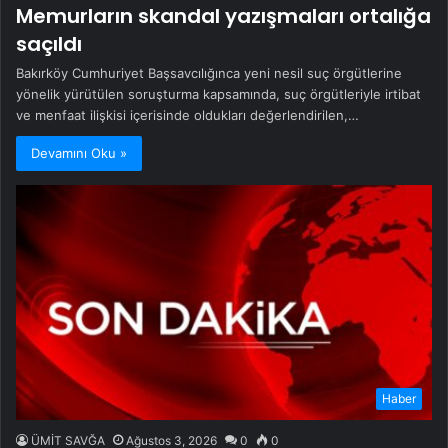
Memurların skandal yazışmaları ortalığa
saçıldı
Bakırköy Cumhuriyet Başsavcılığınca yeni nesil suç örgütlerine
yönelik yürütülen soruşturma kapsamında, suç örgütleriyle irtibat
ve menfaat ilişkisi içerisinde oldukları değerlendirilen,…
Devamını Oku »
Haber
ÜMİT SAVĞA
Ağustos 3, 2026
0
0