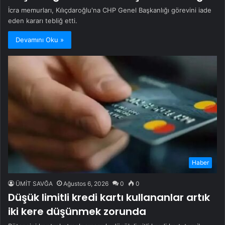
İcra memurları, Kılıçdaroğlu'na CHP Genel Başkanlığı görevini iade
eden kararı tebliğ etti.
Devamını Oku »
Haber
ÜMİT SAVĞA
Ağustos 6, 2026
0
0
Düşük limitli kredi kartı kullananlar artık
iki kere düşünmek zorunda