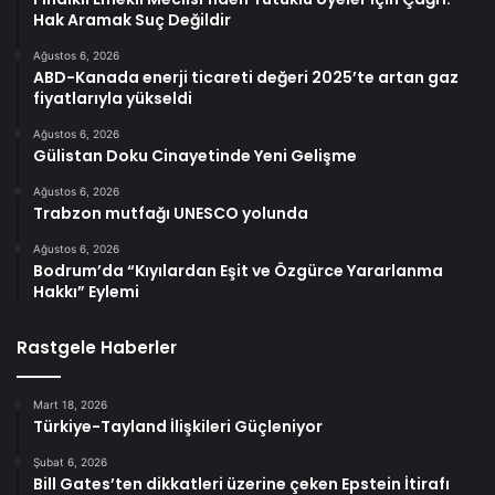
Hak Aramak Suç Değildir
Ağustos 6, 2026
ABD-Kanada enerji ticareti değeri 2025’te artan gaz
fiyatlarıyla yükseldi
Ağustos 6, 2026
Gülistan Doku Cinayetinde Yeni Gelişme
Ağustos 6, 2026
Trabzon mutfağı UNESCO yolunda
Ağustos 6, 2026
Bodrum’da “Kıyılardan Eşit ve Özgürce Yararlanma
Hakkı” Eylemi
Rastgele Haberler
Mart 18, 2026
Türkiye-Tayland İlişkileri Güçleniyor
Şubat 6, 2026
Bill Gates’ten dikkatleri üzerine çeken Epstein İtirafı