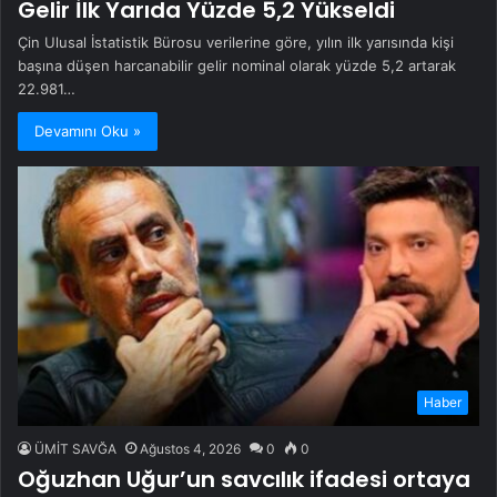
Gelir İlk Yarıda Yüzde 5,2 Yükseldi
Çin Ulusal İstatistik Bürosu verilerine göre, yılın ilk yarısında kişi
başına düşen harcanabilir gelir nominal olarak yüzde 5,2 artarak
22.981…
Devamını Oku »
Haber
ÜMİT SAVĞA
Ağustos 4, 2026
0
0
Oğuzhan Uğur’un savcılık ifadesi ortaya