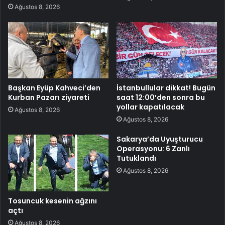
Ağustos 8, 2026
Başkan Eyüp Kahveci’den
İstanbullular dikkat! Bugün
Kurban Pazarı ziyareti
saat 12:00’den sonra bu
yollar kapatılacak
Ağustos 8, 2026
Ağustos 8, 2026
Sakarya’da Uyuşturucu
Operasyonu: 6 Zanlı
Tutuklandı
Ağustos 8, 2026
Tosuncuk kesenin ağzını
açtı
Ağustos 8, 2026