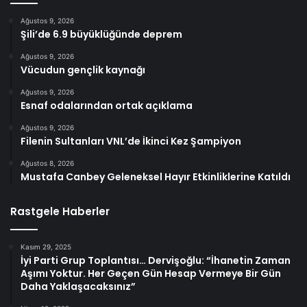
Ağustos 9, 2026
Şili’de 6.9 büyüklüğünde deprem
Ağustos 9, 2026
Vücudun gençlik kaynağı
Ağustos 9, 2026
Esnaf odalarından ortak açıklama
Ağustos 9, 2026
Filenin Sultanları VNL’de İkinci Kez Şampiyon
Ağustos 8, 2026
Mustafa Canbey Geleneksel Hayır Etkinliklerine Katıldı
Rastgele Haberler
Kasım 29, 2025
İyi Parti Grup Toplantısı… Dervişoğlu: “İhanetin Zaman
Aşımı Yoktur. Her Geçen Gün Hesap Vermeye Bir Gün
Daha Yaklaşacaksınız”