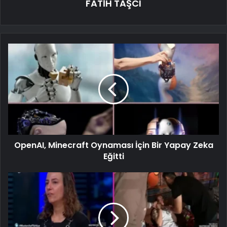
FATİH TAŞCI
OpenAI, Minecraft Oynaması İçin Bir Yapay Zeka
Eğitti