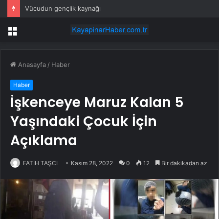
Vücudun gençlik kaynağı
Menü
Anasayfa
/
Haber
Haber
İşkenceye Maruz Kalan 5
Yaşındaki Çocuk İçin
Açıklama
FATİH TAŞCI
Kasım 28, 2022
0
12
Bir dakikadan az