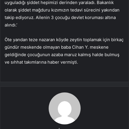
uyguladığı şiddet hepimizi derinden yaraladı. Bakanlık
olarak şiddet mağduru kızımızın tedavi sürecini yakından
takip ediyoruz. Ailenin 3 çocuğu devlet koruması altına
alındı.’
Öte yandan teze nazaran köyde zeytin toplamak için birkaç
gündür meskende olmayan baba Cihan Y. meskene
geldiğinde çocuğunun azaba maruz kalmış halde bulmuş
ve sıhhat takımlarına haber vermişti.