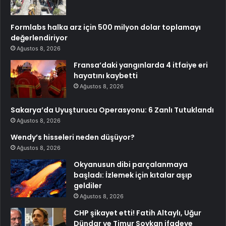
Formlabs halka arz için 500 milyon dolar toplamayı
değerlendiriyor
Ağustos 8, 2026
Fransa’daki yangınlarda 4 itfaiye eri
hayatını kaybetti
Ağustos 8, 2026
Sakarya’da Uyuşturucu Operasyonu: 6 Zanlı Tutuklandı
Ağustos 8, 2026
Wendy’s hisseleri neden düşüyor?
Ağustos 8, 2026
Okyanusun dibi parçalanmaya
başladı: İzlemek için kıtalar aşıp
geldiler
Ağustos 8, 2026
CHP şikayet etti! Fatih Altaylı, Uğur
Dündar ve Timur Soykan ifadeye