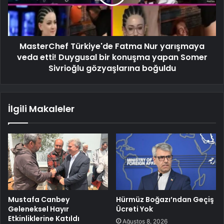
MasterChef Türkiye'de Fatma Nur yarışmaya
veda etti! Duygusal bir konuşma yapan Somer
Sivrioğlu gözyaşlarına boğuldu
İlgili Makaleler
Mustafa Canbey
Hürmüz Boğazı’ndan Geçiş
Geleneksel Hayır
Ücreti Yok
Etkinliklerine Katıldı
Ağustos 8, 2026