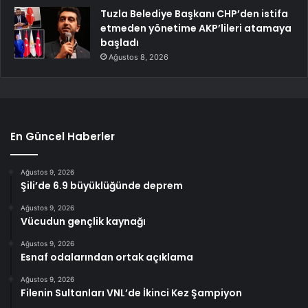
Tuzla Belediye Başkanı CHP’den istifa
etmeden yönetime AKP’lileri atamaya
başladı
Ağustos 8, 2026
En Güncel Haberler
Ağustos 9, 2026
Şili’de 6.9 büyüklüğünde deprem
Ağustos 9, 2026
Vücudun gençlik kaynağı
Ağustos 9, 2026
Esnaf odalarından ortak açıklama
Ağustos 9, 2026
Filenin Sultanları VNL’de İkinci Kez Şampiyon