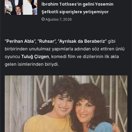
İbrahim Tatlıses’in gelini Yasemin
Şefkatli siparişlere yetişemiyor
Ağustos 7, 2026
“Perihan Abla”, “Ruhsar”, “Ayrılsak da Beraberiz”
gibi
birbirinden unutulmaz yapımlarla adından söz ettiren ünlü
oyuncu
Tuluğ Çizgen
, komedi film ve dizilerinin ilk akla
gelen isimlerinden biriydi.