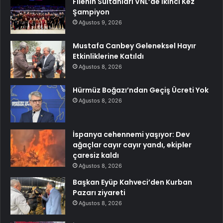
Filenin Sultanları VNL’de İkinci Kez
Şampiyon
Ağustos 9, 2026
Mustafa Canbey Geleneksel Hayır
Etkinliklerine Katıldı
Ağustos 8, 2026
Hürmüz Boğazı’ndan Geçiş Ücreti Yok
Ağustos 8, 2026
İspanya cehennemi yaşıyor: Dev
ağaçlar cayır cayır yandı, ekipler
çaresiz kaldı
Ağustos 8, 2026
Başkan Eyüp Kahveci’den Kurban
Pazarı ziyareti
Ağustos 8, 2026