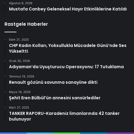
Ağustos 8, 2026
Mustafa Canbey Geleneksel Hayır Etkinliklerine Katıldı
Rastgele Haberler
Ekim 21, 2025
CHP Kadın Kolları, Yoksullukla Mücadele Günü’nde Ses
Yükseltti
Ocak 30, 2026
Adıyaman’da Uyuşturucu Operasyonu: 17 Tutuklama
Temmuz 19, 2026
Renault gözünü savunma sanayiine dikti
Mayıs 16, 2025
Şehit Eren Bülbül’ün annesini sansürlediler
Mart 27, 2025
TANKER RAPORU-Karadeniz limanlarında 42 tanker
bulunuyor