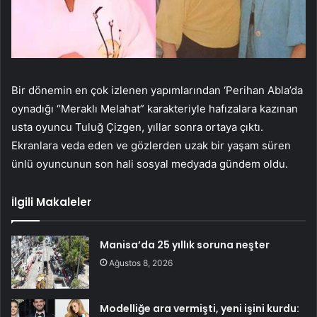
Bir dönemin en çok izlenen yapımlarından ‘Perihan Abla’da
oynadığı “Meraklı Melahat” karakteriyle hafızalara kazınan
usta oyuncu Tuluğ Çizgen, yıllar sonra ortaya çıktı.
Ekranlara veda eden ve gözlerden uzak bir yaşam süren
ünlü oyuncunun son hali sosyal medyada gündem oldu.
İlgili Makaleler
Manisa’da 25 yıllık soruna neşter
Ağustos 8, 2026
Modelliğe ara vermişti, yeni işini kurdu: