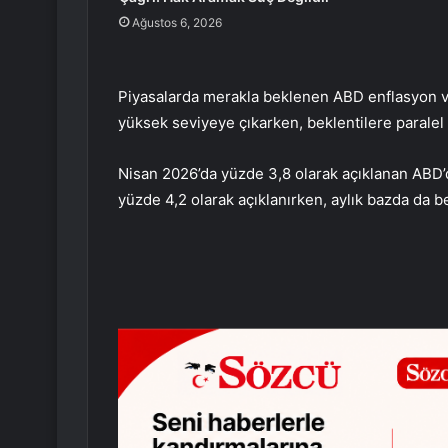
Ağustos 6, 2026
Piyasalarda merakla beklenen ABD enflasyon ve
yüksek seviyeye çıkarken, beklentilere paralel 
Nisan 2026’da yüzde 3,8 olarak açıklanan ABD’
yüzde 4,2 olarak açıklanırken, aylık bazda da b