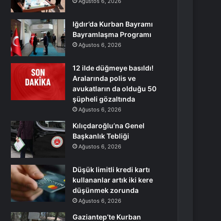
Ağustos 6, 2026
Iğdır’da Kurban Bayramı
Bayramlaşma Programı
Ağustos 6, 2026
12 ilde düğmeye basıldı!
Aralarında polis ve
avukatların da olduğu 50
şüpheli gözaltında
Ağustos 6, 2026
Kılıçdaroğlu’na Genel
Başkanlık Tebliği
Ağustos 6, 2026
Düşük limitli kredi kartı
kullananlar artık iki kere
düşünmek zorunda
Ağustos 6, 2026
Gaziantep’te Kurban