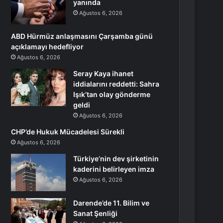
yanında
Ağustos 6, 2026
ABD Hürmüz anlaşmasını Çarşamba günü
açıklamayı hedefliyor
Ağustos 6, 2026
Seray Kaya ihanet
iddialarını reddetti: Sahra
Işık’tan olay gönderme
geldi
Ağustos 6, 2026
CHP’de Hukuk Mücadelesi Sürekli
Ağustos 6, 2026
Türkiye’nin dev şirketinin
kaderini belirleyen imza
Ağustos 6, 2026
Darende’de 11. Bilim ve
Sanat Şenliği