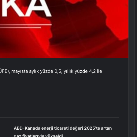
E), mayısta aylık yüzde 0,5, yıllık yüzde 4,2 ile
ABD-Kanada enerji ticareti değeri 2025’te artan
gaz fiyatlarıyla yükseldi