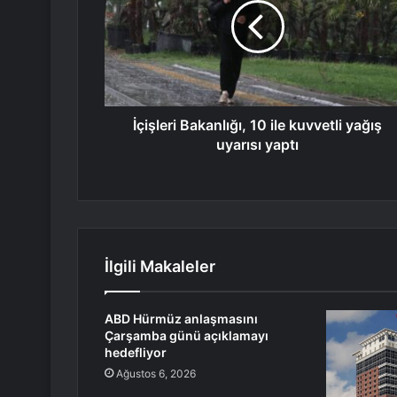
İçişleri Bakanlığı, 10 ile kuvvetli yağış
uyarısı yaptı
İlgili Makaleler
ABD Hürmüz anlaşmasını
Çarşamba günü açıklamayı
hedefliyor
Ağustos 6, 2026