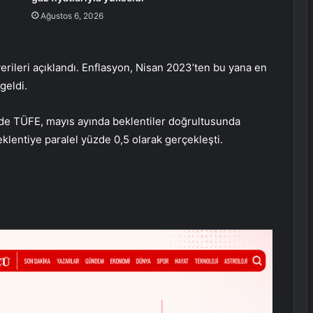
Ağustos 6, 2026
rileri açıklandı. Enflasyon, Nisan 2023’ten bu yana en
geldi.
de TÜFE, mayıs ayında beklentiler doğrultusunda
eklentiye paralel yüzde 0,5 olarak gerçekleşti.