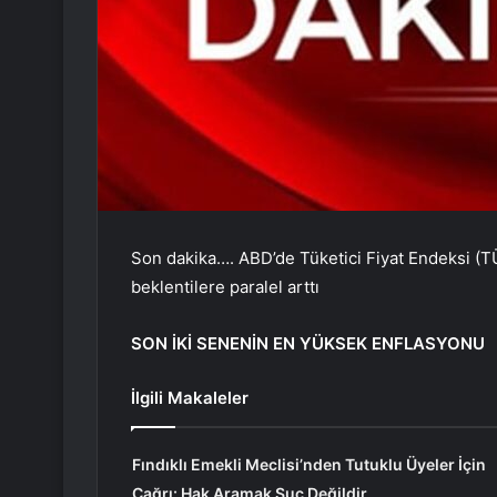
Son dakika…. ABD’de Tüketici Fiyat Endeksi (TÜF
beklentilere paralel arttı
SON İKİ SENENİN EN YÜKSEK ENFLASYONU
İlgili Makaleler
Fındıklı Emekli Meclisi’nden Tutuklu Üyeler İçin
Çağrı: Hak Aramak Suç Değildir