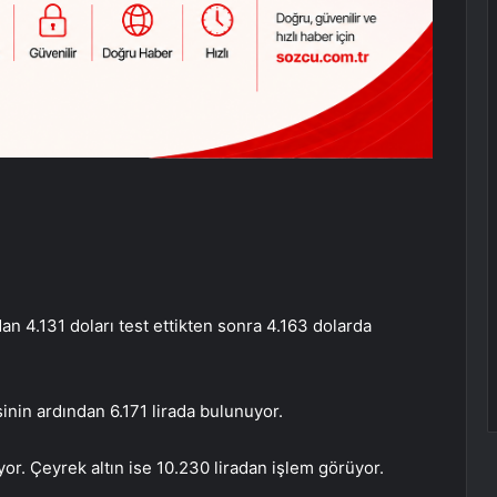
n 4.131 doları test ettikten sonra 4.163 dolarda
sinin ardından 6.171 lirada bulunuyor.
ıyor. Çeyrek altın ise 10.230 liradan işlem görüyor.