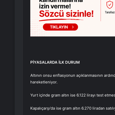
PİYASALARDA İLK DURUM
Altının onsu enflasyonun açıklanmasının ardında
hareketleniyor.
Yurt içinde gram altın ise 6.122 lirayı test etme
Kapalıçarşı’da ise gram altın 6.270 liradan satıl