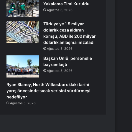
Yakalama Timi Kuruldu
Ağustos 6, 2026
Türkiye’ye 1.5 milyar
dolarlık ceza aldıran
komşu, ABD ile 200 milyar
dolarlık anlaşma imzaladı
Ağustos 5, 2026
Başkan Ünlü, personelle
bayramlaştı
Ağustos 5, 2026
Ryan Blaney, North Wilkesboro’daki tarihi
yarış öncesinde sıcak serisini sürdürmeyi
hedefliyor
Ağustos 5, 2026