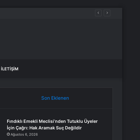
İLETIŞIM
Son Eklenen
Fındıklı Emekli Meclisi’nden Tutuklu Üyeler
İçin Çağrı: Hak Aramak Suç Değildir
Ağustos 6, 2026