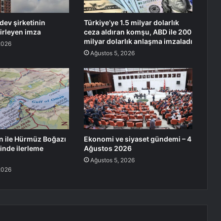
dev şirketinin
Türkiye’ye 1.5 milyar dolarlık
lirleyen imza
ceza aldıran komşu, ABD ile 200
milyar dolarlık anlaşma imzaladı
2026
Ağustos 5, 2026
n ile Hürmüz Boğazı
Ekonomi ve siyaset gündemi – 4
inde ilerleme
Ağustos 2026
Ağustos 5, 2026
2026