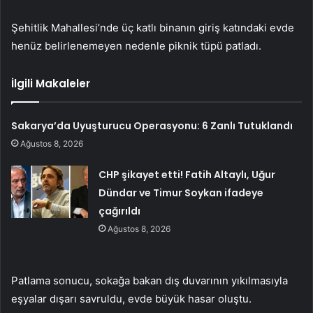
Şehitlik Mahallesi’nde üç katlı binanın giriş katındaki evde
henüz belirlenemeyen nedenle piknik tüpü patladı.
İlgili Makaleler
Sakarya’da Uyuşturucu Operasyonu: 6 Zanlı Tutuklandı
Ağustos 8, 2026
CHP şikayet etti! Fatih Altaylı, Uğur
Dündar ve Timur Soykan ifadeye
çağırıldı
Ağustos 8, 2026
Patlama sonucu, sokağa bakan dış duvarının yıkılmasıyla
eşyalar dışarı savruldu, evde büyük hasar oluştu.