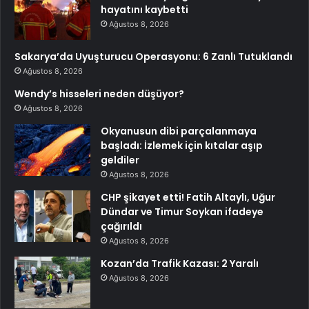
hayatını kaybetti
Ağustos 8, 2026
Sakarya’da Uyuşturucu Operasyonu: 6 Zanlı Tutuklandı
Ağustos 8, 2026
Wendy’s hisseleri neden düşüyor?
Ağustos 8, 2026
Okyanusun dibi parçalanmaya
başladı: İzlemek için kıtalar aşıp
geldiler
Ağustos 8, 2026
CHP şikayet etti! Fatih Altaylı, Uğur
Dündar ve Timur Soykan ifadeye
çağırıldı
Ağustos 8, 2026
Kozan’da Trafik Kazası: 2 Yaralı
Ağustos 8, 2026