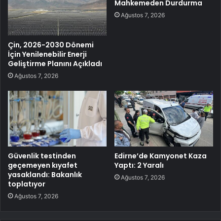
Mahkemeden Durdurma
Ağustos 7, 2026
Çin, 2026-2030 Dönemi
İçin Yenilenebilir Enerji
Geliştirme Planını Açıkladı
Ağustos 7, 2026
Güvenlik testinden
Edirne’de Kamyonet Kaza
geçemeyen kıyafet
Yaptı: 2 Yaralı
yasaklandı: Bakanlık
Ağustos 7, 2026
toplatıyor
Ağustos 7, 2026