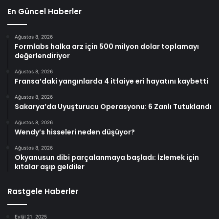
En Güncel Haberler
Ağustos 8, 2026
Formlabs halka arz için 500 milyon dolar toplamayı
değerlendiriyor
Ağustos 8, 2026
Fransa’daki yangınlarda 4 itfaiye eri hayatını kaybetti
Ağustos 8, 2026
Sakarya’da Uyuşturucu Operasyonu: 6 Zanlı Tutuklandı
Ağustos 8, 2026
Wendy’s hisseleri neden düşüyor?
Ağustos 8, 2026
Okyanusun dibi parçalanmaya başladı: İzlemek için
kıtalar aşıp geldiler
Rastgele Haberler
Eylül 21, 2025