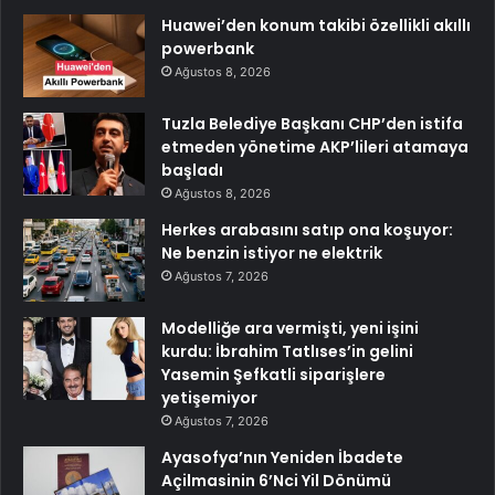
Huawei’den konum takibi özellikli akıllı
powerbank
Ağustos 8, 2026
Tuzla Belediye Başkanı CHP’den istifa
etmeden yönetime AKP’lileri atamaya
başladı
Ağustos 8, 2026
Herkes arabasını satıp ona koşuyor:
Ne benzin istiyor ne elektrik
Ağustos 7, 2026
Modelliğe ara vermişti, yeni işini
kurdu: İbrahim Tatlıses’in gelini
Yasemin Şefkatli siparişlere
yetişemiyor
Ağustos 7, 2026
Ayasofya’nın Yeniden İbadete
Açilmasinin 6’Nci Yil Dönümü