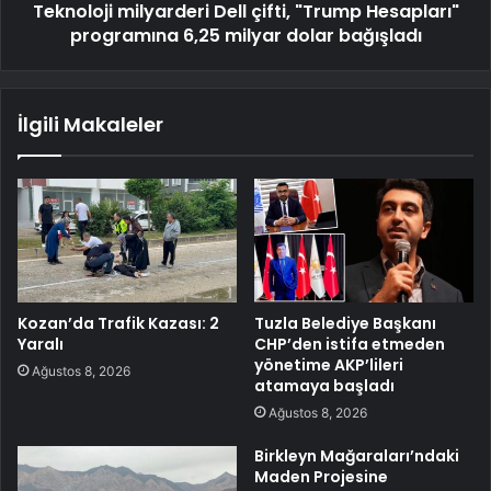
Teknoloji milyarderi Dell çifti, "Trump Hesapları"
programına 6,25 milyar dolar bağışladı
İlgili Makaleler
Kozan’da Trafik Kazası: 2
Tuzla Belediye Başkanı
Yaralı
CHP’den istifa etmeden
yönetime AKP’lileri
Ağustos 8, 2026
atamaya başladı
Ağustos 8, 2026
Birkleyn Mağaraları’ndaki
Maden Projesine