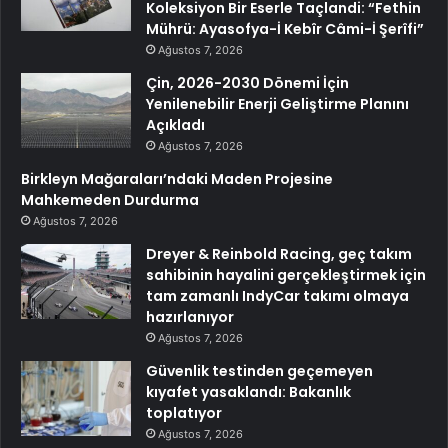
Koleksiyon Bir Eserle Taçlandi: “Fethin
Mührü: Ayasofya-İ Kebîr Câmi-İ Şerîfi”
Ağustos 7, 2026
Çin, 2026-2030 Dönemi İçin
Yenilenebilir Enerji Geliştirme Planını
Açıkladı
Ağustos 7, 2026
Birkleyn Mağaraları’ndaki Maden Projesine
Mahkemeden Durdurma
Ağustos 7, 2026
Dreyer & Reinbold Racing, geç takım
sahibinin hayalini gerçekleştirmek için
tam zamanlı IndyCar takımı olmaya
hazırlanıyor
Ağustos 7, 2026
Güvenlik testinden geçemeyen
kıyafet yasaklandı: Bakanlık
toplatıyor
Ağustos 7, 2026