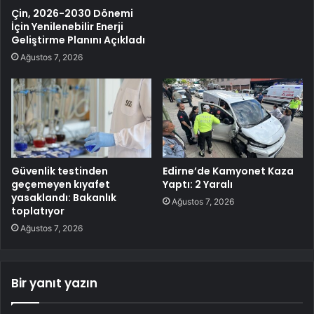
Çin, 2026-2030 Dönemi
İçin Yenilenebilir Enerji
Geliştirme Planını Açıkladı
Ağustos 7, 2026
Güvenlik testinden
Edirne’de Kamyonet Kaza
geçemeyen kıyafet
Yaptı: 2 Yaralı
yasaklandı: Bakanlık
Ağustos 7, 2026
toplatıyor
Ağustos 7, 2026
Bir yanıt yazın