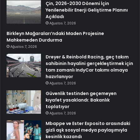
Çin, 2026-2030 Dönemi İçin
Yenilenebilir Enerji Geliştirme Planını
Açıkladı
Ağustos 7, 2026
Birkleyn Mağaraları’ndaki Maden Projesine
Mahkemeden Durdurma
Ağustos 7, 2026
Dreyer & Reinbold Racing, geç takım
sahibinin hayalini gerçekleştirmek için
tam zamanlı IndyCar takımı olmaya
hazırlanıyor
Ağustos 7, 2026
Güvenlik testinden geçemeyen
kıyafet yasaklandı: Bakanlık
toplatıyor
Ağustos 7, 2026
Mbappe ve Ester Exposito arasındaki
gizli aşk sosyal medya paylaşımıyla
kesinlik kazandı