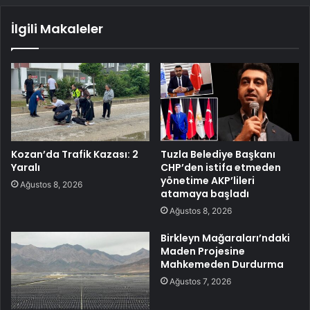
İlgili Makaleler
Kozan’da Trafik Kazası: 2
Tuzla Belediye Başkanı
Yaralı
CHP’den istifa etmeden
yönetime AKP’lileri
Ağustos 8, 2026
atamaya başladı
Ağustos 8, 2026
Birkleyn Mağaraları’ndaki
Maden Projesine
Mahkemeden Durdurma
Ağustos 7, 2026