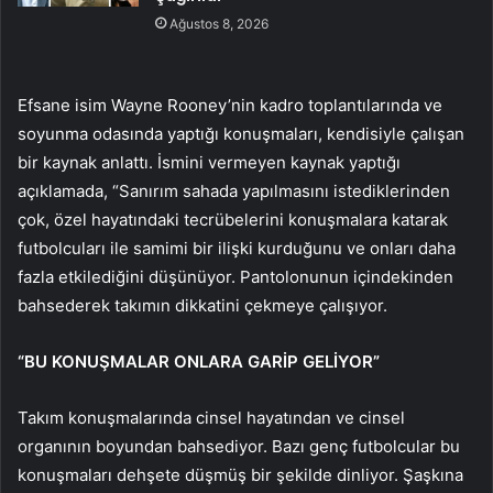
Ağustos 8, 2026
Efsane isim Wayne Rooney’nin kadro toplantılarında ve
soyunma odasında yaptığı konuşmaları, kendisiyle çalışan
bir kaynak anlattı. İsmini vermeyen kaynak yaptığı
açıklamada, “Sanırım sahada yapılmasını istediklerinden
çok, özel hayatındaki tecrübelerini konuşmalara katarak
futbolcuları ile samimi bir ilişki kurduğunu ve onları daha
fazla etkilediğini düşünüyor. Pantolonunun içindekinden
bahsederek takımın dikkatini çekmeye çalışıyor.
“BU KONUŞMALAR ONLARA GARİP GELİYOR”
Takım konuşmalarında cinsel hayatından ve cinsel
organının boyundan bahsediyor. Bazı genç futbolcular bu
konuşmaları dehşete düşmüş bir şekilde dinliyor. Şaşkına