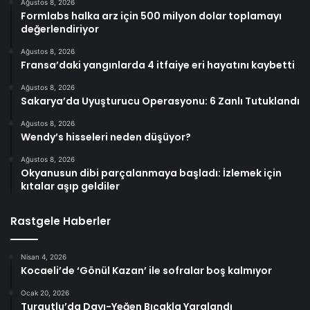
Ağustos 8, 2026
Formlabs halka arz için 500 milyon dolar toplamayı
değerlendiriyor
Ağustos 8, 2026
Fransa’daki yangınlarda 4 itfaiye eri hayatını kaybetti
Ağustos 8, 2026
Sakarya’da Uyuşturucu Operasyonu: 6 Zanlı Tutuklandı
Ağustos 8, 2026
Wendy’s hisseleri neden düşüyor?
Ağustos 8, 2026
Okyanusun dibi parçalanmaya başladı: İzlemek için
kıtalar aşıp geldiler
Rastgele Haberler
Nisan 4, 2026
Kocaeli’de ‘Gönül Kazan’ ile sofralar boş kalmıyor
Ocak 20, 2026
Turgutlu’da Dayı-Yeğen Bıçakla Yaralandı