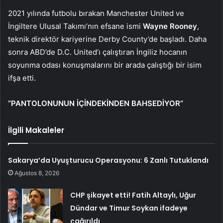
2021 yılında futbolu bırakan Manchester United ve
İngiltere Ulusal Takımı’nın efsane ismi
Wayne Rooney
,
teknik direktör kariyerine Derby County’de başladı. Daha
sonra ABD’de D.C. United’ı çalıştıran İngiliz hocanın
soyunma odası konuşmalarını bir arada çalıştığı bir isim
ifşa etti.
“PANTOLONUNUN İÇİNDEKİNDEN BAHSEDİYOR”
İlgili Makaleler
Sakarya’da Uyuşturucu Operasyonu: 6 Zanlı Tutuklandı
Ağustos 8, 2026
CHP şikayet etti! Fatih Altaylı, Uğur
Dündar ve Timur Soykan ifadeye
çağırıldı