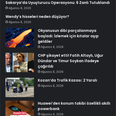
Sakarya’da Uyuşturucu Operasyonu: 6 Zanlı Tutuklandı
Ağustos 8, 2026
Wendy’s hisseleri neden düşüyor?
Ağustos 8, 2026
Okyanusun dibi parçalanmaya
başladı: İzlemek için kıtalar aşıp
geldiler
Ağustos 8, 2026
CHP şikayet etti! Fatih Altaylı, Uğur
Dündar ve Timur Soykan ifadeye
çağırıldı
Ağustos 8, 2026
Kozan’da Trafik Kazası: 2 Yaralı
Ağustos 8, 2026
Huawei’den konum takibi özellikli akıllı
powerbank
Ağustos 8, 2026