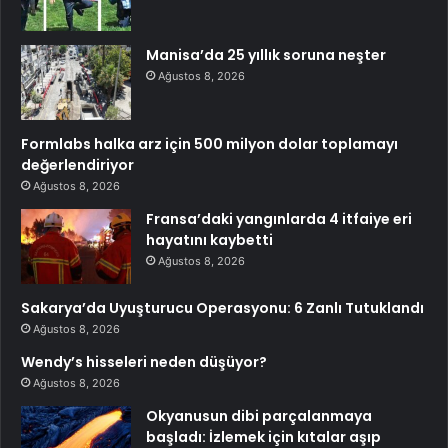
Manisa’da 25 yıllık soruna neşter
Ağustos 8, 2026
Formlabs halka arz için 500 milyon dolar toplamayı
değerlendiriyor
Ağustos 8, 2026
Fransa’daki yangınlarda 4 itfaiye eri
hayatını kaybetti
Ağustos 8, 2026
Sakarya’da Uyuşturucu Operasyonu: 6 Zanlı Tutuklandı
Ağustos 8, 2026
Wendy’s hisseleri neden düşüyor?
Ağustos 8, 2026
Okyanusun dibi parçalanmaya
başladı: İzlemek için kıtalar aşıp