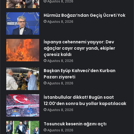
Ağustos 8, 2026
Hürmüz Boğazı’ndan Geçiş Ücreti Yok
Ağustos 8, 2026
İspanya cehennemi yaşıyor: Dev
ağaçlar cayır cayır yandı, ekipler
çaresiz kaldı
Ağustos 8, 2026
Başkan Eyüp Kahveci’den Kurban
Pazarı ziyareti
Ağustos 8, 2026
İstanbullular dikkat! Bugün saat
12:00’den sonra bu yollar kapatılacak
Ağustos 8, 2026
Tosuncuk kesenin ağzını açtı
Ağustos 8, 2026