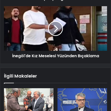
İnegöl'de Kız Meselesi Yüzünden Bıçaklama
İlgili Makaleler