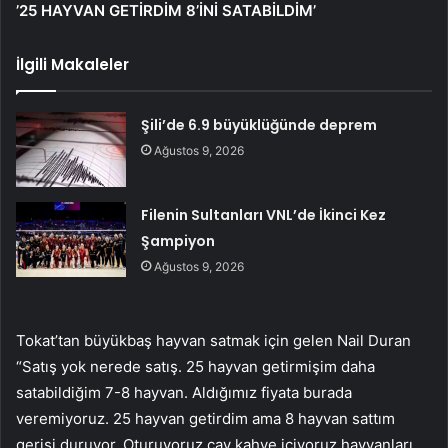
’25 HAYVAN GETİRDİM 8’İNİ SATABİLDİM’
İlgili Makaleler
Şili’de 6.9 büyüklüğünde deprem
Ağustos 9, 2026
Filenin Sultanları VNL’de İkinci Kez
Şampiyon
Ağustos 9, 2026
Tokat’tan büyükbaş hayvan satmak için gelen Nail Duran
“Satış yok nerede satış. 25 hayvan getirmişim daha
satabildiğim 7-8 hayvan. Aldığımız fiyata burada
veremiyoruz. 25 hayvan getirdim ama 8 hayvan sattım
gerisi duruyor. Oturuyoruz çay kahve içiyoruz hayvanları