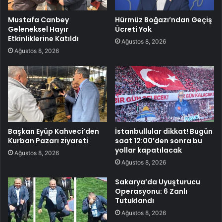
Mustafa Canbey
Hürmüz Boğazı’ndan Geçiş
Geleneksel Hayır
Ücreti Yok
Etkinliklerine Katıldı
Ağustos 8, 2026
Ağustos 8, 2026
Başkan Eyüp Kahveci’den
İstanbullular dikkat! Bugün
Kurban Pazarı ziyareti
saat 12:00’den sonra bu
yollar kapatılacak
Ağustos 8, 2026
Ağustos 8, 2026
Sakarya’da Uyuşturucu
Operasyonu: 6 Zanlı
Tutuklandı
Ağustos 8, 2026