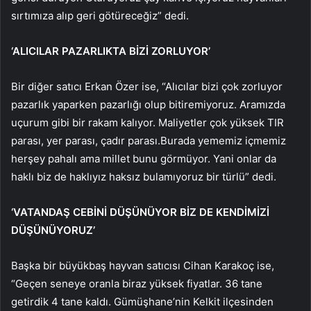
sırtımıza alıp geri götüreceğiz” dedi.
‘ALICILAR PAZARLIKTA BİZİ ZORLUYOR’
Bir diğer satıcı Erkan Özer ise, “Alıcılar bizi çok zorluyor
pazarlık yaparken pazarlığı olup bitiremiyoruz. Aramızda
uçurum gibi bir rakam kalıyor. Maliyetler çok yüksek TIR
parası, yer parası, çadır parası.Burada yememiz içmemiz
herşey pahalı ama millet bunu görmüyor. Yani onlar da
haklı biz de haklıyız haksız bulamıyoruz bir türlü” dedi.
‘VATANDAŞ CEBİNİ DÜŞÜNÜYOR BİZ DE KENDİMİZİ
DÜŞÜNÜYORUZ’
Başka bir büyükbaş hayvan satıcısı Cihan Karakoç ise,
“Geçen seneye oranla biraz yüksek fiyatlar. 36 tane
getirdik 4 tane kaldı. Gümüşhane’nin Kelkit ilçesinden