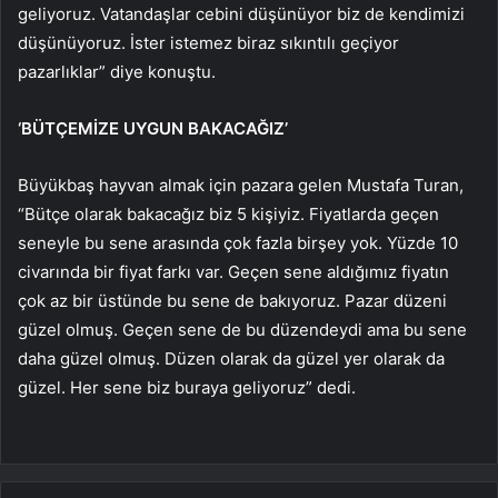
geliyoruz. Vatandaşlar cebini düşünüyor biz de kendimizi
düşünüyoruz. İster istemez biraz sıkıntılı geçiyor
pazarlıklar” diye konuştu.
‘BÜTÇEMİZE UYGUN BAKACAĞIZ’
Büyükbaş hayvan almak için pazara gelen Mustafa Turan,
“Bütçe olarak bakacağız biz 5 kişiyiz. Fiyatlarda geçen
seneyle bu sene arasında çok fazla birşey yok. Yüzde 10
civarında bir fiyat farkı var. Geçen sene aldığımız fiyatın
çok az bir üstünde bu sene de bakıyoruz. Pazar düzeni
güzel olmuş. Geçen sene de bu düzendeydi ama bu sene
daha güzel olmuş. Düzen olarak da güzel yer olarak da
güzel. Her sene biz buraya geliyoruz” dedi.