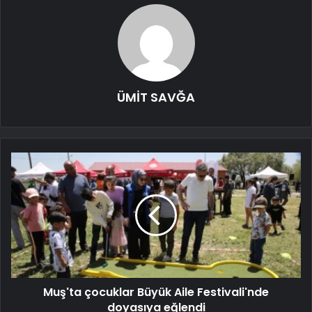
ÜMİT SAVĞA
Muş'ta çocuklar Büyük Aile Festivali'nde
doyasıya eğlendi