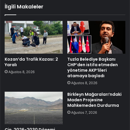
İlgili Makaleler
Kozan’da Trafik Kazası: 2
Tuzla Belediye Başkanı
Yaralı
CHP’den istifa etmeden
yönetime AKP’lileri
Ağustos 8, 2026
atamaya başladı
Ağustos 8, 2026
Birkleyn Mağaraları’ndaki
Maden Projesine
Mahkemeden Durdurma
Ağustos 7, 2026
Çin, 2026-2030 Dönemi