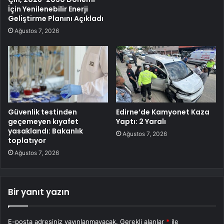
İçin Yenilenebilir Enerji
Geliştirme Planını Açıkladı
Ağustos 7, 2026
Güvenlik testinden
Edirne’de Kamyonet Kaza
geçemeyen kıyafet
Yaptı: 2 Yaralı
yasaklandı: Bakanlık
Ağustos 7, 2026
toplatıyor
Ağustos 7, 2026
Bir yanıt yazın
E-posta adresiniz yayınlanmayacak.
Gerekli alanlar
*
ile