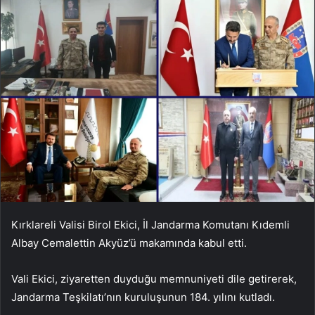
Kırklareli Valisi Birol Ekici, İl Jandarma Komutanı Kıdemli
Albay Cemalettin Akyüz’ü makamında kabul etti.
Vali Ekici, ziyaretten duyduğu memnuniyeti dile getirerek,
Jandarma Teşkilatı’nın kuruluşunun 184. yılını kutladı.