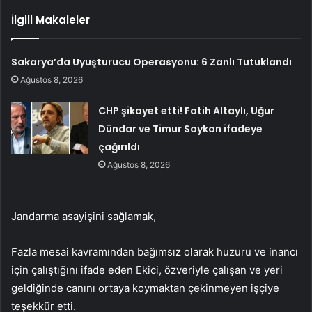
İlgili Makaleler
Sakarya’da Uyuşturucu Operasyonu: 6 Zanlı Tutuklandı
Ağustos 8, 2026
CHP şikayet etti! Fatih Altaylı, Uğur
Dündar ve Timur Soykan ifadeye
çağırıldı
Ağustos 8, 2026
Jandarma asayişini sağlamak,
Fazla mesai kavramından bağımsız olarak huzuru ve inancı
için çalıştığını ifade eden Ekici, özveriyle çalışan ve yeri
geldiğinde canını ortaya koymaktan çekinmeyen işçiye
teşekkür etti.