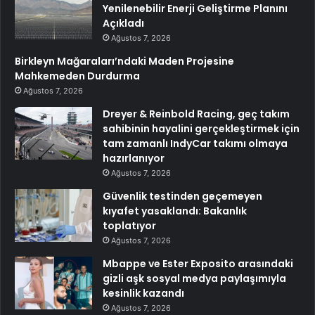
Yenilenebilir Enerji Geliştirme Planını
Açıkladı
Ağustos 7, 2026
Birkleyn Mağaraları’ndaki Maden Projesine
Mahkemeden Durdurma
Ağustos 7, 2026
Dreyer & Reinbold Racing, geç takım
sahibinin hayalini gerçekleştirmek için
tam zamanlı IndyCar takımı olmaya
hazırlanıyor
Ağustos 7, 2026
Güvenlik testinden geçemeyen
kıyafet yasaklandı: Bakanlık
toplatıyor
Ağustos 7, 2026
Mbappe ve Ester Exposito arasındaki
gizli aşk sosyal medya paylaşımıyla
kesinlik kazandı
Ağustos 7, 2026