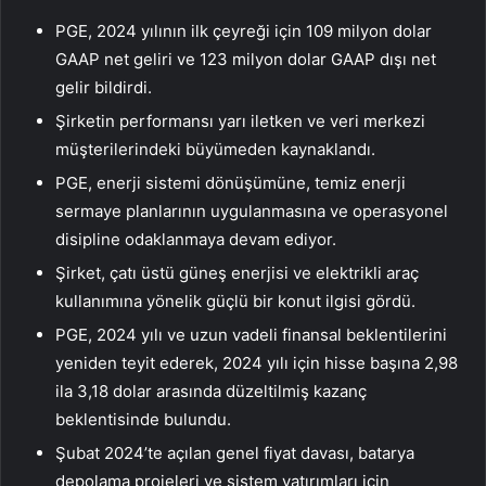
PGE, 2024 yılının ilk çeyreği için 109 milyon dolar
GAAP net geliri ve 123 milyon dolar GAAP dışı net
gelir bildirdi.
Şirketin performansı yarı iletken ve veri merkezi
müşterilerindeki büyümeden kaynaklandı.
PGE, enerji sistemi dönüşümüne, temiz enerji
sermaye planlarının uygulanmasına ve operasyonel
disipline odaklanmaya devam ediyor.
Şirket, çatı üstü güneş enerjisi ve elektrikli araç
kullanımına yönelik güçlü bir konut ilgisi gördü.
PGE, 2024 yılı ve uzun vadeli finansal beklentilerini
yeniden teyit ederek, 2024 yılı için hisse başına 2,98
ila 3,18 dolar arasında düzeltilmiş kazanç
beklentisinde bulundu.
Şubat 2024’te açılan genel fiyat davası, batarya
depolama projeleri ve sistem yatırımları için