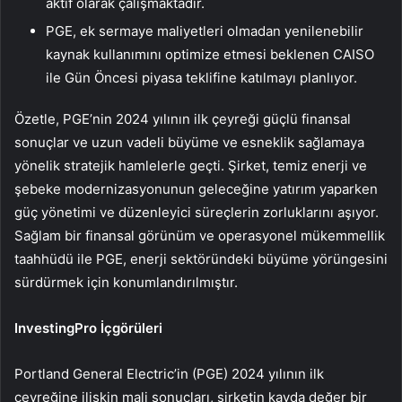
aktif olarak çalışmaktadır.
PGE, ek sermaye maliyetleri olmadan yenilenebilir
kaynak kullanımını optimize etmesi beklenen CAISO
ile Gün Öncesi piyasa teklifine katılmayı planlıyor.
Özetle, PGE’nin 2024 yılının ilk çeyreği güçlü finansal
sonuçlar ve uzun vadeli büyüme ve esneklik sağlamaya
yönelik stratejik hamlelerle geçti. Şirket, temiz enerji ve
şebeke modernizasyonunun geleceğine yatırım yaparken
güç yönetimi ve düzenleyici süreçlerin zorluklarını aşıyor.
Sağlam bir finansal görünüm ve operasyonel mükemmellik
taahhüdü ile PGE, enerji sektöründeki büyüme yörüngesini
sürdürmek için konumlandırılmıştır.
InvestingPro İçgörüleri
Portland General Electric’in (PGE) 2024 yılının ilk
çeyreğine ilişkin mali sonuçları, şirketin kayda değer bir