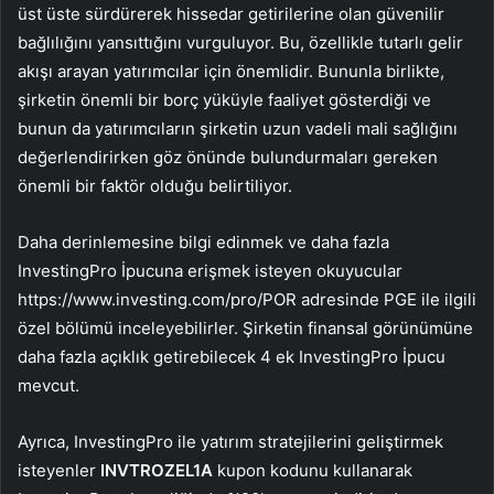
üst üste sürdürerek hissedar getirilerine olan güvenilir
bağlılığını yansıttığını vurguluyor. Bu, özellikle tutarlı gelir
akışı arayan yatırımcılar için önemlidir. Bununla birlikte,
şirketin önemli bir borç yüküyle faaliyet gösterdiği ve
bunun da yatırımcıların şirketin uzun vadeli mali sağlığını
değerlendirirken göz önünde bulundurmaları gereken
önemli bir faktör olduğu belirtiliyor.
Daha derinlemesine bilgi edinmek ve daha fazla
InvestingPro İpucuna erişmek isteyen okuyucular
https://www.investing.com/pro/POR adresinde PGE ile ilgili
özel bölümü inceleyebilirler. Şirketin finansal görünümüne
daha fazla açıklık getirebilecek 4 ek InvestingPro İpucu
mevcut.
Ayrıca, InvestingPro ile yatırım stratejilerini geliştirmek
isteyenler
INVTROZEL1A
kupon kodunu kullanarak