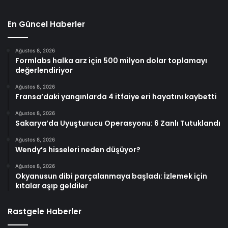
En Güncel Haberler
Ağustos 8, 2026
Formlabs halka arz için 500 milyon dolar toplamayı
değerlendiriyor
Ağustos 8, 2026
Fransa’daki yangınlarda 4 itfaiye eri hayatını kaybetti
Ağustos 8, 2026
Sakarya’da Uyuşturucu Operasyonu: 6 Zanlı Tutuklandı
Ağustos 8, 2026
Wendy’s hisseleri neden düşüyor?
Ağustos 8, 2026
Okyanusun dibi parçalanmaya başladı: İzlemek için
kıtalar aşıp geldiler
Rastgele Haberler