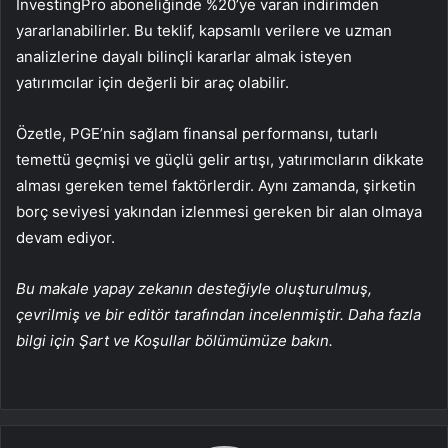
InvestingPro aboneliğinde %20’ye varan indirimden
yararlanabilirler. Bu teklif, kapsamlı verilere ve uzman
analizlerine dayalı bilinçli kararlar almak isteyen
yatırımcılar için değerli bir araç olabilir.
Özetle, PGE’nin sağlam finansal performansı, tutarlı
temettü geçmişi ve güçlü gelir artışı, yatırımcıların dikkate
alması gereken temel faktörlerdir. Aynı zamanda, şirketin
borç seviyesi yakından izlenmesi gereken bir alan olmaya
devam ediyor.
Bu makale yapay zekanın desteğiyle oluşturulmuş,
çevrilmiş ve bir editör tarafından incelenmiştir. Daha fazla
bilgi için Şart ve Koşullar bölümümüze bakın.