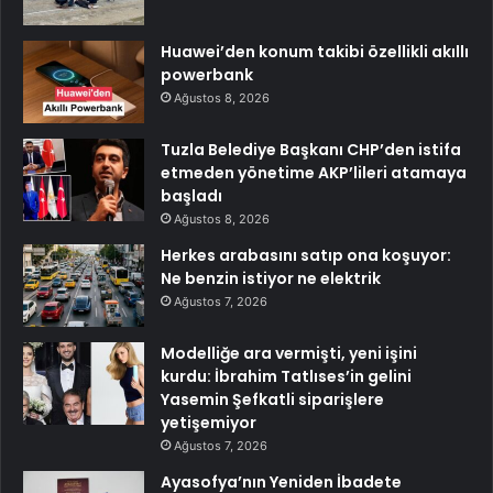
Huawei’den konum takibi özellikli akıllı
powerbank
Ağustos 8, 2026
Tuzla Belediye Başkanı CHP’den istifa
etmeden yönetime AKP’lileri atamaya
başladı
Ağustos 8, 2026
Herkes arabasını satıp ona koşuyor:
Ne benzin istiyor ne elektrik
Ağustos 7, 2026
Modelliğe ara vermişti, yeni işini
kurdu: İbrahim Tatlıses’in gelini
Yasemin Şefkatli siparişlere
yetişemiyor
Ağustos 7, 2026
Ayasofya’nın Yeniden İbadete