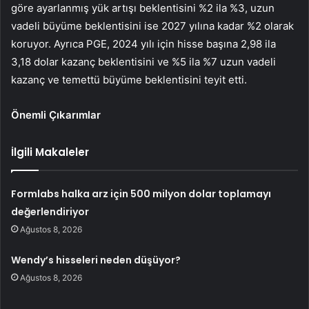
göre ayarlanmış yük artışı beklentisini %2 ila %3, uzun
vadeli büyüme beklentisini ise 2027 yılına kadar %2 olarak
koruyor. Ayrıca PGE, 2024 yılı için hisse başına 2,98 ila
3,18 dolar kazanç beklentisini ve %5 ila %7 uzun vadeli
kazanç ve temettü büyüme beklentisini teyit etti.
Önemli Çıkarımlar
İlgili Makaleler
Formlabs halka arz için 500 milyon dolar toplamayı
değerlendiriyor
Ağustos 8, 2026
Wendy’s hisseleri neden düşüyor?
Ağustos 8, 2026