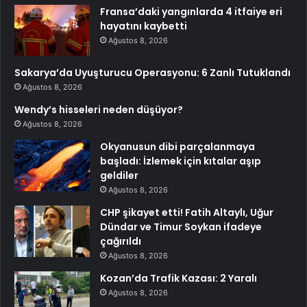
Fransa’daki yangınlarda 4 itfaiye eri
hayatını kaybetti
Ağustos 8, 2026
Sakarya’da Uyuşturucu Operasyonu: 6 Zanlı Tutuklandı
Ağustos 8, 2026
Wendy’s hisseleri neden düşüyor?
Ağustos 8, 2026
Okyanusun dibi parçalanmaya
başladı: İzlemek için kıtalar aşıp
geldiler
Ağustos 8, 2026
CHP şikayet etti! Fatih Altaylı, Uğur
Dündar ve Timur Soykan ifadeye
çağırıldı
Ağustos 8, 2026
Kozan’da Trafik Kazası: 2 Yaralı
Ağustos 8, 2026