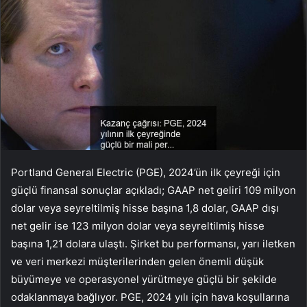
Portland General Electric (PGE), 2024’ün ilk çeyreği için
güçlü finansal sonuçlar açıkladı; GAAP net geliri 109 milyon
dolar veya seyreltilmiş hisse başına 1,8 dolar, GAAP dışı
net gelir ise 123 milyon dolar veya seyreltilmiş hisse
başına 1,21 dolara ulaştı. Şirket bu performansı, yarı iletken
ve veri merkezi müşterilerinden gelen önemli düşük
büyümeye ve operasyonel yürütmeye güçlü bir şekilde
odaklanmaya bağlıyor. PGE, 2024 yılı için hava koşullarına