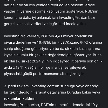
net gelir ve yıl için yeniden teyit edilen beklentileriyle
vaatlerini yerine getirme kabiliyetini gösteriyor. PGE’nin
konumunu daha iyi anlamak için InvestingPro’dan bazı
gerçek zamanlı verileri ve içgörüleri inceleyelim.
InvestingPro Verileri, PGE’nin 4,41 milyar dolarlık bir
piyasa değerine ve 16,48’lik bir Fiyat/Kazanç (F/K) oranına
sahip olduğunu gösteriyor ve bu da şirketin kazançlarına
kıyasla olumlu bir şekilde değerlendiğini gösteriyor. Buna
ek olarak, şirket 2024 yılının ilk çeyreği itibariyle son on iki
ayda %12,1’lik sağlam bir gelir artışı sergileyerek
piyasadaki güçlü performansının altını çizmiştir.
3. parti reklam. Investing.com’un sunduğu veya önerdiği
bir teklif değildir. Feragat detaylarına
buradan
bakın veya
reklamları kaldırın
InvestingPro İpuçları, PGE’nin temettü ödemelerini 19 yıl