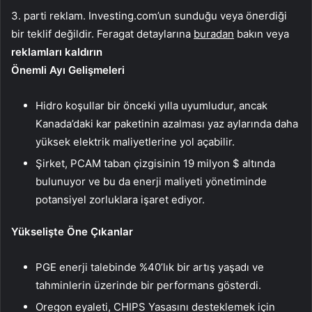
3. parti reklam. Investing.com’un sunduğu veya önerdiği
bir teklif değildir. Feragat detaylarına
buradan
bakın veya
reklamları kaldırın
Önemli Ayı Gelişmeleri
Hidro koşullar bir önceki yılla uyumludur, ancak
Kanada’daki kar paketinin azalması yaz aylarında daha
yüksek elektrik maliyetlerine yol açabilir.
Şirket, PCAM taban çizgisinin 19 milyon $ altında
bulunuyor ve bu da enerji maliyeti yönetiminde
potansiyel zorluklara işaret ediyor.
Yükselişte Öne Çıkanlar
PGE enerji talebinde %40’lık bir artış yaşadı ve
tahminlerin üzerinde bir performans gösterdi.
Oregon eyaleti, CHIPS Yasasını desteklemek için