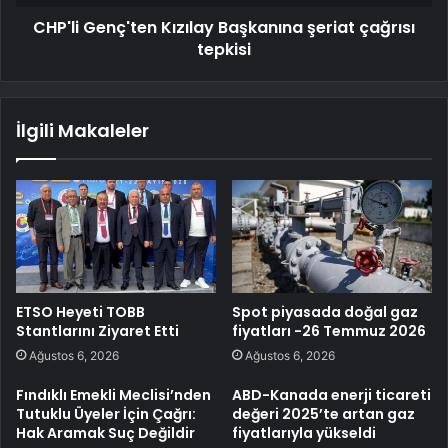
CHP'li Genç'ten Kızılay Başkanına şeriat çağrısı
tepkisi
İlgili Makaleler
ETSO Heyeti TOBB
Spot piyasada doğal gaz
Stantlarını Ziyaret Etti
fiyatları -26 Temmuz 2026
Ağustos 6, 2026
Ağustos 6, 2026
Fındıklı Emekli Meclisi’nden
ABD-Kanada enerji ticareti
Tutuklu Üyeler İçin Çağrı:
değeri 2025’te artan gaz
Hak Aramak Suç Değildir
fiyatlarıyla yükseldi