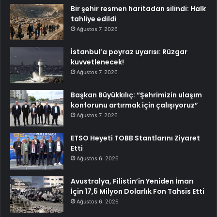
Bir şehir resmen haritadan silindi: Halk
tahliye edildi
Ağustos 7, 2026
İstanbul’a poyraz uyarısı: Rüzgar
kuvvetlenecek!
Ağustos 7, 2026
Başkan Büyükkılıç: “Şehrimizin ulaşım
konforunu artırmak için çalışıyoruz”
Ağustos 7, 2026
ETSO Heyeti TOBB Stantlarını Ziyaret
Etti
Ağustos 6, 2026
Avustralya, Filistin’in Yeniden İmarı
İçin 17,5 Milyon Dolarlık Fon Tahsis Etti
Ağustos 6, 2026