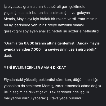
İç piyasada gram altının kısa süreli geri çekilmeler
yaşadığını ancak bunun kalıcı olmadığını vurgulayan
Memiş, Mayıs ayı için iddialı bir rakam verdi. Yatırımcının
bu ay içerisinde yeni bir zirveye hazırlıklı olması
gerektiğini söyleyen analist, hedefi şu sözlerle netleştirdi:
“Gram altın 6.800 liranın altına gerilemişti. Ancak mayıs
ayında yeniden 7.000 lira seviyesinin üzeri görülebilir”
dedi.
YENİ EVLENECEKLER AMAN DİKKAT
Fiyatlardaki yükseliş beklentisi sürerken, düğün hazırlığı
yapanlara da seslenen Memiş, zarar etmemek adına doğru
ürün seçimine dikkat çekti. Takı tercihlerinde işçilik
maliyetine vurgu yaparak şu tavsiyede bulundu: