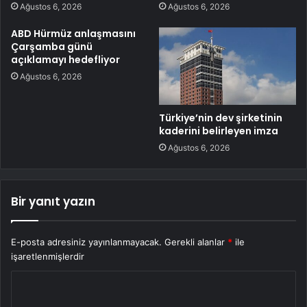
Ağustos 6, 2026
Ağustos 6, 2026
ABD Hürmüz anlaşmasını
Çarşamba günü
açıklamayı hedefliyor
Ağustos 6, 2026
Türkiye’nin dev şirketinin
kaderini belirleyen imza
Ağustos 6, 2026
Bir yanıt yazın
E-posta adresiniz yayınlanmayacak.
Gerekli alanlar
*
ile
işaretlenmişlerdir
Y
o