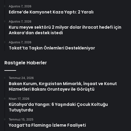
Ağustos 7, 2026
Edirne’de Kamyonet Kaza Yaptı: 2 Yaralı
Ağustos 7, 2026
Kuru meyve sektörü 2 milyar dolar ihracat hedefi için
Ankara’dan destek istedi
Ağustos 7, 2026
Tokat’ta Taşkın Önlemleri Destekleniyor
Rastgele Haberler
Temmuz 24, 2026
Bakan Kurum, Kırgızistan Mimarlık, İnşaat ve Konut
Hizmetleri Bakanı Oruntayev ile Görüştü
Nisan 17, 2026
Kütahya’da Yangın: 6 Yaşındaki Çocuk Koltuğu
Tutuşturdu
Temmuz 15, 2025
Yozgat’ta Flamingo İzleme Faaliyeti