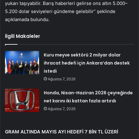
yukarı taşıyabilir. Barış haberleri gelirse ons altın 5.000–
5.200 dolar seviyeleri gündeme gelebilir” şeklinde
açıklamada bulundu.
İlgili Makaleler
Kuru meyve sektörü 2 milyar dolar
ihracat hedefi için Ankara’dan destek
istedi
Ağustos 7, 2026
Honda, Nisan-Haziran 2026 çeyreğinde
net karını iki kattan fazla artırdı
Ağustos 7, 2026
GRAM ALTINDA MAYIS AYI HEDEFİ 7 BİN TL ÜZERİ