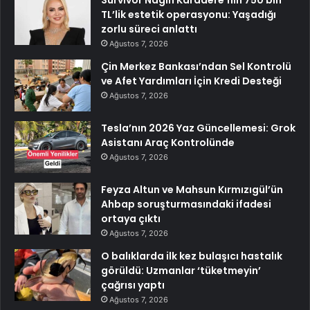
TL’lik estetik operasyonu: Yaşadığı
zorlu süreci anlattı
Ağustos 7, 2026
Çin Merkez Bankası’ndan Sel Kontrolü
ve Afet Yardımları İçin Kredi Desteği
Ağustos 7, 2026
Tesla’nın 2026 Yaz Güncellemesi: Grok
Asistanı Araç Kontrolünde
Ağustos 7, 2026
Feyza Altun ve Mahsun Kırmızıgül’ün
Ahbap soruşturmasındaki ifadesi
ortaya çıktı
Ağustos 7, 2026
O balıklarda ilk kez bulaşıcı hastalık
görüldü: Uzmanlar ‘tüketmeyin’
çağrısı yaptı
Ağustos 7, 2026