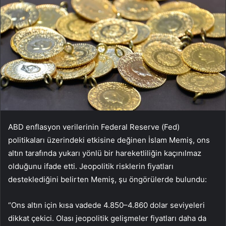
ABD enflasyon verilerinin Federal Reserve (Fed)
politikaları üzerindeki etkisine değinen İslam Memiş, ons
altın tarafında yukarı yönlü bir hareketliliğin kaçınılmaz
olduğunu ifade etti. Jeopolitik risklerin fiyatları
desteklediğini belirten Memiş, şu öngörülerde bulundu:
“Ons altın için kısa vadede 4.850–4.860 dolar seviyeleri
dikkat çekici. Olası jeopolitik gelişmeler fiyatları daha da