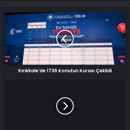
Kırıkkale'de 1736 Konutun Kurası Çekildi