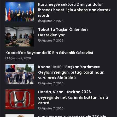
Kuru meyve sektörü 2 milyar dolar
ihracat hedefi için Ankara’dan destek
istedi
Ağustos 7, 2026
Tokat’ta Taşkın Önlemleri
Destekleniyor
Ağustos 7, 2026
Kocaeli’de Bayramda 10 Bin Güvenlik Görevlisi
Ağustos 7, 2026
Kocaeli MHP İl Başkan Yardımcısı
Geylani Yenigün, ortağı tarafından
vurularak öldürüldü
Ağustos 7, 2026
Honda, Nisan-Haziran 2026
çeyreğinde net karını iki kattan fazla
artırdı
Ağustos 7, 2026
Survivor Nagin Karadere’nin 750 bin