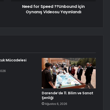
Need for Speed ??Unbound için
Oynanış Videosu Yayınlandı
kuk Mücadelesi
2026
Darende’de 11. Bilim ve Sanat
Şenliği
Ağustos 6, 2026