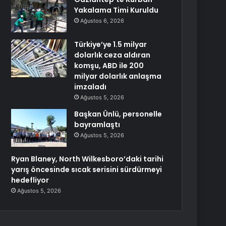
Yakalama Timi Kuruldu
Ağustos 6, 2026
Türkiye’ye 1.5 milyar
dolarlık ceza aldıran
komşu, ABD ile 200
milyar dolarlık anlaşma
imzaladı
Ağustos 5, 2026
Başkan Ünlü, personelle
bayramlaştı
Ağustos 5, 2026
Ryan Blaney, North Wilkesboro’daki tarihi
yarış öncesinde sıcak serisini sürdürmeyi
hedefliyor
Ağustos 5, 2026