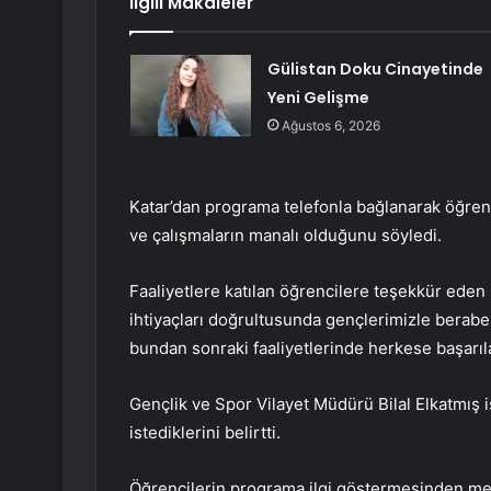
İlgili Makaleler
Gülistan Doku Cinayetinde
Yeni Gelişme
Ağustos 6, 2026
Katar’dan programa telefonla bağlanarak öğren
ve çalışmaların manalı olduğunu söyledi.
Faaliyetlere katılan öğrencilere teşekkür eden
ihtiyaçları doğrultusunda gençlerimizle bera
bundan sonraki faaliyetlerinde herkese başarıla
Gençlik ve Spor Vilayet Müdürü Bilal Elkatmış 
istediklerini belirtti.
Öğrencilerin programa ilgi göstermesinden me