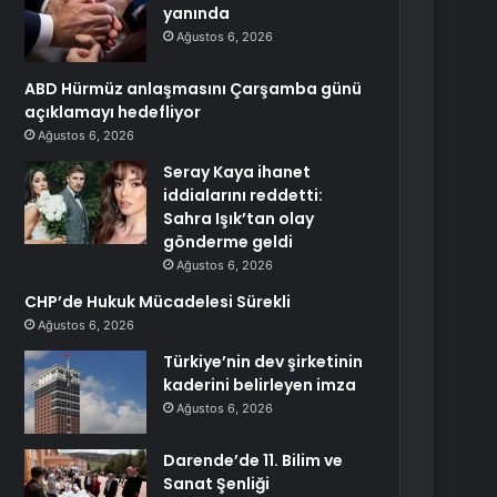
yanında
Ağustos 6, 2026
ABD Hürmüz anlaşmasını Çarşamba günü
açıklamayı hedefliyor
Ağustos 6, 2026
Seray Kaya ihanet
iddialarını reddetti:
Sahra Işık’tan olay
gönderme geldi
Ağustos 6, 2026
CHP’de Hukuk Mücadelesi Sürekli
Ağustos 6, 2026
Türkiye’nin dev şirketinin
kaderini belirleyen imza
Ağustos 6, 2026
Darende’de 11. Bilim ve
Sanat Şenliği