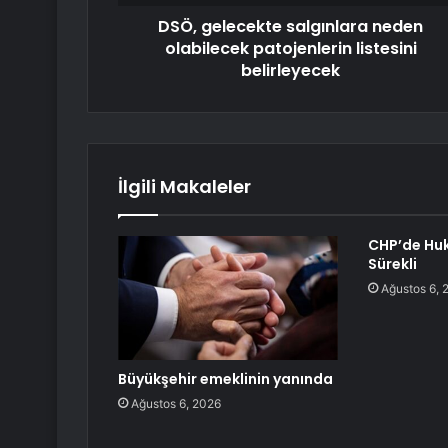
DSÖ, gelecekte salgınlara neden
olabilecek patojenlerin listesini
belirleyecek
İlgili Makaleler
CHP’de Hu
Sürekli
Ağustos 6, 
Büyükşehir emeklinin yanında
Ağustos 6, 2026