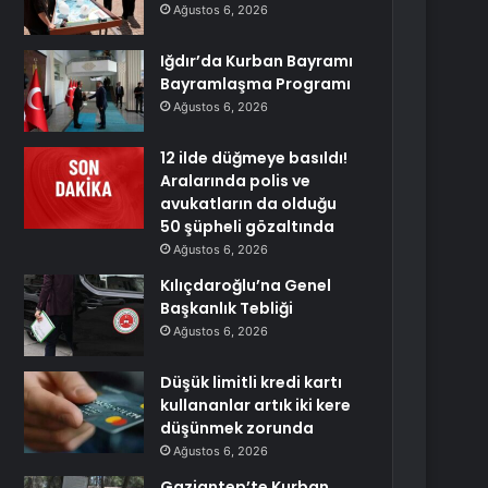
Ağustos 6, 2026
Iğdır’da Kurban Bayramı
Bayramlaşma Programı
Ağustos 6, 2026
12 ilde düğmeye basıldı!
Aralarında polis ve
avukatların da olduğu
50 şüpheli gözaltında
Ağustos 6, 2026
Kılıçdaroğlu’na Genel
Başkanlık Tebliği
Ağustos 6, 2026
Düşük limitli kredi kartı
kullananlar artık iki kere
düşünmek zorunda
Ağustos 6, 2026
Gaziantep’te Kurban