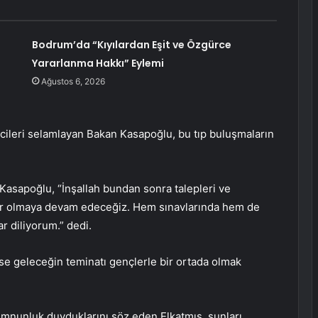
Bodrum’da “Kıyılardan Eşit ve Özgürce
Yararlanma Hakkı” Eylemi
Ağustos 6, 2026
cileri selamlayan Bakan Kasapoğlu, bu tıp buluşmaların
 Kasapoğlu, “İnşallah bundan sonra talepleri ve
ber olmaya devam edeceğiz. Hem sınavlarında hem de
r diliyorum.” dedi.
ise geleceğin teminatı gençlerle bir ortada olmak
mnunluk duyduklarını söz eden Elkatmış, şunları