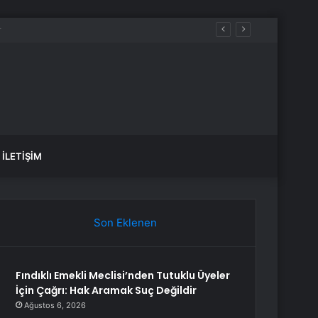
İLETIŞIM
Son Eklenen
Fındıklı Emekli Meclisi’nden Tutuklu Üyeler
İçin Çağrı: Hak Aramak Suç Değildir
Ağustos 6, 2026