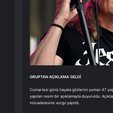
GRUPTAN AÇIKLAMA GELDİ
Cumartesi günü hayata gözlerini yuman 47 yaşın
yapılan resmi bir açıklamayla duyuruldu. Açık
mücadelesine vurgu yapıldı.