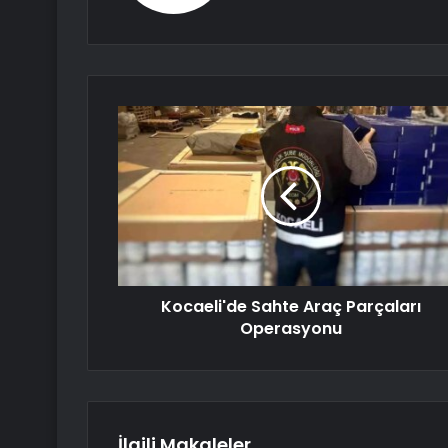
Kocaeli'de Sahte Araç Parçaları
Operasyonu
İlgili Makaleler