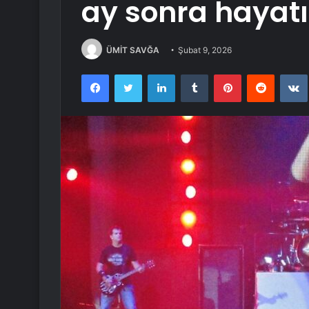
ay sonra hayatı
ÜMİT SAVĞA
Şubat 9, 2026
Facebook
Twitter
LinkedIn
Tumblr
Pinterest
Reddit