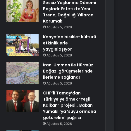
Sessiz Yaşlanma Dönemi
Başladı: Estetikte Yeni
Trend, Doğallığı Yıllarca
Korumak
Ağustos 5, 2026
Konya’da bisiklet kültürü
etkinliklerle
yaygınlaşıyor
Ağustos 5, 2026
İran: Umman ile Hürmüz
Boğazı görüşmelerinde
ilerleme sağlandı
Ağustos 5, 2026
CHP’li Tamay’dan
Türkiye’ye örnek “Yeşil
Kalkan” projesi… Bakan
Yumaklı’ya ‘suyu ormana
götürelim’ çağrısı
Ağustos 5, 2026