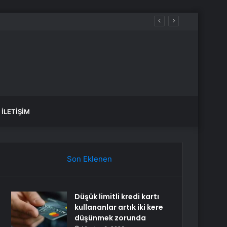
İLETIŞIM
Son Eklenen
Düşük limitli kredi kartı
kullananlar artık iki kere
düşünmek zorunda