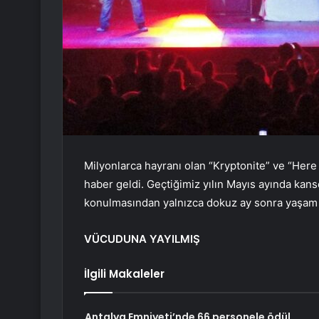
Milyonlarca hayranı olan “Kryptonite” ve “Here 
haber geldi. Geçtiğimiz yılın Mayıs ayında kan
konulmasından yalnızca dokuz ay sonra yaşam 
VÜCUDUNA YAYILMIŞ
İlgili Makaleler
Antalya Emniyeti’nde 66 personele ödül,