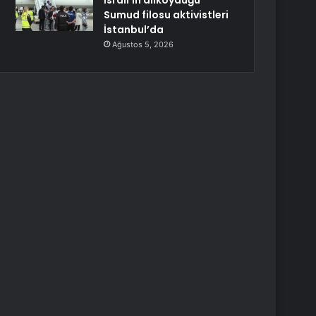
İsrail’in alıkoyduğu
Sumud filosu aktivistleri
İstanbul’da
Ağustos 5, 2026