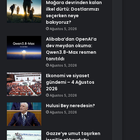
Mağara devrinden kalan
ilkel dürtü: Dostlarımızı
seçerken neye
bakıyoruz?
Ağustos 5, 2026
Alibaba’dan OpenAI’a
dev meydan okuma:
Qwen3.8-Max resmen
tanıtıldı
Ağustos 5, 2026
Ekonomi ve siyaset
gündemi – 4 Ağustos
2026
Ağustos 5, 2026
Hulusi Bey neredesin?
Ağustos 5, 2026
Gazze’ye umut taşırken