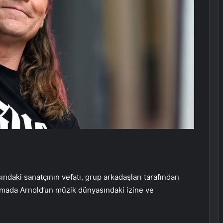
daki sanatçının vefatı, grup arkadaşları tarafından
lamada Arnold’un müzik dünyasındaki izine ve