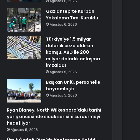
Ağustos 6, 2026
Gaziantep’te Kurban
Yakalama Timi Kuruldu
Ağustos 6, 2026
Türkiye’ye 1.5 milyar
dolarlık ceza aldıran
komşu, ABD ile 200
milyar dolarlık anlaşma
imzaladı
Ağustos 5, 2026
Başkan Ünlü, personelle
bayramlaştı
Ağustos 5, 2026
Ryan Blaney, North Wilkesboro’daki tarihi
yarış öncesinde sıcak serisini sürdürmeyi
hedefliyor
Ağustos 5, 2026