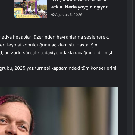
etkinliklerle yaygınlaşıyor
Ağustos 5, 2026
 medya hesapları üzerinden hayranlarına seslenerek,
eri teşhisi konulduğunu açıklamıştı. Hastalığın
d, bu zorlu süreçte tedaviye odaklanacağını bildirmişti.
grubu, 2025 yaz turnesi kapsamındaki tüm konserlerini