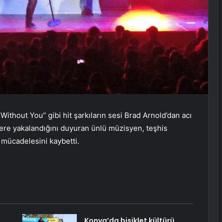
Without You” gibi hit şarkıların sesi Brad Arnold’dan acı
sere yakalandığını duyuran ünlü müzisyen, teşhis
mücadelesini kaybetti.
Konya’da bisiklet kültürü