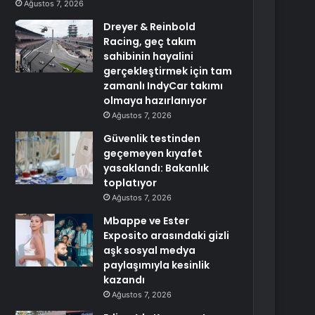
Ağustos 7, 2026
Dreyer & Reinbold
Racing, geç takım
sahibinin hayalini
gerçekleştirmek için tam
zamanlı IndyCar takımı
olmaya hazırlanıyor
Ağustos 7, 2026
Güvenlik testinden
geçemeyen kıyafet
yasaklandı: Bakanlık
toplatıyor
Ağustos 7, 2026
Mbappe ve Ester
Exposito arasındaki gizli
aşk sosyal medya
paylaşımıyla kesinlik
kazandı
Ağustos 7, 2026