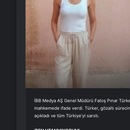
İBB Medya AŞ Genel Müdürü Fatoş Pınar Türker
mahkemede ifade verdi. Türker, gözaltı sürecinde
açıkladı ve tüm Türkiye’yi sarstı.