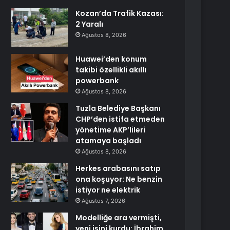
Kozan’da Trafik Kazası:
2 Yaralı
Ağustos 8, 2026
Huawei’den konum
takibi özellikli akıllı
powerbank
Ağustos 8, 2026
Tuzla Belediye Başkanı
CHP’den istifa etmeden
yönetime AKP’lileri
atamaya başladı
Ağustos 8, 2026
Herkes arabasını satıp
ona koşuyor: Ne benzin
istiyor ne elektrik
Ağustos 7, 2026
Modelliğe ara vermişti,
yeni işini kurdu: İbrahim