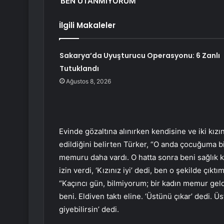
‘BEN UTANMIYORUM’
İlgili Makaleler
Sakarya’da Uyuşturucu Operasyonu: 6 Zanlı
Tutuklandı
Ağustos 8, 2026
Evinde gözaltına alınırken kendisine ve iki kızın
edildiğini belirten Türker, “O anda çocuğuma bi
memuru daha vardı. O hatta sonra beni sağlı
izin verdi, ‘Kızınız iyi’ dedi, ben o şekilde çık
“Kaçıncı gün, bilmiyorum; bir kadın memur geldi,
beni. Eldiven taktı eline. ‘Üstünü çıkar’ dedi.
giyebilirsin’ dedi.