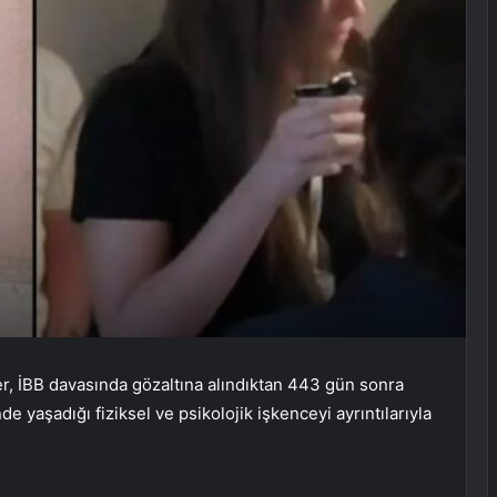
, İBB davasında gözaltına alındıktan 443 gün sonra
 yaşadığı fiziksel ve psikolojik işkenceyi ayrıntılarıyla