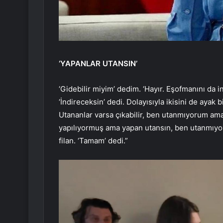
‘YAPANLAR UTANSIN’
‘Gidebilir miyim’ dedim. ‘Hayır. Eşofmanını da ind
‘İndireceksin’ dedi. Dolayısıyla ikisini de ayak 
Utananlar varsa çıkabilir, ben utanmıyorum ama
yapılıyormuş ama yapan utansın, ben utanmıyorum
filan. ‘Tamam’ dedi.”