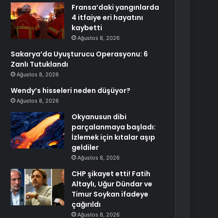
Fransa’daki yangınlarda
4 itfaiye eri hayatını
kaybetti
Ağustos 8, 2026
Sakarya’da Uyuşturucu Operasyonu: 6
Zanlı Tutuklandı
Ağustos 8, 2026
Wendy’s hisseleri neden düşüyor?
Ağustos 8, 2026
Okyanusun dibi
parçalanmaya başladı:
İzlemek için kıtalar aşıp
geldiler
Ağustos 8, 2026
CHP şikayet etti! Fatih
Altaylı, Uğur Dündar ve
Timur Soykan ifadeye
çağırıldı
Ağustos 8, 2026