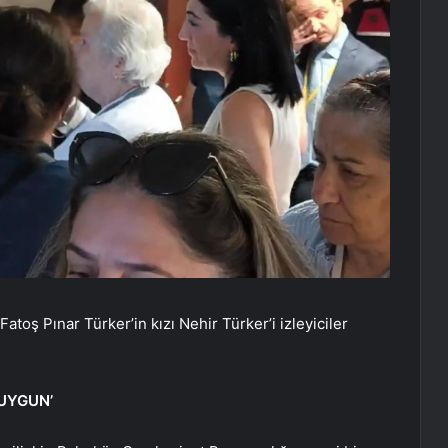
Fatoş Pınar Türker’in kızı Nehir Türker’i izleyiciler
 UYGUN’