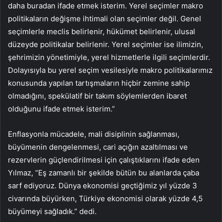
daha buradan ifade etmek isterim. Yerel seçimler makro
politikaların değişme ihtimali olan seçimler değil. Genel
seçimlerle meclis belirlenir, hükümet belirlenir, ulusal
düzeyde politikalar belirlenir. Yerel seçimler ise ilimizin,
şehrimizin yönetimiyle, yerel hizmetlerle ilgili seçimlerdir.
Dolayısıyla bu yerel seçim vesilesiyle makro politikalarımız
konusunda yapılan tartışmaların hiçbir zemine sahip
olmadığını, spekülatif bir takım söylemlerden ibaret
olduğunu ifade etmek isterim.”
Enflasyonla mücadele, mali disiplinin sağlanması,
büyümenin dengelenmesi, cari açığın azaltılması ve
rezervlerin güçlendirilmesi için çalıştıklarını ifade eden
Yılmaz, “Eş zamanlı bir şekilde bütün bu alanlarda çaba
sarf ediyoruz. Dünya ekonomisi geçtiğimiz yıl yüzde 3
civarında büyürken, Türkiye ekonomisi olarak yüzde 4,5
büyümeyi sağladık.” dedi.