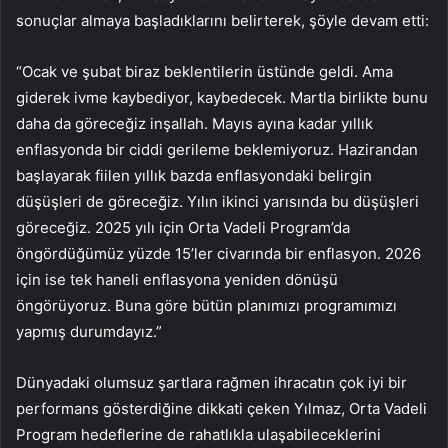
sonuçlar almaya başladıklarını belirterek, şöyle devam etti:
“Ocak ve şubat biraz beklentilerin üstünde geldi. Ama
giderek ivme kaybediyor, kaybedecek. Martla birlikte bunu
daha da göreceğiz inşallah. Mayıs ayına kadar yıllık
enflasyonda bir ciddi gerileme beklemiyoruz. Hazirandan
başlayarak fiilen yıllık bazda enflasyondaki belirgin
düşüşleri de göreceğiz. Yılın ikinci yarısında bu düşüşleri
göreceğiz. 2025 yılı için Orta Vadeli Program’da
öngördüğümüz yüzde 15’ler civarında bir enflasyon. 2026
için ise tek haneli enflasyona yeniden dönüşü
öngörüyoruz. Buna göre bütün planımızı programımızı
yapmış durumdayız.”
Dünyadaki olumsuz şartlara rağmen ihracatın çok iyi bir
performans gösterdiğine dikkati çeken Yılmaz, Orta Vadeli
Program hedeflerine de rahatlıkla ulaşabileceklerini