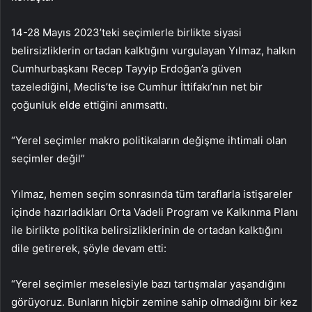
14-28 Mayıs 2023’teki seçimlerle birlikte siyasi
belirsizliklerin ortadan kalktığını vurgulayan Yılmaz, halkın
Cumhurbaşkanı Recep Tayyip Erdoğan’a güven
tazelediğini, Meclis’te ise Cumhur İttifakı’nın net bir
çoğunluk elde ettiğini anımsattı.
“Yerel seçimler makro politikaların değişme ihtimali olan
seçimler değil”
Yılmaz, hemen seçim sonrasında tüm taraflarla istişareler
içinde hazırladıkları Orta Vadeli Program ve Kalkınma Planı
ile birlikte politika belirsizliklerinin de ortadan kalktığını
dile getirerek, şöyle devam etti:
“Yerel seçimler meselesiyle bazı tartışmalar yaşandığını
görüyoruz. Bunların hiçbir zemine sahip olmadığını bir kez