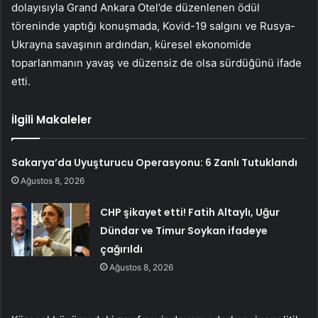
dolayısıyla Grand Ankara Otel’de düzenlenen ödül
töreninde yaptığı konuşmada, Kovid-19 salgını ve Rusya-
Ukrayna savaşının ardından, küresel ekonomide
toparlanmanın yavaş ve düzensiz de olsa sürdüğünü ifade
etti.
İlgili Makaleler
Sakarya’da Uyuşturucu Operasyonu: 6 Zanlı Tutuklandı
Ağustos 8, 2026
CHP şikayet etti! Fatih Altaylı, Uğur
Dündar ve Timur Soykan ifadeye
çağırıldı
Ağustos 8, 2026