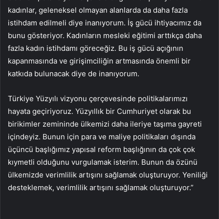
kadınlar, geleneksel olmayan alanlarda da daha fazla
istihdam edilmeli diye inanıyorum. İş gücü ihtiyacımız da
bunu gösteriyor. Kadınların mesleki eğitimi arttıkça daha
fazla kadın istihdamı göreceğiz. Bu iş gücü açığının
kapanmasında ve girişimciliğin artmasında önemli bir
katkıda bulunacak diye de inanıyorum.
Türkiye Yüzyılı vizyonu çerçevesinde politikalarımızı
hayata geçiriyoruz. Yüzyıllık bir Cumhuriyet olarak bu
birikimler zemininde ülkemizi daha ileriye taşıma gayreti
içindeyiz. Bunun için para ve maliye politikaları dışında
üçüncü başlığımız yapısal reform başlığının da çok çok
kıymetli olduğunu vurgulamak isterim. Bunun da özünü
ülkemizde verimlilik artışını sağlamak oluşturuyor. Yeniliği
desteklemek, verimlilik artışını sağlamak oluşturuyor.”