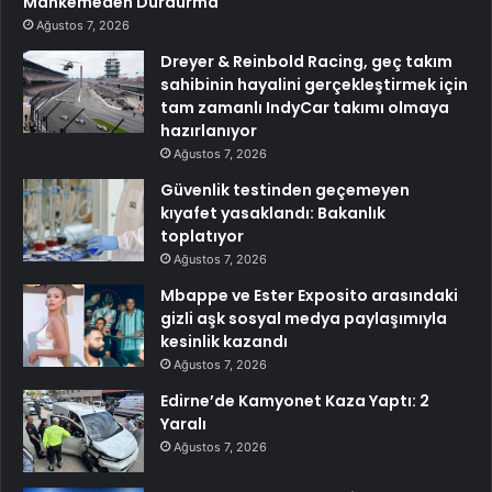
Mahkemeden Durdurma
Ağustos 7, 2026
Dreyer & Reinbold Racing, geç takım
sahibinin hayalini gerçekleştirmek için
tam zamanlı IndyCar takımı olmaya
hazırlanıyor
Ağustos 7, 2026
Güvenlik testinden geçemeyen
kıyafet yasaklandı: Bakanlık
toplatıyor
Ağustos 7, 2026
Mbappe ve Ester Exposito arasındaki
gizli aşk sosyal medya paylaşımıyla
kesinlik kazandı
Ağustos 7, 2026
Edirne’de Kamyonet Kaza Yaptı: 2
Yaralı
Ağustos 7, 2026