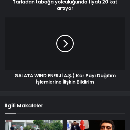
Tarladan tabağa yolculuğunda fiyatı 20 kat
artıyor
GALATA WIND ENERJİ A.Ş.( Kar Payı Dağıtım
İşlemlerine İlişkin Bildirim
İlgili Makaleler