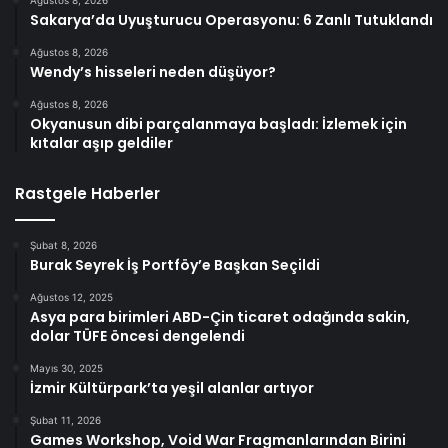
Sakarya’da Uyuşturucu Operasyonu: 6 Zanlı Tutuklandı
Ağustos 8, 2026
Wendy’s hisseleri neden düşüyor?
Ağustos 8, 2026
Okyanusun dibi parçalanmaya başladı: İzlemek için
kıtalar aşıp geldiler
Rastgele Haberler
Şubat 8, 2026
Burak Seyrek İş Portföy’e Başkan Seçildi
Ağustos 12, 2025
Asya para birimleri ABD-Çin ticaret odağında sakin,
dolar TÜFE öncesi dengelendi
Mayıs 30, 2025
İzmir Kültürpark’ta yeşil alanlar artıyor
Şubat 11, 2026
Games Workshop, Void War Fragmanlarından Birini