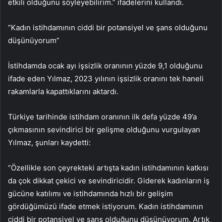
etkili olduğunu söyleyebilirim.” ifadelerini kullandı.
“Kadın istihdamının ciddi bir potansiyel ve şans olduğunu
düşünüyorum”
İstihdamda ocak ayı işsizlik oranının yüzde 9,1 olduğunu
ifade eden Yılmaz, 2023 yılının işsizlik oranını tek haneli
rakamlarla kapattıklarını aktardı.
Türkiye tarihinde istihdam oranının ilk defa yüzde 49’a
çıkmasının sevindirici bir gelişme olduğunu vurgulayan
Yılmaz, şunları kaydetti:
“Özellikle son çeyrekteki artışta kadın istihdamının katkısı
da çok dikkat çekici ve sevindiricidir. Giderek kadınların iş
gücüne katılımı ve istihdamında hızlı bir gelişim
gördüğümüzü ifade etmek istiyorum. Kadın istihdamının
ciddi bir potansiyel ve şans olduğunu düşünüyorum. Artık