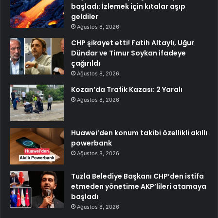
başladı: İzlemek için kıtalar aşıp
geldiler
Ağustos 8, 2026
CHP şikayet etti! Fatih Altaylı, Uğur
Dündar ve Timur Soykan ifadeye
çağırıldı
Ağustos 8, 2026
Kozan’da Trafik Kazası: 2 Yaralı
Ağustos 8, 2026
Huawei’den konum takibi özellikli akıllı
powerbank
Ağustos 8, 2026
Tuzla Belediye Başkanı CHP’den istifa
etmeden yönetime AKP’lileri atamaya
başladı
Ağustos 8, 2026