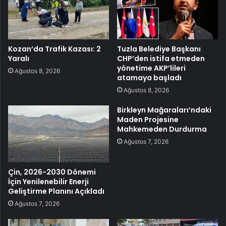
Kozan’da Trafik Kazası: 2
Tuzla Belediye Başkanı
Yaralı
CHP’den istifa etmeden
yönetime AKP’lileri
Ağustos 8, 2026
atamaya başladı
Ağustos 8, 2026
Birkleyn Mağaraları’ndaki
Maden Projesine
Mahkemeden Durdurma
Ağustos 7, 2026
Çin, 2026-2030 Dönemi
İçin Yenilenebilir Enerji
Geliştirme Planını Açıkladı
Ağustos 7, 2026