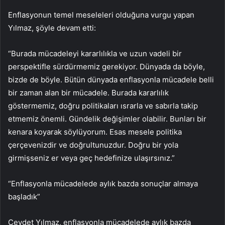
Enflasyonun temel meseleleri olduğuna vurgu yapan
Yılmaz, şöyle devam etti:
“Burada mücadeleyi kararlılıkla ve uzun vadeli bir
perspektifle sürdürmemiz gerekiyor. Dünyada da böyle,
bizde de böyle. Bütün dünyada enflasyonla mücadele belli
bir zaman alan bir mücadele. Burada kararlılık
göstermemiz, doğru politikaları ısrarla ve sabırla takip
etmemiz önemli. Gündelik değişimler olabilir. Bunları bir
kenara koyarak söylüyorum. Esas mesele politika
çerçevenizdir ve doğrultunuzdur. Doğru bir yola
girmişseniz er veya geç hedefinize ulaşırsınız.”
“Enflasyonla mücadelede aylık bazda sonuçlar almaya
başladık”
Cevdet Yılmaz, enflasyonla mücadelede aylık bazda