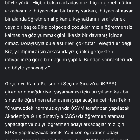
böyle yürür. Hiçbir bakan arkadaşımız, hiçbir genel müdür
arkadaşımız ihtiyacı olan bir branş varken, ihtiyacı olmayan
bir alanda öğretmen alıp kamu kaynaklarını israf etmek
veya bir başka ülke bölgedeki çocuklarımızın öğretmensiz
kalmasına göz yummak gibi ilkesiz bir davranış içinde
olmaz. Dolayısıyla bu eleştiriler, çok tutarlı eleştiriler değil.
Biz, yaptığımız işin arkasındayız çünkü gerçekten
ihtiyacımıza göre bir dağılım yaptık. Bundan sonrakilerinde
de böyle yapacağız.”
Geçen yıl Kamu Personeli Seçme Sınavı’na (KPSS)
girenlerin mağduriyet yaşamaması için bu yıl son kez bu
sınav ile öğretmen atamasının yapılacağını belirten Tekin,
“Önümüzdeki temmuz ayında ÖSYM tarafından yapılacak
Akademiye Giriş Sınavı’yla (AGS) da öğretmen ataması
yapacağız ve bu yıl öğretmen adayı arkadaşlarımız için
KPSS yapılmayacak dedik. Yani son öğretmen adayı