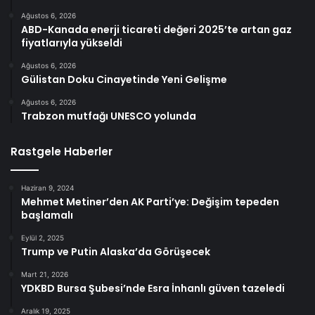
Ağustos 6, 2026
ABD-Kanada enerji ticareti değeri 2025’te artan gaz
fiyatlarıyla yükseldi
Ağustos 6, 2026
Gülistan Doku Cinayetinde Yeni Gelişme
Ağustos 6, 2026
Trabzon mutfağı UNESCO yolunda
Rastgele Haberler
Haziran 9, 2024
Mehmet Metiner’den AK Parti’ye: Değişim tepeden
başlamalı
Eylül 2, 2025
Trump ve Putin Alaska’da Görüşecek
Mart 21, 2026
YDKBD Bursa Şubesi’nde Esra İnhanlı güven tazeledi
Aralık 19, 2025