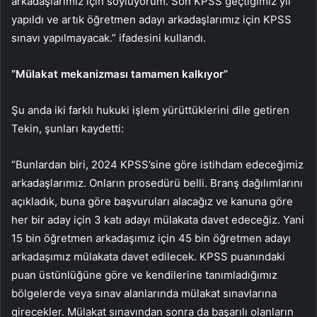
arkadaşlarımız için söylüyorum. Son KPSS geçtiğimiz yıl
yapıldı ve artık öğretmen adayı arkadaşlarımız için KPSS
sınavı yapılmayacak.” ifadesini kullandı.
“Mülakat mekanizması tamamen kalkıyor”
Şu anda iki farklı hukuki işlem yürüttüklerini dile getiren
Tekin, şunları kaydetti:
“Bunlardan biri, 2024 KPSS’sine göre istihdam edeceğimiz
arkadaşlarımız. Onların prosedürü belli. Branş dağılımlarını
açıkladık, buna göre başvuruları alacağız ve kanuna göre
her bir aday için 3 katı adayı mülakata davet edeceğiz. Yani
15 bin öğretmen arkadaşımız için 45 bin öğretmen adayı
arkadaşımız mülakata davet edilecek. KPSS puanındaki
puan üstünlüğüne göre ve kendilerine tanımladığımız
bölgelerde veya sınav alanlarında mülakat sınavlarına
girecekler. Mülakat sınavından sonra da başarılı olanların