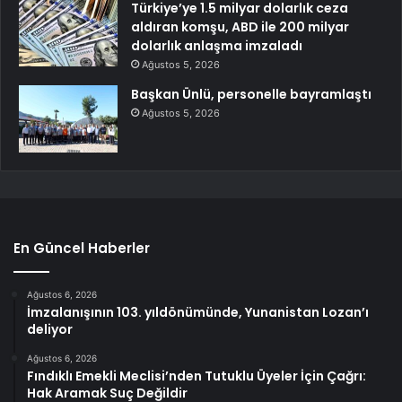
Türkiye’ye 1.5 milyar dolarlık ceza
aldıran komşu, ABD ile 200 milyar
dolarlık anlaşma imzaladı
Ağustos 5, 2026
Başkan Ünlü, personelle bayramlaştı
Ağustos 5, 2026
En Güncel Haberler
Ağustos 6, 2026
İmzalanışının 103. yıldönümünde, Yunanistan Lozan’ı
deliyor
Ağustos 6, 2026
Fındıklı Emekli Meclisi’nden Tutuklu Üyeler İçin Çağrı:
Hak Aramak Suç Değildir