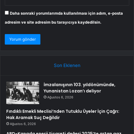
Daha sonraki yorumlarımda kullanılması için adım, e-posta
adresim ve site adresim bu tarayıcıya kaydedilsin.
Son Eklenen
İmzalanışının 103. yıldönümünde,
Yunanistan Lozan’ı deliyor
Ağustos 6, 2026
Fındıklı Emekli Meclisi’nden Tutuklu Üyeler İçin Çağrı:
Hak Aramak Suç Değildir
Ağustos 6, 2026
ABD-Kanada enerji ticareti değeri 2025’te artan gaz