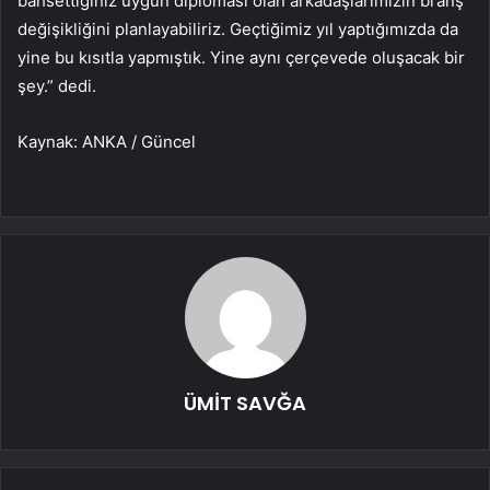
bahsettiğiniz uygun diploması olan arkadaşlarımızın branş
değişikliğini planlayabiliriz. Geçtiğimiz yıl yaptığımızda da
yine bu kısıtla yapmıştık. Yine aynı çerçevede oluşacak bir
şey.” dedi.
Kaynak: ANKA / Güncel
ÜMİT SAVĞA