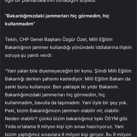
ilgili bir planlamalarının olmadığını söyledi.
“Bakanlığımızdaki jammerları hiç görmedim, hiç
kullanmadım”
Tekin, CHP Genel Başkanı Özgür Özel, Milli Eğitim
Bakanlığının jammer kullandığı yönündeki iddialarına ilişkin
soruya şu yanıtı verdi:
“Yani yalan bile diyemeyeceğim bir konu. Şimdi Milli Eğitim
Bakanlığı derken şahsımı kastediyor. Milli Eğitim Bakanı da
sanki bunu kullanıyor. Ben yaklaşık iki yıldır Bakanım.
Bakanlığımızdaki jammerları hiç görmedim, hiç
kullanmadım, bavulla da taşımadım. Yani öyle bir şey yok.
Peki, bizim Bakanlığımızın jammerı olabilir mi; olabilir.
Neden olabilir? çünkü bizim bakanlığımız tıpkı ÖSYM gibi.
Yılda ortalama 9 milyon kişi için sınav hazırlıyoruz. Yani
bizim yaptığımız sınavlara 9 milyon kişi giriyor. Bu 9 milyon