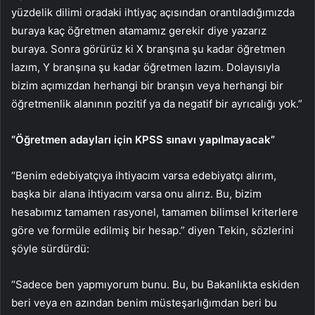
yüzdelik dilimi oradaki ihtiyaç açısından orantıladığımızda
buraya kaç öğretmen atamamız gerekir diye yazarız
buraya. Sonra görürüz ki X branşına şu kadar öğretmen
lazım, Y branşına şu kadar öğretmen lazım. Dolayısıyla
bizim açımızdan herhangi bir branşın veya herhangi bir
öğretmenlik alanının pozitif ya da negatif bir ayrıcalığı yok.”
“Öğretmen adayları için KPSS sınavı yapılmayacak”
“Benim edebiyatçıya ihtiyacım varsa edebiyatçı alırım,
başka bir alana ihtiyacım varsa onu alırız. Bu, bizim
hesabımız tamamen rasyonel, tamamen bilimsel kriterlere
göre ve formüle edilmiş bir hesap.” diyen Tekin, sözlerini
şöyle sürdürdü:
“Sadece ben yapmıyorum bunu. Bu, bu Bakanlıkta eskiden
beri veya en azından benim müsteşarlığımdan beri bu