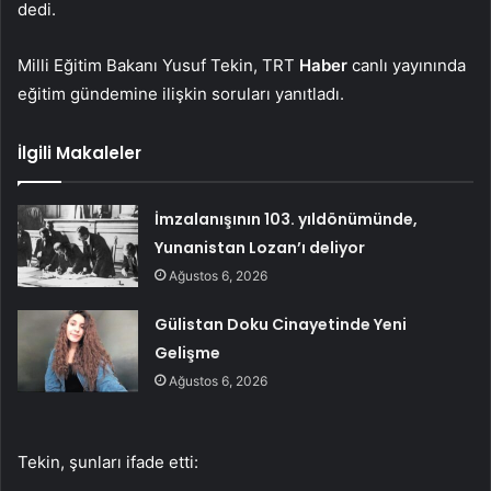
dedi.
Milli Eğitim Bakanı Yusuf Tekin, TRT
Haber
canlı yayınında
eğitim gündemine ilişkin soruları yanıtladı.
İlgili Makaleler
İmzalanışının 103. yıldönümünde,
Yunanistan Lozan’ı deliyor
Ağustos 6, 2026
Gülistan Doku Cinayetinde Yeni
Gelişme
Ağustos 6, 2026
Tekin, şunları ifade etti: