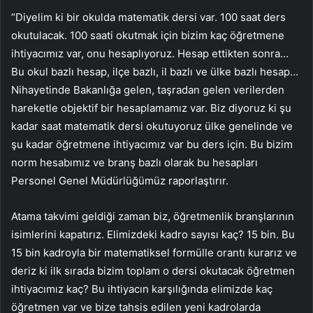
“Diyelim ki bir okulda matematik dersi var. 100 saat ders
okutulacak. 100 saati okutmak için bizim kaç öğretmene
ihtiyacımız var, onu hesaplıyoruz. Hesap ettikten sonra…
Bu okul bazlı hesap, ilçe bazlı, il bazlı ve ülke bazlı hesap…
Nihayetinde Bakanlığa gelen, taşradan gelen verilerden
hareketle objektif bir hesaplamamız var. Biz diyoruz ki şu
kadar saat matematik dersi okutuyoruz ülke genelinde ve
şu kadar öğretmene ihtiyacımız var bu ders için. Bu bizim
norm hesabımız ve branş bazlı olarak bu hesapları
Personel Genel Müdürlüğümüz raporlaştırır.
Atama takvimi geldiği zaman biz, öğretmenlik branşlarının
isimlerini kapatırız. Elimizdeki kadro sayısı kaç? 15 bin. Bu
15 bin kadroyla bir matematiksel formülle orantı kurarız ve
deriz ki ilk sırada bizim toplam o dersi okutacak öğretmen
ihtiyacımız kaç? Bu ihtiyacın karşılığında elimizde kaç
öğretmen var ve bize tahsis edilen yeni kadrolarda