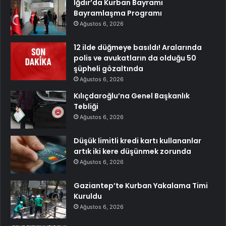
Iğdır’da Kurban Bayramı
Bayramlaşma Programı
Ağustos 6, 2026
12 ilde düğmeye basıldı! Aralarında
polis ve avukatların da olduğu 50
şüpheli gözaltında
Ağustos 6, 2026
Kılıçdaroğlu’na Genel Başkanlık
Tebliği
Ağustos 6, 2026
Düşük limitli kredi kartı kullananlar
artık iki kere düşünmek zorunda
Ağustos 6, 2026
Gaziantep’te Kurban Yakalama Timi
Kuruldu
Ağustos 6, 2026