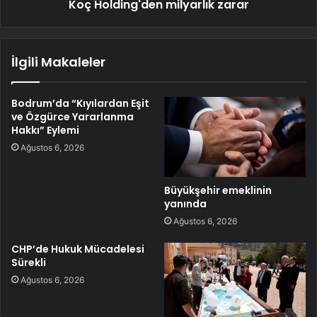
Koç Holding'den milyarlık zarar
İlgili Makaleler
Bodrum’da “Kıyılardan Eşit
ve Özgürce Yararlanma
Hakkı” Eylemi
Ağustos 6, 2026
Büyükşehir emeklinin
yanında
Ağustos 6, 2026
CHP’de Hukuk Mücadelesi
Sürekli
Ağustos 6, 2026