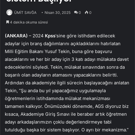
ÜMİT SAVĞA
Nisan 30, 2025
0
0
4 dakika okuma süresi
(ANKARA)
– 2024
Kpss
‘sine göre istihdam edilecek
adaylar için branş dağılımlarını açıkladıklarını hatırlatan
Milli Eğitim Bakanı Yusuf Tekin, buna göre başvuru
alacaklarını ve her bir aday için 3 katı adayı mülakata davet
edeceklerini söyledi. Tekin, mülakat sınavından sonra da
başarılı olan adayların atamasını yapacaklarını belirtti.
Ardından da akademiyle ilgili sürecin başlayacağını anlatan
Tekin, “Şu anda bu yıl yapacağımız uygulamayla
öğretmenlerin istihdamında mülakat mekanizması
tamamen kalkıyor. Önümüzdeki dönemde, AGS diyoruz biz
kısaca, Akademiye Giriş Sınavı ile beraber artık öğretmen
adayı arkadaşlarımızın çoklu değerlendirmeye tabi
tutulduğu başka bir sistem başlıyor. O ayrı bir mekanizma.”