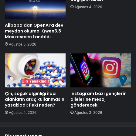
Ağustos 4, 2026
Alibaba’dan OpenAI’a dev
meydan okuma: Qwen3.8-
Max resmen tanıtıldı
Ağustos 5, 2026
Çin, soğuk algınlığı ilacı
Instagram bazı gençlerin
alanların araç kullanmasını
ailelerine mesaj
yasakladı: Peki neden?
gönderecek
Ağustos 4, 2026
Ağustos 3, 2026