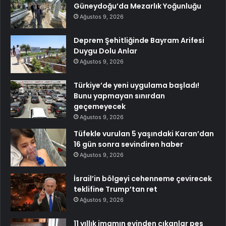
Güneydoğu’da Mezarlık Yoğunluğu
Ağustos 9, 2026
Deprem Şehitliğinde Bayram Arifesi
Duygu Dolu Anlar
Ağustos 9, 2026
Türkiye’de yeni uygulama başladı!
Bunu yapmayan sınırdan
geçemeyecek
Ağustos 9, 2026
Tüfekle vurulan 5 yaşındaki Karan’dan
16 gün sonra sevindiren haber
Ağustos 9, 2026
İsrail’in bölgeyi cehenneme çevirecek
teklifine Trump’tan ret
Ağustos 9, 2026
11 yıllık imamın evinden çıkanlar pes