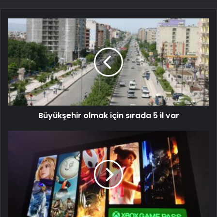
Büyükşehir olmak için sırada 5 il var