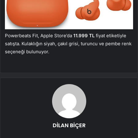
Powerbeats Fit, Apple Store’da
11.999 TL
fiyat etiketiyle
satışta. Kulaklığın siyah, çakıl grisi, turuncu ve pembe renk
seçeneği bulunuyor.
DİLAN BİÇER