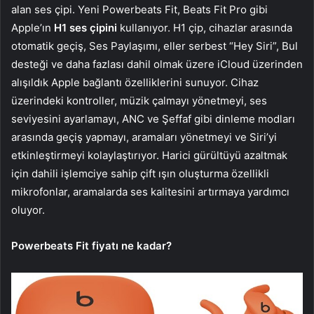
alan ses çipi. Yeni Powerbeats Fit, Beats Fit Pro gibi
Apple’ın
H1 ses çipini
kullanıyor. H1 çip, cihazlar arasında
otomatik geçiş, Ses Paylaşımı, eller serbest “Hey Siri”, Bul
desteği ve daha fazlası dahil olmak üzere iCloud üzerinden
alışıldık Apple bağlantı özelliklerini sunuyor. Cihaz
üzerindeki kontroller, müzik çalmayı yönetmeyi, ses
seviyesini ayarlamayı, ANC ve Şeffaf gibi dinleme modları
arasında geçiş yapmayı, aramaları yönetmeyi ve ‌Siri‌’yi
etkinleştirmeyi kolaylaştırıyor. Harici gürültüyü azaltmak
için dahili işlemciye sahip çift ışın oluşturma özellikli
mikrofonlar, aramalarda ses kalitesini artırmaya yardımcı
oluyor.
Powerbeats Fit fiyatı ne kadar?