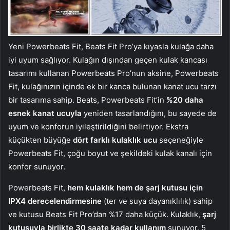
Yeni Powerbeats Fit, Beats Fit Pro’ya kıyasla kulağa daha
iyi uyum sağlıyor. Kulağın dışından geçen kulak kancası
tasarımı kullanan Powerbeats Pro’nun aksine, Powerbeats
Fit, kulağınızın içinde ek bir kanca bulunan kanat ucu tarzı
bir tasarıma sahip. Beats, Powerbeats Fit’in
%20 daha
esnek kanat ucuyla
yeniden tasarlandığını, bu sayede de
uyum ve konforun iyileştirildiğini belirtiyor. Ekstra
küçükten büyüğe
dört farklı kulaklık ucu
seçeneğiyle
Powerbeats Fit, çoğu boyut ve şekildeki kulak kanalı için
konfor sunuyor.
Powerbeats Fit,
hem kulaklık hem de şarj kutusu için
IPX4 derecelendirmesine
(ter ve suya dayanıklılık) sahip
ve kutusu Beats Fit Pro’dan %17 daha küçük. Kulaklık,
şarj
kutusuyla birlikte 30 saate kadar kullanım
sunuyor. 5