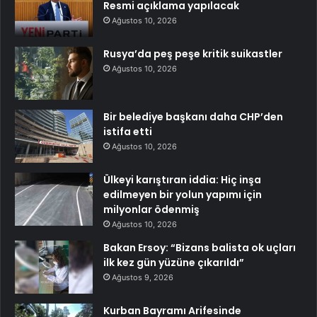
Resmi açıklama yapılacak
Ağustos 10, 2026
Rusya’da peş peşe kritik suikastler
Ağustos 10, 2026
Bir belediye başkanı daha CHP’den
istifa etti
Ağustos 10, 2026
Ülkeyi karıştıran iddia: Hiç inşa
edilmeyen bir yolun yapımı için
milyonlar ödenmiş
Ağustos 10, 2026
Bakan Ersoy: “Bizans balista ok uçları
ilk kez gün yüzüne çıkarıldı”
Ağustos 9, 2026
Kurban Bayramı Arifesinde