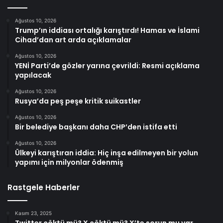
Ağustos 10, 2026
Trump’ın iddiası ortalığı karıştırdı! Hamas ve İslami
Cihad’dan art arda açıklamalar
Ağustos 10, 2026
YENİ Parti’de gözler yarına çevrildi: Resmi açıklama
yapılacak
Ağustos 10, 2026
Rusya’da peş peşe kritik suikastler
Ağustos 10, 2026
Bir belediye başkanı daha CHP’den istifa etti
Ağustos 10, 2026
Ülkeyi karıştıran iddia: Hiç inşa edilmeyen bir yolun
yapımı için milyonlar ödenmiş
Rastgele Haberler
Kasım 23, 2025