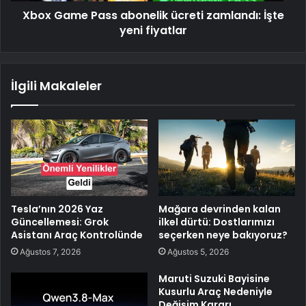
Xbox Game Pass abonelik ücreti zamlandı: İşte
yeni fiyatlar
İlgili Makaleler
Tesla’nın 2026 Yaz
Mağara devrinden kalan
Güncellemesi: Grok
ilkel dürtü: Dostlarımızı
Asistanı Araç Kontrolünde
seçerken neye bakıyoruz?
Ağustos 7, 2026
Ağustos 5, 2026
Maruti Suzuki Bayisine
Kusurlu Araç Nedeniyle
Değişim Kararı