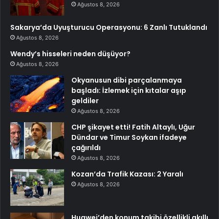
Ağustos 8, 2026
Sakarya’da Uyuşturucu Operasyonu: 6 Zanlı Tutuklandı
Ağustos 8, 2026
Wendy’s hisseleri neden düşüyor?
Ağustos 8, 2026
Okyanusun dibi parçalanmaya
başladı: İzlemek için kıtalar aşıp
geldiler
Ağustos 8, 2026
CHP şikayet etti! Fatih Altaylı, Uğur
Dündar ve Timur Soykan ifadeye
çağırıldı
Ağustos 8, 2026
Kozan’da Trafik Kazası: 2 Yaralı
Ağustos 8, 2026
Huawei’den konum takibi özellikli akıllı