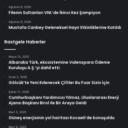
Ağustos 9, 2026
Filenin Sultanları VNL’de İkinci Kez Şampiyon
Ağustos 8, 2026
Mustafa Canbey Geleneksel Hayır Etkinliklerine Katıldı
Rastgele Haberler
Mayıs 15, 2025
Albaraka Türk, ekosistemine Valenspara Ödeme
Kuruluşu A.Ş.’yi dahil etti
Ocak 2, 2026
Gölcük’te Yeni Evlenecek Çiftler Bu Fuar Sizin İçin
Şubat 11, 2026
Cumhurbaşkanı Yardımcısı Yılmaz, Uluslararası Enerji
Ajansı Başkanı Birol ile Bir Araya Geldi
Mart 5, 2025
Güneş enerjisinin yol haritası Kocaeli’de konuşuldu
Mart 6, 2025