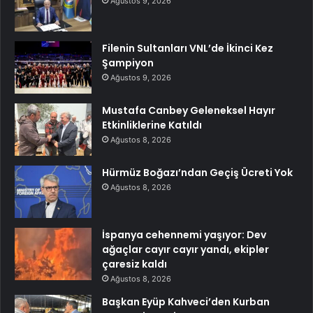
Ağustos 9, 2026
Filenin Sultanları VNL’de İkinci Kez
Şampiyon
Ağustos 9, 2026
Mustafa Canbey Geleneksel Hayır
Etkinliklerine Katıldı
Ağustos 8, 2026
Hürmüz Boğazı’ndan Geçiş Ücreti Yok
Ağustos 8, 2026
İspanya cehennemi yaşıyor: Dev
ağaçlar cayır cayır yandı, ekipler
çaresiz kaldı
Ağustos 8, 2026
Başkan Eyüp Kahveci’den Kurban