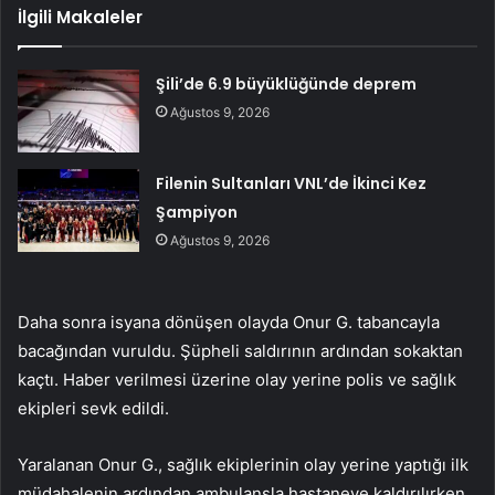
İlgili Makaleler
Şili’de 6.9 büyüklüğünde deprem
Ağustos 9, 2026
Filenin Sultanları VNL’de İkinci Kez
Şampiyon
Ağustos 9, 2026
Daha sonra isyana dönüşen olayda Onur G. tabancayla
bacağından vuruldu. Şüpheli saldırının ardından sokaktan
kaçtı. Haber verilmesi üzerine olay yerine polis ve sağlık
ekipleri sevk edildi.
Yaralanan Onur G., sağlık ekiplerinin olay yerine yaptığı ilk
müdahalenin ardından ambulansla hastaneye kaldırılırken,