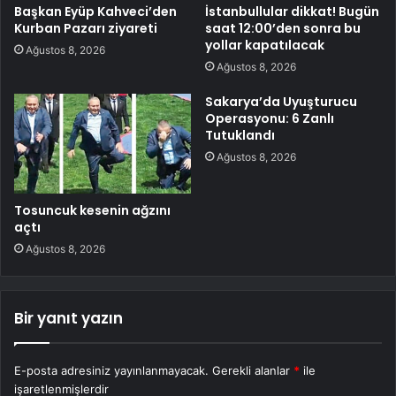
Başkan Eyüp Kahveci’den
İstanbullular dikkat! Bugün
Kurban Pazarı ziyareti
saat 12:00’den sonra bu
yollar kapatılacak
Ağustos 8, 2026
Ağustos 8, 2026
Sakarya’da Uyuşturucu
Operasyonu: 6 Zanlı
Tutuklandı
Ağustos 8, 2026
Tosuncuk kesenin ağzını
açtı
Ağustos 8, 2026
Bir yanıt yazın
E-posta adresiniz yayınlanmayacak.
Gerekli alanlar
*
ile
işaretlenmişlerdir