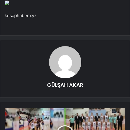
kesaphaber.xyz
GÜLŞAH AKAR