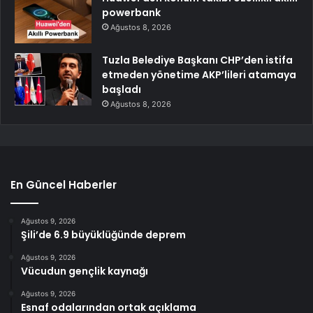
powerbank
Ağustos 8, 2026
Tuzla Belediye Başkanı CHP’den istifa
etmeden yönetime AKP’lileri atamaya
başladı
Ağustos 8, 2026
En Güncel Haberler
Ağustos 9, 2026
Şili’de 6.9 büyüklüğünde deprem
Ağustos 9, 2026
Vücudun gençlik kaynağı
Ağustos 9, 2026
Esnaf odalarından ortak açıklama