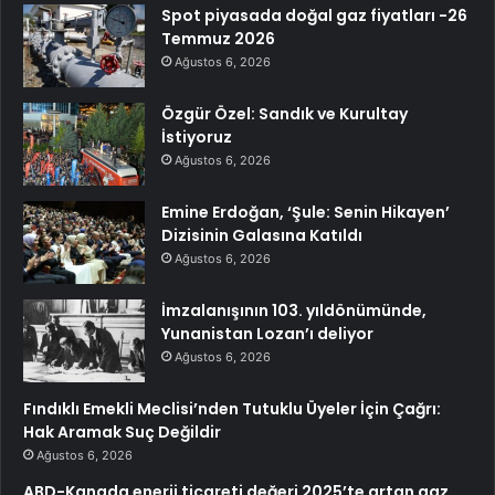
Spot piyasada doğal gaz fiyatları -26
Temmuz 2026
Ağustos 6, 2026
Özgür Özel: Sandık ve Kurultay
İstiyoruz
Ağustos 6, 2026
Emine Erdoğan, ‘Şule: Senin Hikayen’
Dizisinin Galasına Katıldı
Ağustos 6, 2026
İmzalanışının 103. yıldönümünde,
Yunanistan Lozan’ı deliyor
Ağustos 6, 2026
Fındıklı Emekli Meclisi’nden Tutuklu Üyeler İçin Çağrı:
Hak Aramak Suç Değildir
Ağustos 6, 2026
ABD-Kanada enerji ticareti değeri 2025’te artan gaz