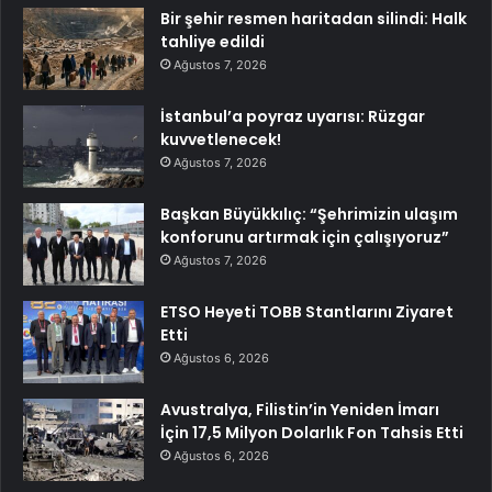
Bir şehir resmen haritadan silindi: Halk
tahliye edildi
Ağustos 7, 2026
İstanbul’a poyraz uyarısı: Rüzgar
kuvvetlenecek!
Ağustos 7, 2026
Başkan Büyükkılıç: “Şehrimizin ulaşım
konforunu artırmak için çalışıyoruz”
Ağustos 7, 2026
ETSO Heyeti TOBB Stantlarını Ziyaret
Etti
Ağustos 6, 2026
Avustralya, Filistin’in Yeniden İmarı
İçin 17,5 Milyon Dolarlık Fon Tahsis Etti
Ağustos 6, 2026