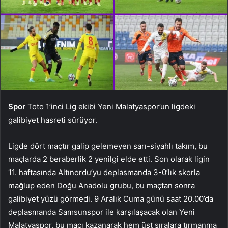
Spor
Toto 1’inci Lig ekibi Yeni Malatyaspor’un ligdeki
galibiyet hasreti sürüyor.
Ligde dört maçtır galip gelemeyen sarı-siyahlı takım, bu
maçlarda 2 beraberlik 2 yenilgi elde etti. Son olarak ligin
11. haftasında Altınordu’yu deplasmanda 3-0’lık skorla
mağlup eden Doğu Anadolu grubu, bu maçtan sonra
galibiyet yüzü görmedi. 9 Aralık Cuma günü saat 20.00’da
deplasmanda Samsunspor ile karşılaşacak olan Yeni
Malatyaspor, bu maçı kazanarak hem üst sıralara tırmanma