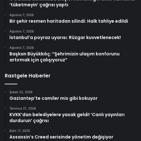
‘tüketmeyin’ çağrısı yaptı
Ağustos 7, 2026
Bir şehir resmen haritadan silindi: Halk tahliye edildi
Ağustos 7, 2026
İstanbul’a poyraz uyarısı: Rüzgar kuvvetlenecek!
Ağustos 7, 2026
Başkan Büyükkılıç: “Şehrimizin ulaşım konforunu
artırmak için çalışıyoruz”
Rastgele Haberler
Şubat 22, 2026
Gaziantep’te camiler mis gibi kokuyor
Temmuz 21, 2026
KVKK’dan belediyelere yasak geldi! ‘Canlı yayınları
durdurun’ çağrısı
Ekim 17, 2025
Assassin’s Creed serisinde yönetim değişiyor