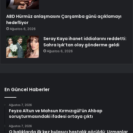
ABD Hürmüz anlaşmasını Çarşamba günü açıklamayı
hedefliyor
Ağustos 6, 2026
Seray Kaya ihanet iddialarını reddetti:
Sahra Işık’tan olay gönderme geldi
Ağustos 6, 2026
En Güncel Haberler
Ağustos 7, 2026
Feyza Altun ve Mahsun Kırmızıgül’ün Ahbap
soruşturmasındaki ifadesi ortaya çıktı
Ağustos 7, 2026
O balıklarda ilk kez bulaşıcı hastalık görüldü: Uzmanlar