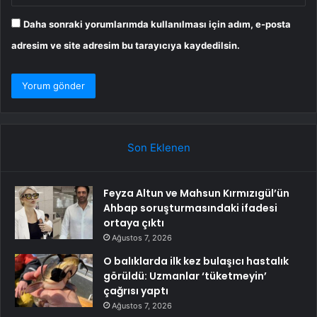
Daha sonraki yorumlarımda kullanılması için adım, e-posta
adresim ve site adresim bu tarayıcıya kaydedilsin.
Son Eklenen
Feyza Altun ve Mahsun Kırmızıgül’ün
Ahbap soruşturmasındaki ifadesi
ortaya çıktı
Ağustos 7, 2026
O balıklarda ilk kez bulaşıcı hastalık
görüldü: Uzmanlar ‘tüketmeyin’
çağrısı yaptı
Ağustos 7, 2026