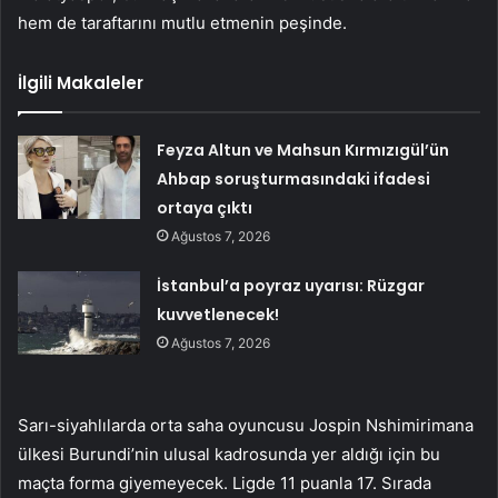
hem de taraftarını mutlu etmenin peşinde.
İlgili Makaleler
Feyza Altun ve Mahsun Kırmızıgül’ün
Ahbap soruşturmasındaki ifadesi
ortaya çıktı
Ağustos 7, 2026
İstanbul’a poyraz uyarısı: Rüzgar
kuvvetlenecek!
Ağustos 7, 2026
Sarı-siyahlılarda orta saha oyuncusu Jospin Nshimirimana
ülkesi Burundi’nin ulusal kadrosunda yer aldığı için bu
maçta forma giyemeyecek. Ligde 11 puanla 17. Sırada