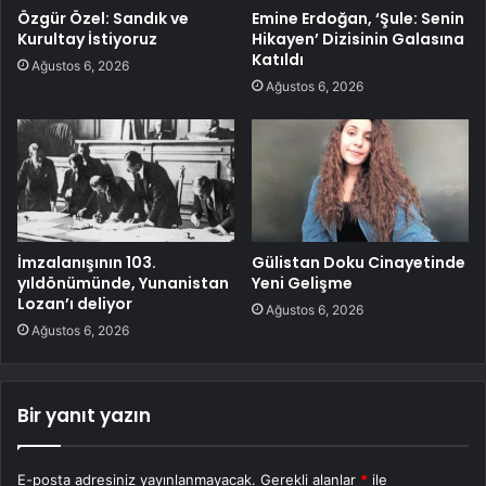
Özgür Özel: Sandık ve
Emine Erdoğan, ‘Şule: Senin
Kurultay İstiyoruz
Hikayen’ Dizisinin Galasına
Katıldı
Ağustos 6, 2026
Ağustos 6, 2026
İmzalanışının 103.
Gülistan Doku Cinayetinde
yıldönümünde, Yunanistan
Yeni Gelişme
Lozan’ı deliyor
Ağustos 6, 2026
Ağustos 6, 2026
Bir yanıt yazın
E-posta adresiniz yayınlanmayacak.
Gerekli alanlar
*
ile