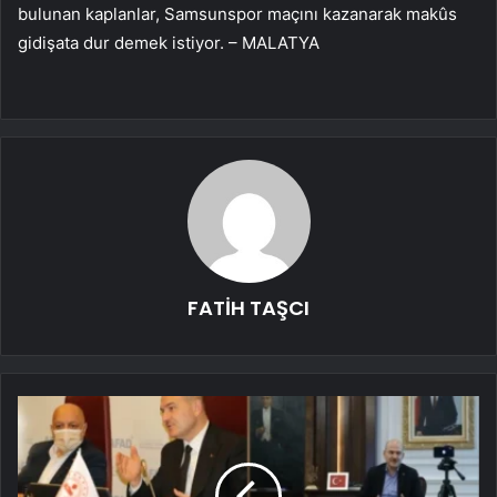
bulunan kaplanlar, Samsunspor maçını kazanarak makûs
gidişata dur demek istiyor. – MALATYA
FATİH TAŞCI