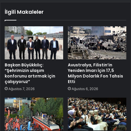
İlgili Makaleler
Başkan Büyükkılıç:
Avustralya, Filistin’in
“Şehrimizin ulaşım
Yeniden İmarı İçin 17,5
konforunu artırmak için
Milyon Dolarlık Fon Tahsis
çalışıyoruz”
Etti
Ağustos 7, 2026
Ağustos 6, 2026