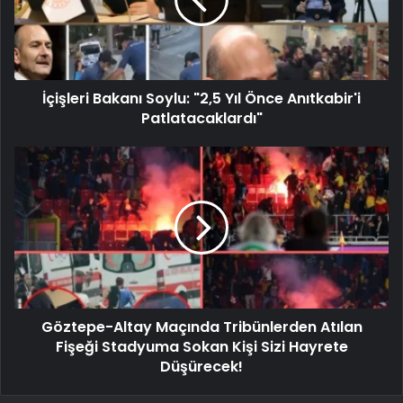
İçişleri Bakanı Soylu: "2,5 Yıl Önce Anıtkabir'i
Patlatacaklardı"
Göztepe-Altay Maçında Tribünlerden Atılan
Fişeği Stadyuma Sokan Kişi Sizi Hayrete
Düşürecek!