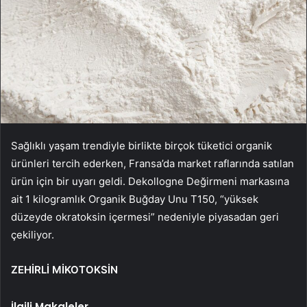
Sağlıklı yaşam trendiyle birlikte birçok tüketici organik
ürünleri tercih ederken, Fransa’da market raflarında satılan
ürün için bir uyarı geldi. Dekollogne Değirmeni markasına
ait 1 kilogramlık Organik Buğday Unu T150, “yüksek
düzeyde okratoksin içermesi” nedeniyle piyasadan geri
çekiliyor.
ZEHİRLİ MİKOTOKSİN
İlgili Makaleler