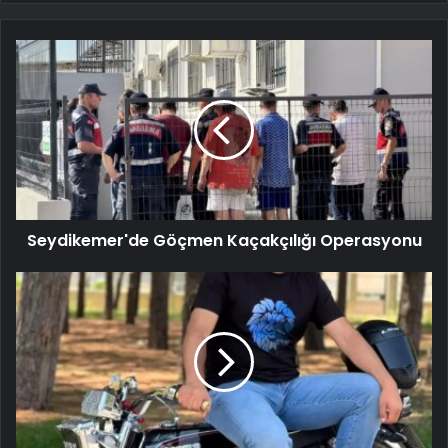
Seydikemer'de Göçmen Kaçakçılığı Operasyonu