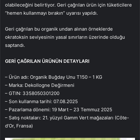
olabileceğini belirtiyor. Geri çağrılan ürün için tüketicilere
“hemen kullanmayı bırakın” uyarısı yapıldı.
Geri çağrılan bu organik undan alınan örneklerde
okratoksin seviyesinin yasal sınırların üzerinde olduğu
saptandı.
GERİ ÇAĞRILAN ÜRÜNÜN DETAYLARI
– Ürün adı: Organik Buğday Unu T150 – 1 KG
– Marka: Dekollogne Değirmeni
– GTIN: 3358050301200
– Son kullanma tarihi: 07.08.2025
– Pazarlama dönemi: 19 Mart – 23 Temmuz 2025
– Satış noktaları: 21. yüzyıl Gamm Vert mağazaları (Côte-
d’Or, Fransa)