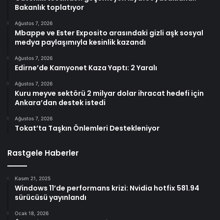
Bakanlık toplatıyor
Ağustos 7, 2026
Mbappe ve Ester Exposito arasındaki gizli aşk sosyal
medya paylaşımıyla kesinlik kazandı
Ağustos 7, 2026
Edirne’de Kamyonet Kaza Yaptı: 2 Yaralı
Ağustos 7, 2026
Kuru meyve sektörü 2 milyar dolar ihracat hedefi için
Ankara’dan destek istedi
Ağustos 7, 2026
Tokat’ta Taşkın Önlemleri Destekleniyor
Rastgele Haberler
Kasım 21, 2025
Windows 11’de performans krizi: Nvidia hotfix 581.94
sürücüsü yayınlandı
Ocak 18, 2026