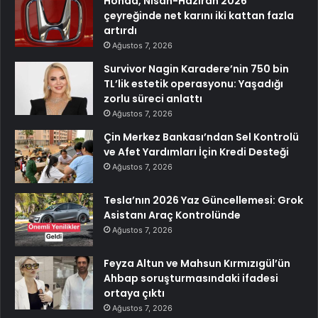
Honda, Nisan-Haziran 2026
çeyreğinde net karını iki kattan fazla
artırdı
Ağustos 7, 2026
Survivor Nagin Karadere’nin 750 bin
TL’lik estetik operasyonu: Yaşadığı
zorlu süreci anlattı
Ağustos 7, 2026
Çin Merkez Bankası’ndan Sel Kontrolü
ve Afet Yardımları İçin Kredi Desteği
Ağustos 7, 2026
Tesla’nın 2026 Yaz Güncellemesi: Grok
Asistanı Araç Kontrolünde
Ağustos 7, 2026
Feyza Altun ve Mahsun Kırmızıgül’ün
Ahbap soruşturmasındaki ifadesi
ortaya çıktı
Ağustos 7, 2026