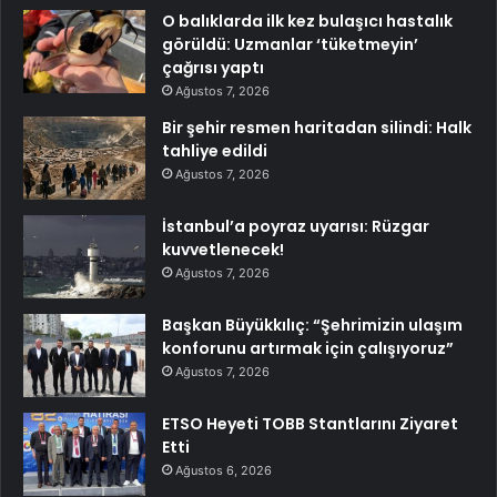
O balıklarda ilk kez bulaşıcı hastalık
görüldü: Uzmanlar ‘tüketmeyin’
çağrısı yaptı
Ağustos 7, 2026
Bir şehir resmen haritadan silindi: Halk
tahliye edildi
Ağustos 7, 2026
İstanbul’a poyraz uyarısı: Rüzgar
kuvvetlenecek!
Ağustos 7, 2026
Başkan Büyükkılıç: “Şehrimizin ulaşım
konforunu artırmak için çalışıyoruz”
Ağustos 7, 2026
ETSO Heyeti TOBB Stantlarını Ziyaret
Etti
Ağustos 6, 2026