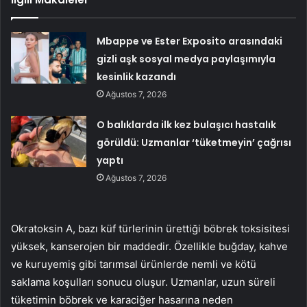
Mbappe ve Ester Exposito arasındaki
gizli aşk sosyal medya paylaşımıyla
kesinlik kazandı
Ağustos 7, 2026
O balıklarda ilk kez bulaşıcı hastalık
görüldü: Uzmanlar ‘tüketmeyin’ çağrısı
yaptı
Ağustos 7, 2026
Okratoksin A, bazı küf türlerinin ürettiği böbrek toksisitesi
yüksek, kanserojen bir maddedir. Özellikle buğday, kahve
ve kuruyemiş gibi tarımsal ürünlerde nemli ve kötü
saklama koşulları sonucu oluşur. Uzmanlar, uzun süreli
tüketimin böbrek ve karaciğer hasarına neden