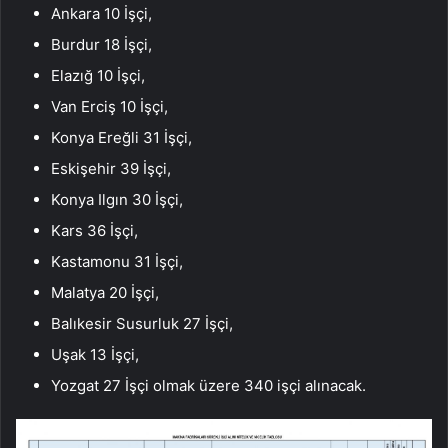
Ankara 10 İşçi,
Burdur 18 İşçi,
Elazığ 10 İşçi,
Van Erciş 10 İşçi,
Konya Ereğli 31 İşçi,
Eskişehir 39 İşçi,
Konya Ilgın 30 İşçi,
Kars 36 İşçi,
Kastamonu 31 İşçi,
Malatya 20 İşçi,
Balıkesir Susurluk 27 İşçi,
Uşak 13 İşçi,
Yozgat 27 İşçi olmak üzere 340 işçi alınacak.