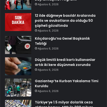
Ağustos 6, 2026
12 ilde düğmeye basıldı! Aralarında
polis ve avukatların da olduğu 50
şüpheli gözaltında
Ağustos 6, 2026
Kılıçdaroğlu’na Genel Başkanlık
Tebliği
Ağustos 6, 2026
Düşük limitli kredi kartı kullananlar
artık iki kere düşünmek zorunda
Ağustos 6, 2026
Gaziantep’te Kurban Yakalama Timi
Kuruldu
Ağustos 6, 2026
Türkiye’ye 1.5 milyar dolarlık ceza