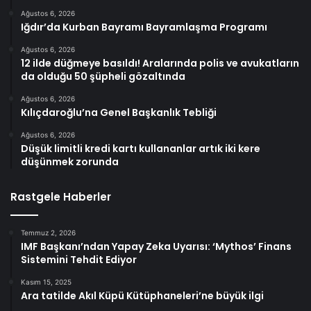
Ağustos 6, 2026
Iğdır’da Kurban Bayramı Bayramlaşma Programı
Ağustos 6, 2026
12 ilde düğmeye basıldı! Aralarında polis ve avukatların
da olduğu 50 şüpheli gözaltında
Ağustos 6, 2026
Kılıçdaroğlu’na Genel Başkanlık Tebliği
Ağustos 6, 2026
Düşük limitli kredi kartı kullananlar artık iki kere
düşünmek zorunda
Rastgele Haberler
Temmuz 2, 2026
IMF Başkanı’ndan Yapay Zeka Uyarısı: ‘Mythos’ Finans
Sistemini Tehdit Ediyor
Kasım 15, 2025
Ara tatilde Akıl Küpü Kütüphaneleri’ne büyük ilgi