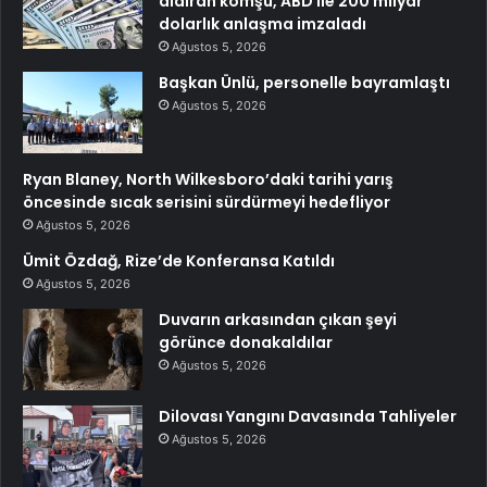
aldıran komşu, ABD ile 200 milyar
dolarlık anlaşma imzaladı
Ağustos 5, 2026
Başkan Ünlü, personelle bayramlaştı
Ağustos 5, 2026
Ryan Blaney, North Wilkesboro’daki tarihi yarış
öncesinde sıcak serisini sürdürmeyi hedefliyor
Ağustos 5, 2026
Ümit Özdağ, Rize’de Konferansa Katıldı
Ağustos 5, 2026
Duvarın arkasından çıkan şeyi
görünce donakaldılar
Ağustos 5, 2026
Dilovası Yangını Davasında Tahliyeler
Ağustos 5, 2026