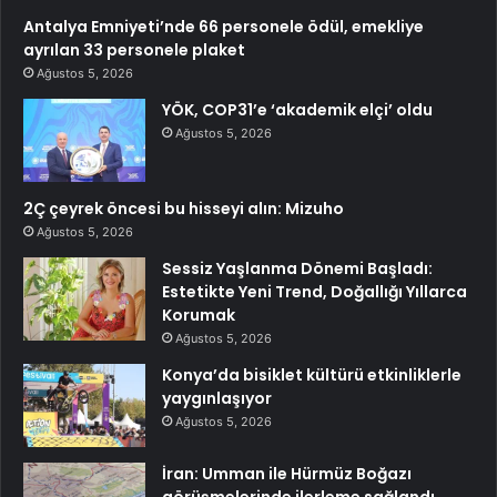
Antalya Emniyeti’nde 66 personele ödül, emekliye
ayrılan 33 personele plaket
Ağustos 5, 2026
YÖK, COP31’e ‘akademik elçi’ oldu
Ağustos 5, 2026
2Ç çeyrek öncesi bu hisseyi alın: Mizuho
Ağustos 5, 2026
Sessiz Yaşlanma Dönemi Başladı:
Estetikte Yeni Trend, Doğallığı Yıllarca
Korumak
Ağustos 5, 2026
Konya’da bisiklet kültürü etkinliklerle
yaygınlaşıyor
Ağustos 5, 2026
İran: Umman ile Hürmüz Boğazı
görüşmelerinde ilerleme sağlandı