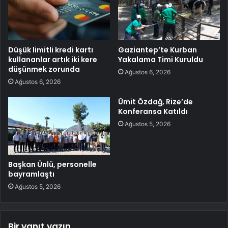
Düşük limitli kredi kartı
Gaziantep’te Kurban
kullananlar artık iki kere
Yakalama Timi Kuruldu
düşünmek zorunda
Ağustos 6, 2026
Ağustos 6, 2026
Ümit Özdağ, Rize’de
Konferansa Katıldı
Ağustos 5, 2026
Başkan Ünlü, personelle
bayramlaştı
Ağustos 5, 2026
Bir yanıt yazın