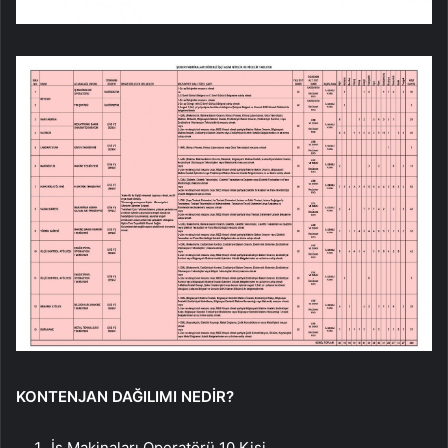
KONTENJAN DAĞILIMI NEDİR?
İş Makinaları Operatörü 10 Kişi,