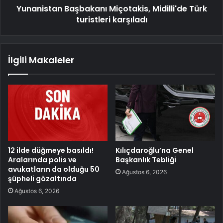
Yunanistan Başbakanı Miçotakis, Midilli'de Türk
turistleri karşıladı
İlgili Makaleler
12 ilde düğmeye basıldı!
Kılıçdaroğlu’na Genel
Aralarında polis ve
Başkanlık Tebliği
avukatların da olduğu 50
Ağustos 6, 2026
şüpheli gözaltında
Ağustos 6, 2026