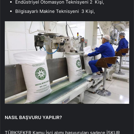
Endüstriyel Otomasyon Teknisyeni 2 Kişi,
Bilgisayarlı Makine Teknisyeni 3 Kişi,
NASIL BAŞVURU YAPILIR?
TÜRKŞEKER Kamu İşçi alımı başvuruları sadece İŞKUR