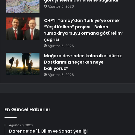
Ağustos 5, 2026
CHP’li Tamay’dan Türkiye’ye örnek
“Yeşil Kalkan” projesi… Bakan
Yumaklı’ya ‘suyu ormana götürelim’
çağrısı
Ağustos 5, 2026
Mağara devrinden kalan ilkel dürtü:
Dostlarımızı seçerken neye
bakıyoruz?
Ağustos 5, 2026
En Güncel Haberler
Ağustos 6, 2026
Darende’de 11. Bilim ve Sanat Şenliği