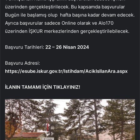
üzerinden gerçekleştirilecek. Bu kapsamda başvurular
Bugün ile başlamış olup hafta başına kadar devam edecek.
Ayrıca başvurular sadece Online olarak ve Alo170
üzerinden İŞKUR merkezlerinden gerçekleştirilebilecek.
Başvuru Tarihleri:
22 – 26 Nisan 2024
Başvuru Adresi:
https://esube.iskur.gov.tr/Istihdam/AcikIsIlanAra.aspx
İLANIN TAMAMI İÇİN TIKLAYINIZ!