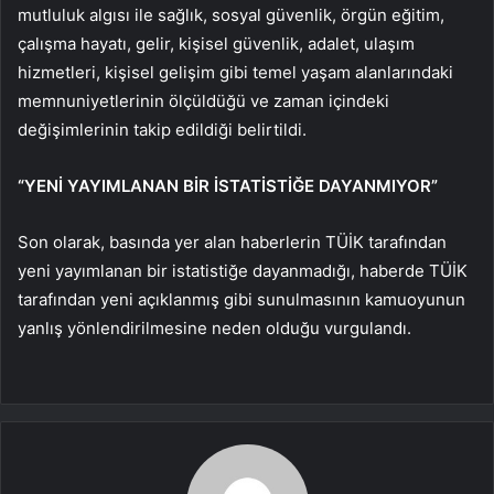
mutluluk algısı ile sağlık, sosyal güvenlik, örgün eğitim,
çalışma hayatı, gelir, kişisel güvenlik, adalet, ulaşım
hizmetleri, kişisel gelişim gibi temel yaşam alanlarındaki
memnuniyetlerinin ölçüldüğü ve zaman içindeki
değişimlerinin takip edildiği belirtildi.
“YENİ YAYIMLANAN BİR İSTATİSTİĞE DAYANMIYOR”
Son olarak, basında yer alan haberlerin TÜİK tarafından
yeni yayımlanan bir istatistiğe dayanmadığı, haberde TÜİK
tarafından yeni açıklanmış gibi sunulmasının kamuoyunun
yanlış yönlendirilmesine neden olduğu vurgulandı.