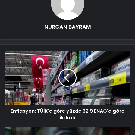
NURCAN BAYRAM
Enflasyon: TÜİK'e göre yüzde 32,9 ENAG'a göre
iki katı