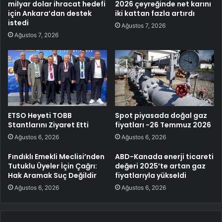
milyar dolar ihracat hedefi
2026 çeyreğinde net karını
için Ankara’dan destek
iki kattan fazla artırdı
istedi
Ağustos 7, 2026
Ağustos 7, 2026
ETSO Heyeti TOBB
Spot piyasada doğal gaz
Stantlarını Ziyaret Etti
fiyatları -26 Temmuz 2026
Ağustos 6, 2026
Ağustos 6, 2026
Fındıklı Emekli Meclisi’nden
ABD-Kanada enerji ticareti
Tutuklu Üyeler İçin Çağrı:
değeri 2025’te artan gaz
Hak Aramak Suç Değildir
fiyatlarıyla yükseldi
Ağustos 6, 2026
Ağustos 6, 2026