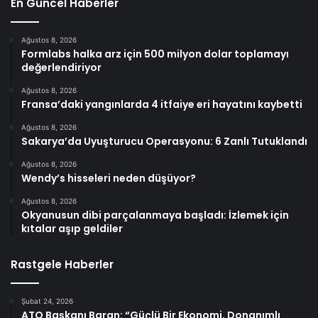
En Güncel Haberler
Ağustos 8, 2026
Formlabs halka arz için 500 milyon dolar toplamayı
değerlendiriyor
Ağustos 8, 2026
Fransa’daki yangınlarda 4 itfaiye eri hayatını kaybetti
Ağustos 8, 2026
Sakarya’da Uyuşturucu Operasyonu: 6 Zanlı Tutuklandı
Ağustos 8, 2026
Wendy’s hisseleri neden düşüyor?
Ağustos 8, 2026
Okyanusun dibi parçalanmaya başladı: İzlemek için
kıtalar aşıp geldiler
Rastgele Haberler
Şubat 24, 2026
ATO Başkanı Baran: “Güçlü Bir Ekonomi, Donanımlı