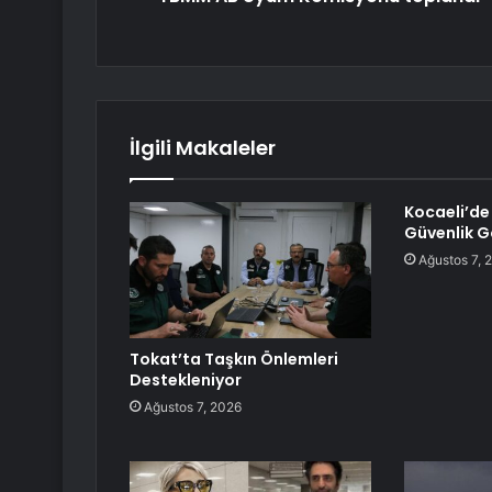
İlgili Makaleler
Kocaeli’de
Güvenlik G
Ağustos 7, 
Tokat’ta Taşkın Önlemleri
Destekleniyor
Ağustos 7, 2026