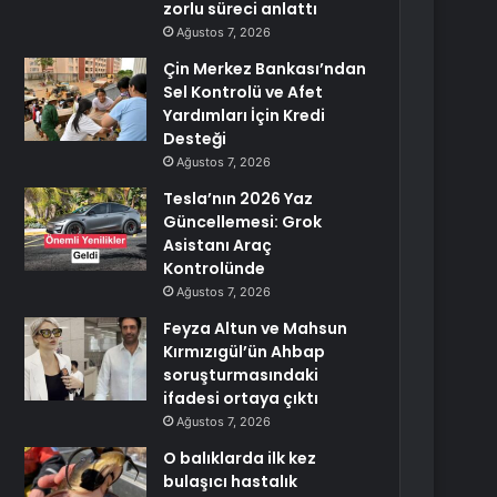
zorlu süreci anlattı
Ağustos 7, 2026
Çin Merkez Bankası’ndan
Sel Kontrolü ve Afet
Yardımları İçin Kredi
Desteği
Ağustos 7, 2026
Tesla’nın 2026 Yaz
Güncellemesi: Grok
Asistanı Araç
Kontrolünde
Ağustos 7, 2026
Feyza Altun ve Mahsun
Kırmızıgül’ün Ahbap
soruşturmasındaki
ifadesi ortaya çıktı
Ağustos 7, 2026
O balıklarda ilk kez
bulaşıcı hastalık