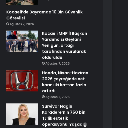
Kocaeli’de Bayramda 10 Bin Güvenlik
Görevlisi
Ağustos 7, 2026
Kocaeli MHP İl Başkan
Yardımcısı Geylani
Yenigün, ortağı
tarafından vurularak
öldürüldü
Ağustos 7, 2026
Honda, Nisan-Haziran
2026 çeyreğinde net
karını iki kattan fazla
artırdı
Ağustos 7, 2026
Survivor Nagin
Karadere’nin 750 bin
TL’lik estetik
operasyonu: Yaşadığı