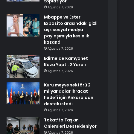
toplatıyor
Ağustos 7, 2026
Mbappe ve Ester
Exposito arasındaki gizli
aşk sosyal medya
paylaşımıyla kesinlik
kazandı
Ağustos 7, 2026
Edirne’de Kamyonet
Kaza Yaptı: 2 Yaralı
Ağustos 7, 2026
Kuru meyve sektörü 2
milyar dolar ihracat
hedefi için Ankara’dan
destek istedi
Ağustos 7, 2026
Tokat’ta Taşkın
Önlemleri Destekleniyor
Ağustos 7, 2026