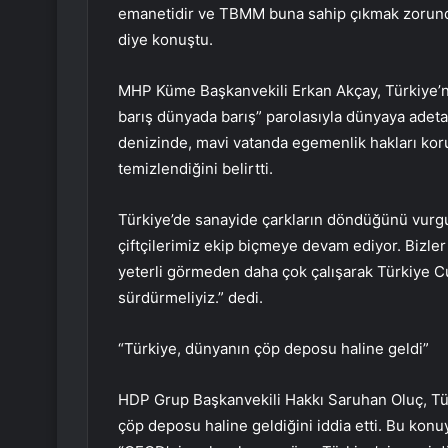
emanetidir ve TBMM buna sahip çıkmak zorundadı
diye konuştu.
MHP Küme Başkanvekili Erkan Akçay, Türkiye’n
barış dünyada barış” parolasıyla dünyaya adeta
denizinde, mavi vatanda egemenlik hakları koru
temizlendiğini belirtti.
Türkiye’de sanayide çarkların döndüğünü vurgul
çiftçilerimiz ekip biçmeye devam ediyor. Bizler d
yeterli görmeden daha çok çalışarak Türkiye Cu
sürdürmeliyiz.” dedi.
“Türkiye, dünyanın çöp deposu haline geldi”
HDP Grup Başkanvekili Hakkı Saruhan Oluç, Türk
çöp deposu haline geldiğini iddia etti. Bu kon