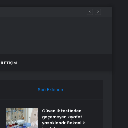
 kazandı
İLETIŞIM
Son Eklenen
Güvenlik testinden
geçemeyen kıyafet
yasaklandı: Bakanlık