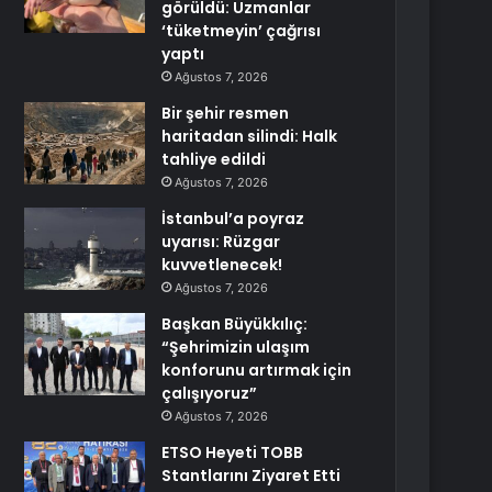
görüldü: Uzmanlar
‘tüketmeyin’ çağrısı
yaptı
Ağustos 7, 2026
Bir şehir resmen
haritadan silindi: Halk
tahliye edildi
Ağustos 7, 2026
İstanbul’a poyraz
uyarısı: Rüzgar
kuvvetlenecek!
Ağustos 7, 2026
Başkan Büyükkılıç:
“Şehrimizin ulaşım
konforunu artırmak için
çalışıyoruz”
Ağustos 7, 2026
ETSO Heyeti TOBB
Stantlarını Ziyaret Etti