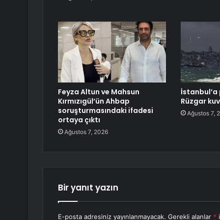
Feyza Altun ve Mahsun
İstanbul’a 
Kırmızıgül’ün Ahbap
Rüzgar kuv
soruşturmasındaki ifadesi
Ağustos 7, 
ortaya çıktı
Ağustos 7, 2026
Bir yanıt yazın
E-posta adresiniz yayınlanmayacak.
Gerekli alanlar
*
i