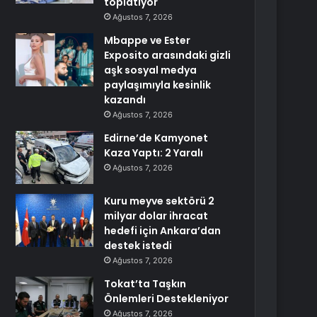
toplatıyor
Ağustos 7, 2026
Mbappe ve Ester
Exposito arasındaki gizli
aşk sosyal medya
paylaşımıyla kesinlik
kazandı
Ağustos 7, 2026
Edirne’de Kamyonet
Kaza Yaptı: 2 Yaralı
Ağustos 7, 2026
Kuru meyve sektörü 2
milyar dolar ihracat
hedefi için Ankara’dan
destek istedi
Ağustos 7, 2026
Tokat’ta Taşkın
Önlemleri Destekleniyor
Ağustos 7, 2026