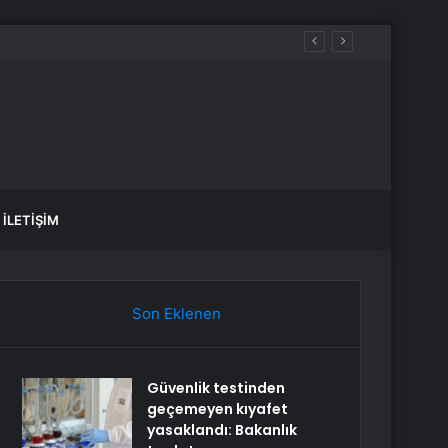
 kazandı
İLETIŞIM
Son Eklenen
Güvenlik testinden
geçemeyen kıyafet
yasaklandı: Bakanlık