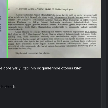
e göre yarıyıl tatilinin ilk günlerinde otobüs bileti
a hızlandı.