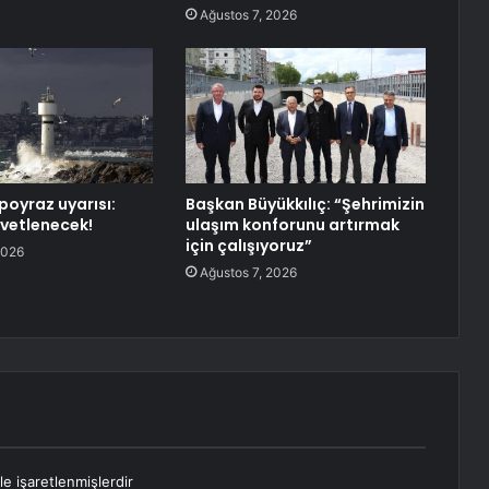
Ağustos 7, 2026
poyraz uyarısı:
Başkan Büyükkılıç: “Şehrimizin
vetlenecek!
ulaşım konforunu artırmak
için çalışıyoruz”
2026
Ağustos 7, 2026
le işaretlenmişlerdir