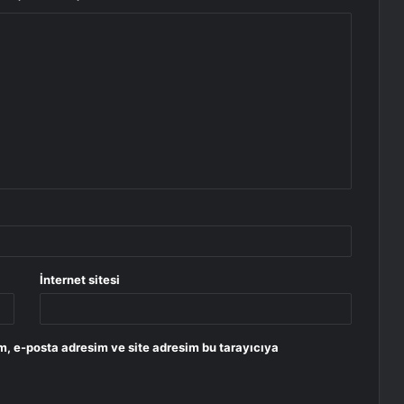
İnternet sitesi
m, e-posta adresim ve site adresim bu tarayıcıya