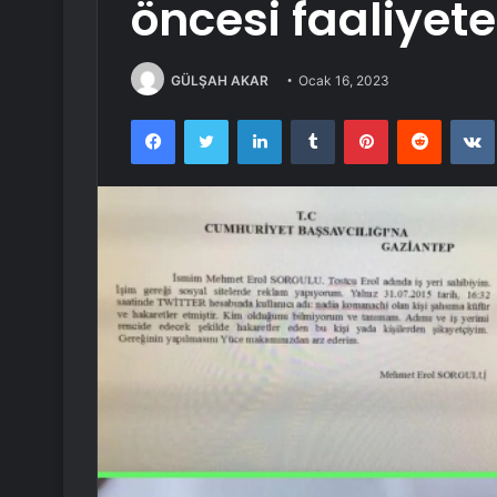
öncesi faaliyete
GÜLŞAH AKAR
Ocak 16, 2023
Facebook
Twitter
LinkedIn
Tumblr
Pinterest
Reddit