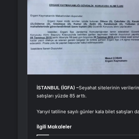
İSTANBUL (İGFA) –
Seyahat sitelerinin verilerin
satışları yüzde 85 arttı.
Yarıyıl tatiline sayılı günler kala bilet satışları d
İlgili Makaleler