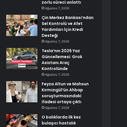
zorlu süreci anlattı
Ağustos 7, 2026
Çin Merkez Bankası’ndan
Sel Kontrolü ve Afet
Yardımları İçin Kredi
Desteği
Ağustos 7, 2026
Tesla’nın 2026 Yaz
Güncellemesi: Grok
Asistanı Araç
Kontrolünde
Ağustos 7, 2026
Feyza Altun ve Mahsun
Kırmızıgül’ün Ahbap
soruşturmasındaki
ifadesi ortaya çıktı
Ağustos 7, 2026
O balıklarda ilk kez
bulaşıcı hastalık