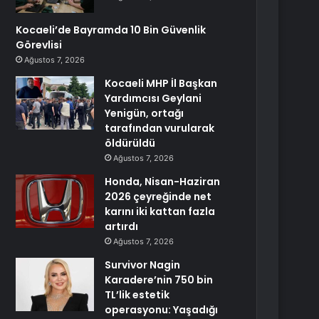
Kocaeli’de Bayramda 10 Bin Güvenlik
Görevlisi
Ağustos 7, 2026
Kocaeli MHP İl Başkan
Yardımcısı Geylani
Yenigün, ortağı
tarafından vurularak
öldürüldü
Ağustos 7, 2026
Honda, Nisan-Haziran
2026 çeyreğinde net
karını iki kattan fazla
artırdı
Ağustos 7, 2026
Survivor Nagin
Karadere’nin 750 bin
TL’lik estetik
operasyonu: Yaşadığı