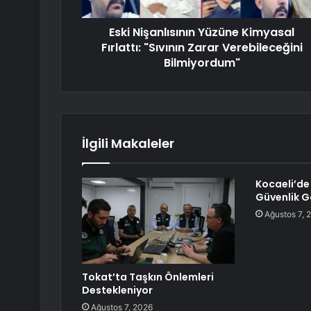
Eski Nişanlısının Yüzüne Kimyasal
Fırlattı: "Sıvının Zarar Verebileceğini
Bilmiyordum"
İlgili Makaleler
Kocaeli’de
Güvenlik G
Ağustos 7, 
Tokat’ta Taşkın Önlemleri
Destekleniyor
Ağustos 7, 2026