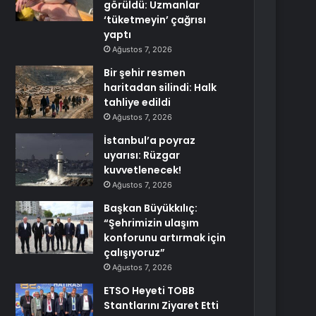
görüldü: Uzmanlar
‘tüketmeyin’ çağrısı
yaptı
Ağustos 7, 2026
Bir şehir resmen
haritadan silindi: Halk
tahliye edildi
Ağustos 7, 2026
İstanbul’a poyraz
uyarısı: Rüzgar
kuvvetlenecek!
Ağustos 7, 2026
Başkan Büyükkılıç:
“Şehrimizin ulaşım
konforunu artırmak için
çalışıyoruz”
Ağustos 7, 2026
ETSO Heyeti TOBB
Stantlarını Ziyaret Etti