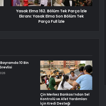
Yasak Elma 162. Bölüm Tek Parça İzle
Ekranı: Yasak Elma Son Bölüm Tek
Parça Full İzle
 Bayramda 10 Bin
örevlisi
2026
Çin Merkez Bankası’ndan Sel
Kontrolü ve Afet Yardımları
İçin Kredi Desteği