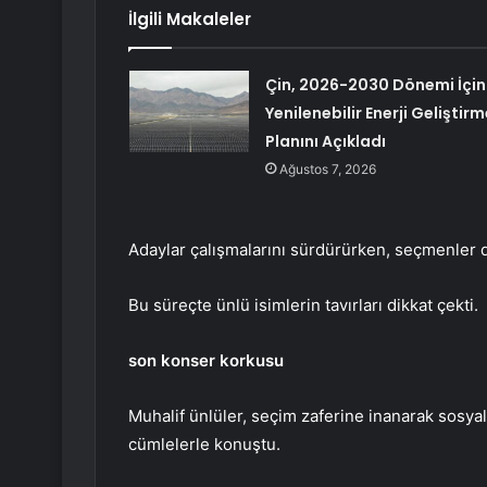
İlgili Makaleler
Çin, 2026-2030 Dönemi İçin
Yenilenebilir Enerji Geliştirm
Planını Açıkladı
Ağustos 7, 2026
Adaylar çalışmalarını sürdürürken, seçmenler d
Bu süreçte ünlü isimlerin tavırları dikkat çekti.
son konser korkusu
Muhalif ünlüler, seçim zaferine inanarak sosya
cümlelerle konuştu.