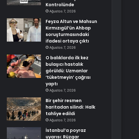
Kontrolünde
Ağustos 7, 2026
Feyza Altun ve Mahsun
Kırmızıgül’ün Ahbap
soruşturmasındaki
ifadesi ortaya çıktı
Ağustos 7, 2026
O balıklarda ilk kez
bulaşıcı hastalık
görüldü: Uzmanlar
‘tüketmeyin’ çağrısı
yaptı
Ağustos 7, 2026
Bir şehir resmen
haritadan silindi: Halk
tahliye edildi
Ağustos 7, 2026
İstanbul’a poyraz
uyarısı: Rüzgar