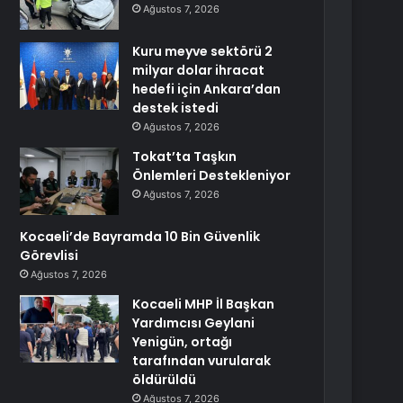
Ağustos 7, 2026
Kuru meyve sektörü 2
milyar dolar ihracat
hedefi için Ankara’dan
destek istedi
Ağustos 7, 2026
Tokat’ta Taşkın
Önlemleri Destekleniyor
Ağustos 7, 2026
Kocaeli’de Bayramda 10 Bin Güvenlik
Görevlisi
Ağustos 7, 2026
Kocaeli MHP İl Başkan
Yardımcısı Geylani
Yenigün, ortağı
tarafından vurularak
öldürüldü
Ağustos 7, 2026