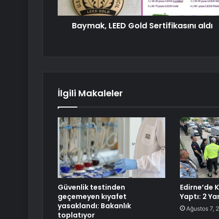
Baymak, LEED Gold Sertifikasını aldı
İlgili Makaleler
Güvenlik testinden
Edirne’de
geçemeyen kıyafet
Yaptı: 2 Yar
yasaklandı: Bakanlık
Ağustos 7, 
toplatıyor