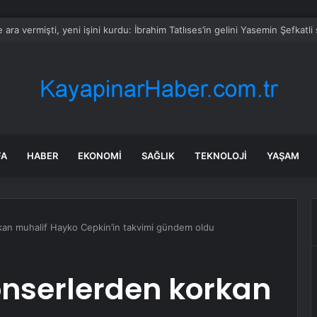
FA
HABER
EKONOMI
SAĞLIK
TEKNOLOJI
YAŞAM
kan muhalif Hayko Cepkin’in takvimi gündem oldu
onserlerden korkan