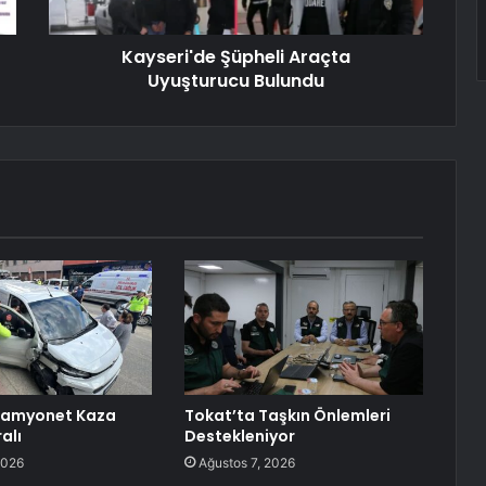
Kayseri'de Şüpheli Araçta
Uyuşturucu Bulundu
 Kamyonet Kaza
Tokat’ta Taşkın Önlemleri
alı
Destekleniyor
2026
Ağustos 7, 2026