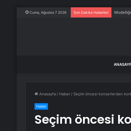
Cuma, Ağustos 7 2026
Son Dakika Haberleri
ANASAY
Anasayfa
/
Haber
/
Seçim öncesi konserlerden kor
Haber
Seçim öncesi k