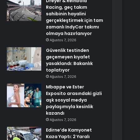
Dreyer & Reinbold
Racing, geç takım
sahibinin hayalini
gerçekleştirmek için tam
zamanlı IndyCar takımı
olmaya hazırlanıyor
Ağustos 7, 2026
Güvenlik testinden
geçemeyen kıyafet
yasaklandı: Bakanlık
toplatıyor
Ağustos 7, 2026
Mbappe ve Ester
Exposito arasındaki gizli
aşk sosyal medya
paylaşımıyla kesinlik
kazandı
Ağustos 7, 2026
Edirne’de Kamyonet
Kaza Yaptı: 2 Yaralı