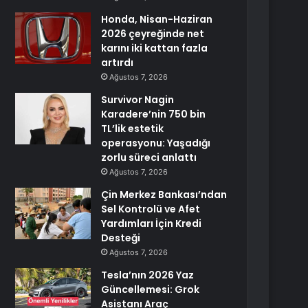
Honda, Nisan-Haziran
2026 çeyreğinde net
karını iki kattan fazla
artırdı
Ağustos 7, 2026
Survivor Nagin
Karadere’nin 750 bin
TL’lik estetik
operasyonu: Yaşadığı
zorlu süreci anlattı
Ağustos 7, 2026
Çin Merkez Bankası’ndan
Sel Kontrolü ve Afet
Yardımları İçin Kredi
Desteği
Ağustos 7, 2026
Tesla’nın 2026 Yaz
Güncellemesi: Grok
Asistanı Araç