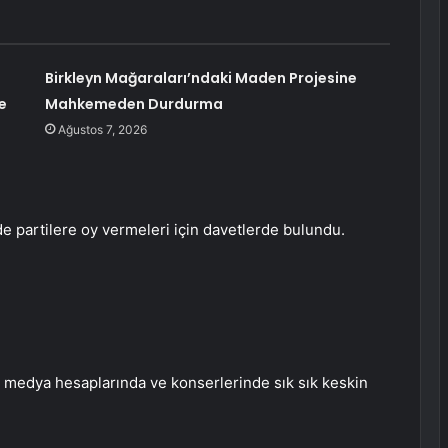
Birkleyn Mağaraları’ndaki Maden Projesine
e
Mahkemeden Durdurma
Ağustos 7, 2026
e partilere oy vermeleri için davetlerde bulundu.
l medya hesaplarında ve konserlerinde sık sık keskin