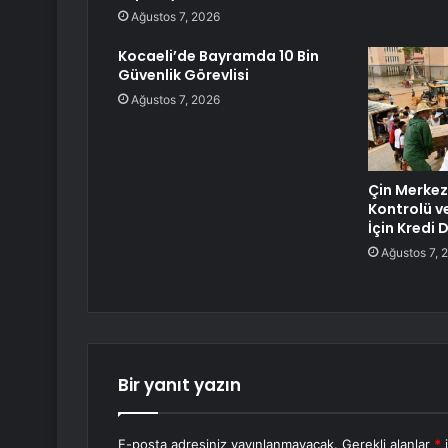
Ağustos 7, 2026
Kocaeli’de Bayramda 10 Bin
Güvenlik Görevlisi
Ağustos 7, 2026
Çin Merkez
Kontrolü v
İçin Kredi 
Ağustos 7, 
Bir yanıt yazın
E-posta adresiniz yayınlanmayacak.
Gerekli alanlar
*
i