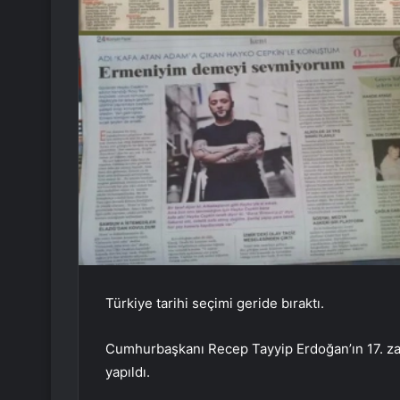
Türkiye tarihi seçimi geride bıraktı.
Cumhurbaşkanı Recep Tayyip Erdoğan’ın 17. zafe
yapıldı.