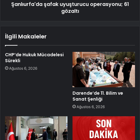
Şanlıurfa'da şafak uyuşturucu operasyonu; 61
gözaltı
İlgili Makaleler
CHP’de Hukuk Mücadelesi
Sürekli
Ağustos 6, 2026
Darende’de 11. Bilim ve
Sanat Şenliği
Ağustos 6, 2026