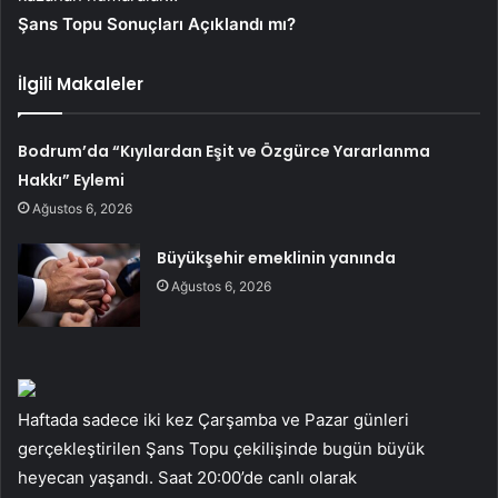
Şans Topu Sonuçları Açıklandı mı?
İlgili Makaleler
Bodrum’da “Kıyılardan Eşit ve Özgürce Yararlanma
Hakkı” Eylemi
Ağustos 6, 2026
Büyükşehir emeklinin yanında
Ağustos 6, 2026
Haftada sadece iki kez Çarşamba ve Pazar günleri
gerçekleştirilen Şans Topu çekilişinde bugün büyük
heyecan yaşandı. Saat 20:00’de canlı olarak