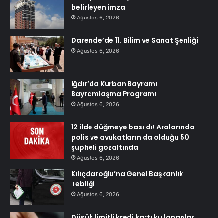
belirleyen imza
Ağustos 6, 2026
Darende’de 11. Bilim ve Sanat Şenliği
Ağustos 6, 2026
Iğdır’da Kurban Bayramı
Bayramlaşma Programı
Ağustos 6, 2026
12 ilde düğmeye basıldı! Aralarında
polis ve avukatların da olduğu 50
şüpheli gözaltında
Ağustos 6, 2026
Kılıçdaroğlu’na Genel Başkanlık
Tebliği
Ağustos 6, 2026
Düşük limitli kredi kartı kullananlar