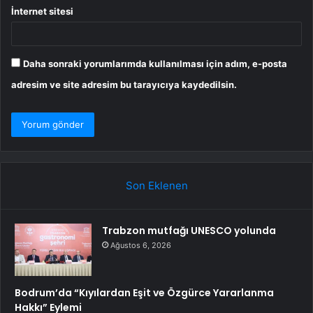
İnternet sitesi
Daha sonraki yorumlarımda kullanılması için adım, e-posta
adresim ve site adresim bu tarayıcıya kaydedilsin.
Son Eklenen
Trabzon mutfağı UNESCO yolunda
Ağustos 6, 2026
Bodrum’da “Kıyılardan Eşit ve Özgürce Yararlanma
Hakkı” Eylemi