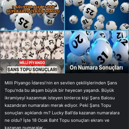
Milli Piyango İdaresi’nin en sevilen çekilişlerinden Şans
Topu’nda bu akşam büyük bir heyecan yaşandı. Büyük
ikramiyeyi kazanmak isteyen binlerce kişi Şans Balosu
kazandıran numaraları merak ediyor. Peki Şans Topu
sonuçları açıklandı mı? Lucky Ball’da kazanan numaralara
ne oldu? İşte 18 Ocak Baht Topu sonuçları ekranı ve
kazanan numaralar…