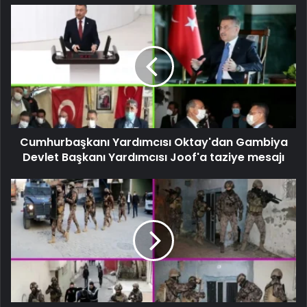
Cumhurbaşkanı Yardımcısı Oktay'dan Gambiya
Devlet Başkanı Yardımcısı Joof'a taziye mesajı