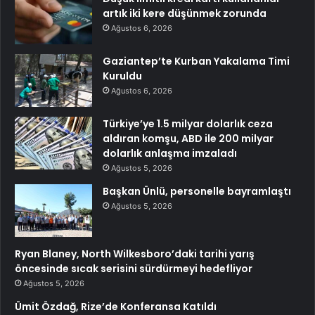
artık iki kere düşünmek zorunda
Ağustos 6, 2026
Gaziantep’te Kurban Yakalama Timi
Kuruldu
Ağustos 6, 2026
Türkiye’ye 1.5 milyar dolarlık ceza
aldıran komşu, ABD ile 200 milyar
dolarlık anlaşma imzaladı
Ağustos 5, 2026
Başkan Ünlü, personelle bayramlaştı
Ağustos 5, 2026
Ryan Blaney, North Wilkesboro’daki tarihi yarış
öncesinde sıcak serisini sürdürmeyi hedefliyor
Ağustos 5, 2026
Ümit Özdağ, Rize’de Konferansa Katıldı