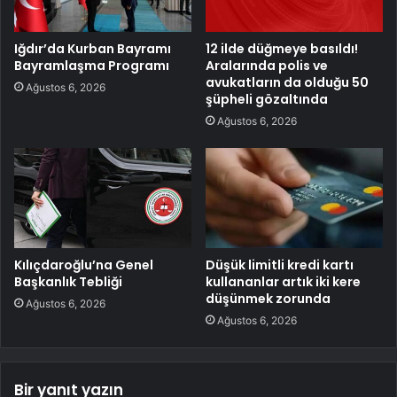
Iğdır’da Kurban Bayramı
12 ilde düğmeye basıldı!
Bayramlaşma Programı
Aralarında polis ve
avukatların da olduğu 50
Ağustos 6, 2026
şüpheli gözaltında
Ağustos 6, 2026
Kılıçdaroğlu’na Genel
Düşük limitli kredi kartı
Başkanlık Tebliği
kullananlar artık iki kere
düşünmek zorunda
Ağustos 6, 2026
Ağustos 6, 2026
Bir yanıt yazın