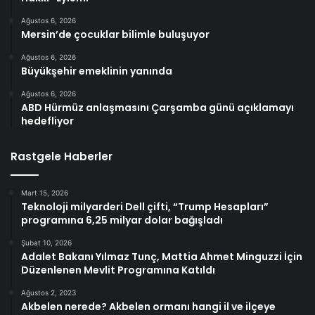
Ağustos 6, 2026
Mersin’de çocuklar bilimle buluşuyor
Ağustos 6, 2026
Büyükşehir emeklinin yanında
Ağustos 6, 2026
ABD Hürmüz anlaşmasını Çarşamba günü açıklamayı
hedefliyor
Rastgele Haberler
Mart 15, 2026
Teknoloji milyarderi Dell çifti, “Trump Hesapları”
programına 6,25 milyar dolar bağışladı
Şubat 10, 2026
Adalet Bakanı Yılmaz Tunç, Mattia Ahmet Minguzzi İçin
Düzenlenen Mevlit Programına Katıldı
Ağustos 2, 2023
Akbelen nerede? Akbelen ormanı hangi il ve ilçeye