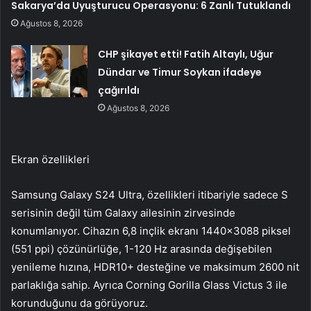
Sakarya’da Uyuşturucu Operasyonu: 6 Zanlı Tutuklandı
Ağustos 8, 2026
CHP şikayet etti! Fatih Altaylı, Uğur
Dündar ve Timur Soykan ifadeye
çağırıldı
Ağustos 8, 2026
Ekran özellikleri
Samsung Galaxy S24 Ultra, özellikleri itibariyle sadece S
serisinin değil tüm Galaxy ailesinin zirvesinde
konumlanıyor. Cihazın 6,8 inçlik ekranı 1440×3088 piksel
(551 ppi) çözünürlüğe, 1-120 Hz arasında değişebilen
yenileme hızına, HDR10+ desteğine ve maksimum 2600 nit
parlaklığa sahip. Ayrıca Corning Gorilla Glass Victus 3 ile
korunduğunu da görüyoruz.