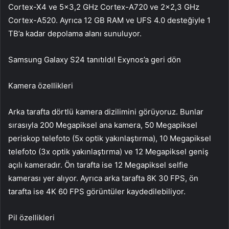
Cortex-X4 ve 5×3,2 GHz Cortex-A720 ve 2×2,3 GHz
Cortex-A520. Ayrıca 12 GB RAM ve UFS 4.0 desteğiyle 1
TB’a kadar depolama alanı sunuluyor.
Samsung Galaxy S24 tanıtıldı! Exynos’a geri dön
Kamera özellikleri
Arka tarafta dörtlü kamera dizilimini görüyoruz. Bunlar
sırasıyla 200 Megapiksel ana kamera, 50 Megapiksel
periskop telefoto (5x optik yakınlaştırma), 10 Megapiksel
telefoto (3x optik yakınlaştırma) ve 12 Megapiksel geniş
açılı kameradır. Ön tarafta ise 12 Megapiksel selfie
kamerası yer alıyor. Ayrıca arka tarafta 8K 30 FPS, ön
tarafta ise 4K 60 FPS görüntüler kaydedilebiliyor.
Pil özellikleri