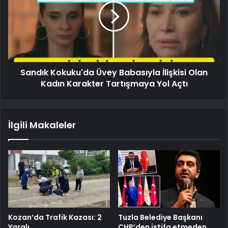
Sandık Kokuku'da Üvey Babasıyla İlişkisi Olan
Kadın Karakter Tartışmaya Yol Açtı
İlgili Makaleler
Kozan’da Trafik Kazası: 2
Tuzla Belediye Başkanı
Yaralı
CHP’den istifa etmeden