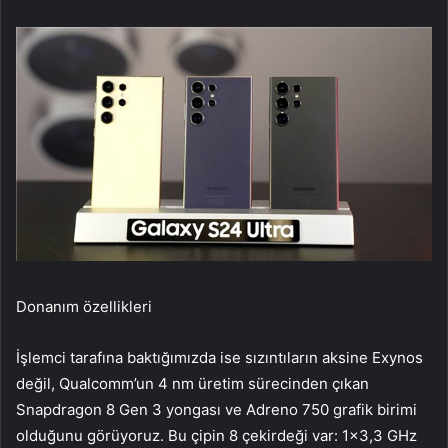
Donanım özellikleri
İşlemci tarafına baktığımızda ise sızıntıların aksine Exynos
değil, Qualcomm’un 4 nm üretim sürecinden çıkan
Snapdragon 8 Gen 3 yongası ve Adreno 750 grafik birimi
olduğunu görüyoruz. Bu çipin 8 çekirdeği var: 1×3,3 GHz