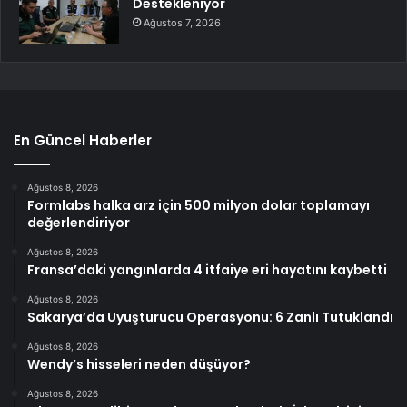
Destekleniyor
Ağustos 7, 2026
En Güncel Haberler
Ağustos 8, 2026
Formlabs halka arz için 500 milyon dolar toplamayı
değerlendiriyor
Ağustos 8, 2026
Fransa’daki yangınlarda 4 itfaiye eri hayatını kaybetti
Ağustos 8, 2026
Sakarya’da Uyuşturucu Operasyonu: 6 Zanlı Tutuklandı
Ağustos 8, 2026
Wendy’s hisseleri neden düşüyor?
Ağustos 8, 2026