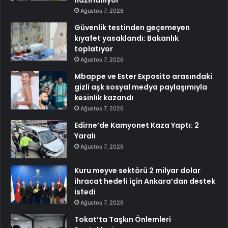
hazırlanıyor
Ağustos 7, 2026
Güvenlik testinden geçemeyen
kıyafet yasaklandı: Bakanlık
toplatıyor
Ağustos 7, 2026
Mbappe ve Ester Exposito arasındaki
gizli aşk sosyal medya paylaşımıyla
kesinlik kazandı
Ağustos 7, 2026
Edirne’de Kamyonet Kaza Yaptı: 2
Yaralı
Ağustos 7, 2026
Kuru meyve sektörü 2 milyar dolar
ihracat hedefi için Ankara’dan destek
istedi
Ağustos 7, 2026
Tokat’ta Taşkın Önlemleri