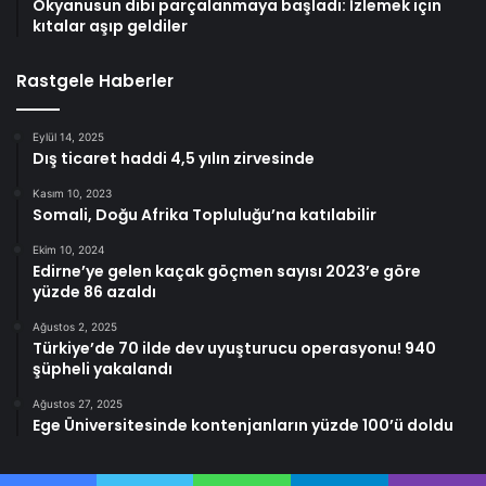
Okyanusun dibi parçalanmaya başladı: İzlemek için
kıtalar aşıp geldiler
Rastgele Haberler
Eylül 14, 2025
Dış ticaret haddi 4,5 yılın zirvesinde
Kasım 10, 2023
Somali, Doğu Afrika Topluluğu’na katılabilir
Ekim 10, 2024
Edirne’ye gelen kaçak göçmen sayısı 2023’e göre
yüzde 86 azaldı
Ağustos 2, 2025
Türkiye’de 70 ilde dev uyuşturucu operasyonu! 940
şüpheli yakalandı
Ağustos 27, 2025
Ege Üniversitesinde kontenjanların yüzde 100’ü doldu