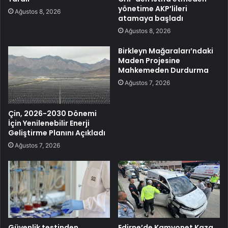
yönetime AKP’lileri
Ağustos 8, 2026
atamaya başladı
Ağustos 8, 2026
Birkleyn Mağaraları’ndaki
Maden Projesine
Mahkemeden Durdurma
Ağustos 7, 2026
Çin, 2026-2030 Dönemi
İçin Yenilenebilir Enerji
Geliştirme Planını Açıkladı
Ağustos 7, 2026
Güvenlik testinden
Edirne’de Kamyonet Kaza