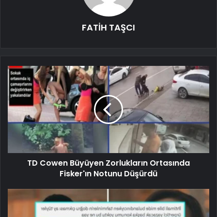
FATİH TAŞCI
TD Cowen Büyüyen Zorlukların Ortasında
Fisker'ın Notunu Düşürdü