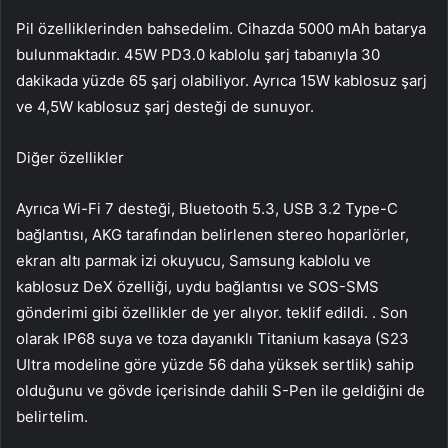
Pil özelliklerinden bahsedelim. Cihazda 5000 mAh batarya
bulunmaktadır. 45W PD3.0 kablolu şarj tabanıyla 30
dakikada yüzde 65 şarj olabiliyor. Ayrıca 15W kablosuz şarj
ve 4,5W kablosuz şarj desteği de sunuyor.
Diğer özellikler
Ayrıca Wi-Fi 7 desteği, Bluetooth 5.3, USB 3.2 Type-C
bağlantısı, AKG tarafından belirlenen stereo hoparlörler,
ekran altı parmak izi okuyucu, Samsung kablolu ve
kablosuz DeX özelliği, uydu bağlantısı ve SOS-SMS
gönderimi gibi özellikler de yer alıyor. teklif edildi. . Son
olarak IP68 suya ve toza dayanıklı Titanium kasaya (S23
Ultra modeline göre yüzde 56 daha yüksek sertlik) sahip
olduğunu ve gövde içerisinde dahili S-Pen ile geldiğini de
belirtelim.