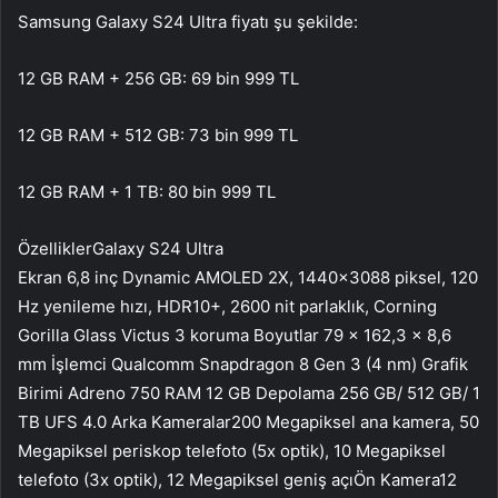
Samsung Galaxy S24 Ultra fiyatı şu şekilde:
12 GB RAM + 256 GB: 69 bin 999 TL
12 GB RAM + 512 GB: 73 bin 999 TL
12 GB RAM + 1 TB: 80 bin 999 TL
ÖzelliklerGalaxy S24 Ultra
Ekran 6,8 inç Dynamic AMOLED 2X, 1440×3088 piksel, 120
Hz yenileme hızı, HDR10+, 2600 nit parlaklık, Corning
Gorilla Glass Victus 3 koruma Boyutlar 79 x 162,3 x 8,6
mm İşlemci Qualcomm Snapdragon 8 Gen 3 (4 nm) Grafik
Birimi Adreno 750 RAM 12 GB Depolama 256 GB/ 512 GB/ 1
TB UFS 4.0 Arka Kameralar200 Megapiksel ana kamera, 50
Megapiksel periskop telefoto (5x optik), 10 Megapiksel
telefoto (3x optik), 12 Megapiksel geniş açıÖn Kamera12