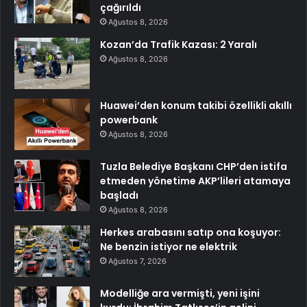
çağırıldı
Ağustos 8, 2026
Kozan’da Trafik Kazası: 2 Yaralı
Ağustos 8, 2026
Huawei’den konum takibi özellikli akıllı
powerbank
Ağustos 8, 2026
Tuzla Belediye Başkanı CHP’den istifa
etmeden yönetime AKP’lileri atamaya
başladı
Ağustos 8, 2026
Herkes arabasını satıp ona koşuyor:
Ne benzin istiyor ne elektrik
Ağustos 7, 2026
Modelliğe ara vermişti, yeni işini