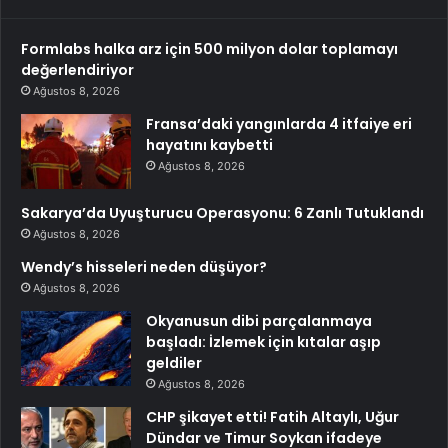
Formlabs halka arz için 500 milyon dolar toplamayı
değerlendiriyor
Ağustos 8, 2026
Fransa’daki yangınlarda 4 itfaiye eri
hayatını kaybetti
Ağustos 8, 2026
Sakarya’da Uyuşturucu Operasyonu: 6 Zanlı Tutuklandı
Ağustos 8, 2026
Wendy’s hisseleri neden düşüyor?
Ağustos 8, 2026
Okyanusun dibi parçalanmaya
başladı: İzlemek için kıtalar aşıp
geldiler
Ağustos 8, 2026
CHP şikayet etti! Fatih Altaylı, Uğur
Dündar ve Timur Soykan ifadeye