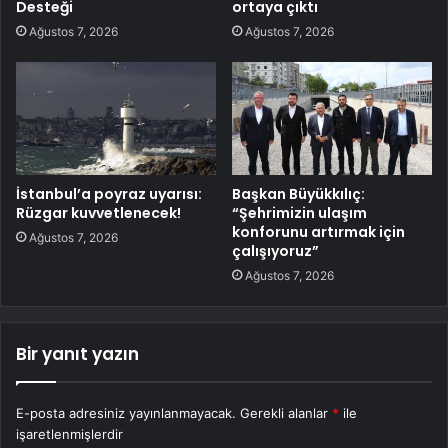
Desteği
ortaya çıktı
Ağustos 7, 2026
Ağustos 7, 2026
İstanbul’a poyraz uyarısı:
Başkan Büyükkılıç:
Rüzgar kuvvetlenecek!
“Şehrimizin ulaşım
konforunu artırmak için
Ağustos 7, 2026
çalışıyoruz”
Ağustos 7, 2026
Bir yanıt yazın
E-posta adresiniz yayınlanmayacak.
Gerekli alanlar
*
ile
işaretlenmişlerdir