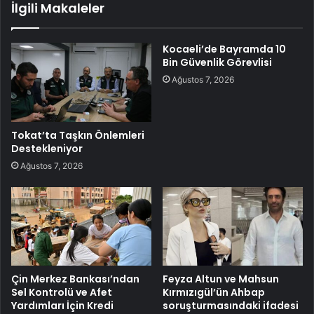
İlgili Makaleler
Kocaeli’de Bayramda 10
Bin Güvenlik Görevlisi
Ağustos 7, 2026
Tokat’ta Taşkın Önlemleri
Destekleniyor
Ağustos 7, 2026
Çin Merkez Bankası’ndan
Feyza Altun ve Mahsun
Sel Kontrolü ve Afet
Kırmızıgül’ün Ahbap
Yardımları İçin Kredi
soruşturmasındaki ifadesi