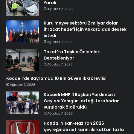
Yaralı
Ağustos 7, 2026
Kuru meyve sektörü 2 milyar dolar
ihracat hedefi için Ankara’dan destek
istedi
Ağustos 7, 2026
Tokat’ta Taşkın Önlemleri
Destekleniyor
Ağustos 7, 2026
Kocaeli’de Bayramda 10 Bin Güvenlik Görevlisi
Ağustos 7, 2026
Kocaeli MHP İl Başkan Yardımcısı
Geylani Yenigün, ortağı tarafından
vurularak öldürüldü
Ağustos 7, 2026
Honda, Nisan-Haziran 2026
çeyreğinde net karını iki kattan fazla