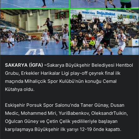
SAKARYA (İGFA) –
Sakarya Büyükşehir Belediyesi Hentbol
Grubu, Erkekler Harikalar Ligi play-off çeyrek final ilk
maçında Mihaliçcik Spor Kulübü’nün konuğu Cemal
Kütahya oldu.
Eskişehir Porsuk Spor Salonu’nda Taner Günay, Dusan
Medic, Mohammed Miri, YuriBabenkov, OleksandrTuikin,
Oğulcan Güney ve Çetin Çelik yedilileriyle başlayan
karşılaşmaya Büyükşehir ilk yarıyı 12-19 önde kapattı.