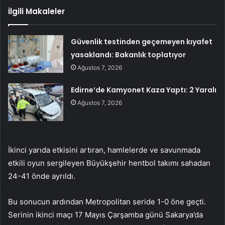
İlgili Makaleler
Güvenlik testinden geçemeyen kıyafet
yasaklandı: Bakanlık toplatıyor
Ağustos 7, 2026
Edirne’de Kamyonet Kaza Yaptı: 2 Yaralı
Ağustos 7, 2026
İkinci yarıda etkisini artıran, hamlelerde ve savunmada
etkili oyun sergileyen Büyükşehir hentbol takımı sahadan
24-41 önde ayrıldı.
Bu sonucun ardından Metropolitan seride 1-0 öne geçti.
Serinin ikinci maçı 17 Mayıs Çarşamba günü Sakarya’da