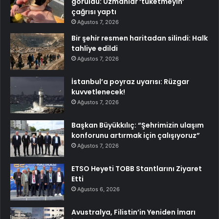
görüldü: Uzmanlar ‘tüketmeyin’
çağrısı yaptı
Ağustos 7, 2026
Bir şehir resmen haritadan silindi: Halk
tahliye edildi
Ağustos 7, 2026
İstanbul’a poyraz uyarısı: Rüzgar
kuvvetlenecek!
Ağustos 7, 2026
Başkan Büyükkılıç: “Şehrimizin ulaşım
konforunu artırmak için çalışıyoruz”
Ağustos 7, 2026
ETSO Heyeti TOBB Stantlarını Ziyaret
Etti
Ağustos 6, 2026
Avustralya, Filistin’in Yeniden İmarı