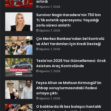
artırdı
Ağustos 7, 2026
Survivor Nagin Karadere’nin 750 bin
TL’lik estetik operasyonu: Yaşadığı
zorlu süreci anlattı
Ağustos 7, 2026
Çin Merkez Bankası’ndan Sel Kontrolü
ve Afet Yardımları İçin Kredi Desteği
Ağustos 7, 2026
Tesla’nın 2026 Yaz Güncellemesi: Grok
Asistanı Araç Kontrolünde
Ağustos 7, 2026
Feyza Altun ve Mahsun Kırmızıgül’ün
Ahbap soruşturmasındaki ifadesi
ortaya çıktı
Ağustos 7, 2026
O balıklarda ilk kez bulaşıcı hastalık