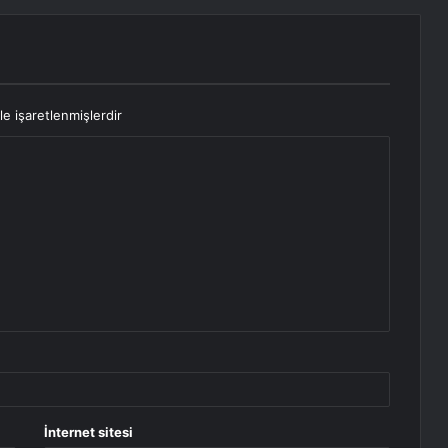
le işaretlenmişlerdir
İnternet sitesi