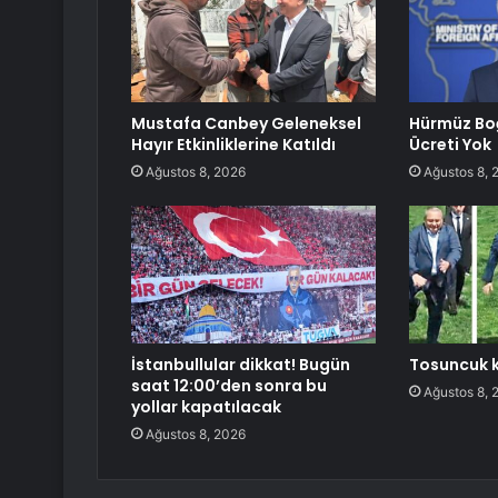
Mustafa Canbey Geleneksel
Hürmüz Bo
Hayır Etkinliklerine Katıldı
Ücreti Yok
Ağustos 8, 2026
Ağustos 8, 
İstanbullular dikkat! Bugün
Tosuncuk k
saat 12:00’den sonra bu
Ağustos 8, 
yollar kapatılacak
Ağustos 8, 2026