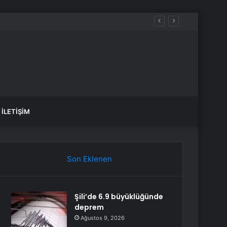
İLETIŞIM
Son Eklenen
Şili’de 6.9 büyüklüğünde
deprem
Ağustos 9, 2026