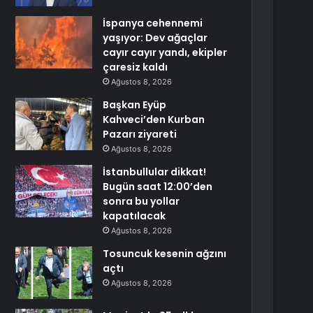
İspanya cehennemi
yaşıyor: Dev ağaçlar
cayır cayır yandı, ekipler
çaresiz kaldı
Ağustos 8, 2026
Başkan Eyüp
Kahveci’den Kurban
Pazarı ziyareti
Ağustos 8, 2026
İstanbullular dikkat!
Bugün saat 12:00’den
sonra bu yollar
kapatılacak
Ağustos 8, 2026
Tosuncuk kesenin ağzını
açtı
Ağustos 8, 2026