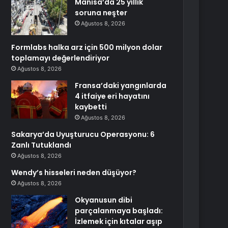
Manisa’da 25 yıllık
soruna neşter
Ağustos 8, 2026
Formlabs halka arz için 500 milyon dolar
toplamayı değerlendiriyor
Ağustos 8, 2026
Fransa’daki yangınlarda
4 itfaiye eri hayatını
kaybetti
Ağustos 8, 2026
Sakarya’da Uyuşturucu Operasyonu: 6
Zanlı Tutuklandı
Ağustos 8, 2026
Wendy’s hisseleri neden düşüyor?
Ağustos 8, 2026
Okyanusun dibi
parçalanmaya başladı:
İzlemek için kıtalar aşıp