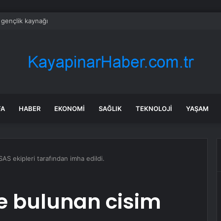
gençlik kaynağı
FA
HABER
EKONOMI
SAĞLIK
TEKNOLOJI
YAŞAM
AS ekipleri tarafından imha edildi.
e bulunan cisim