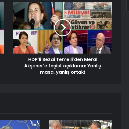
HDP'li Sezai Temelli'den Meral
Akşener'e faşist açıklama: Yanlış
masa, yanlış ortak!