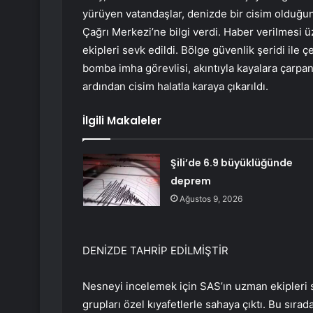
yürüyen vatandaşlar, denizde bir cisim olduğunu
Çağrı Merkezi’ne bilgi verdi. Haber verilmesi üz
ekipleri sevk edildi. Bölge güvenlik şeridi ile ç
bomba imha görevlisi, akıntıyla kayalara çarpa
ardından cisim halatla karaya çıkarıldı.
İlgili Makaleler
Şili’de 6.9 büyüklüğünde
deprem
Ağustos 9, 2026
DENİZDE TAHRİP EDİLMİŞTİR
Nesneyi incelemek için SAS’ın uzman ekipleri 
grupları özel kıyafetlerle sahaya çıktı. Bu sırad