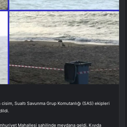
cisim, Sualtı Savunma Grup Komutanlığı (SAS) ekipleri
ildi.
umhuriyet Mahallesi sahilinde meydana geldi. Kıyıda