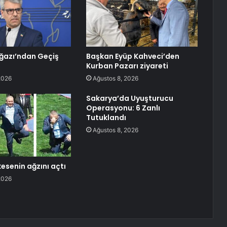
ğazı’ndan Geçiş
Başkan Eyüp Kahveci’den
Kurban Pazarı ziyareti
2026
Ağustos 8, 2026
Sakarya’da Uyuşturucu
Operasyonu: 6 Zanlı
Tutuklandı
Ağustos 8, 2026
esenin ağzını açtı
2026