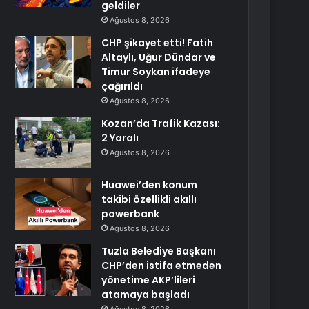
geldiler
Ağustos 8, 2026
CHP şikayet etti! Fatih
Altaylı, Uğur Dündar ve
Timur Soykan ifadeye
çağırıldı
Ağustos 8, 2026
Kozan’da Trafik Kazası:
2 Yaralı
Ağustos 8, 2026
Huawei’den konum
takibi özellikli akıllı
powerbank
Ağustos 8, 2026
Tuzla Belediye Başkanı
CHP’den istifa etmeden
yönetime AKP’lileri
atamaya başladı