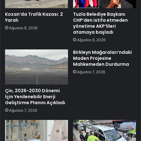
Kozan’da Trafik Kazası: 2
Tuzla Belediye Başkanı
Yaralı
CHP’den istifa etmeden
yönetime AKP’lileri
Ağustos 8, 2026
atamaya başladı
Ağustos 8, 2026
Birkleyn Mağaraları’ndaki
Maden Projesine
Mahkemeden Durdurma
Ağustos 7, 2026
Çin, 2026-2030 Dönemi
İçin Yenilenebilir Enerji
Geliştirme Planını Açıkladı
Ağustos 7, 2026