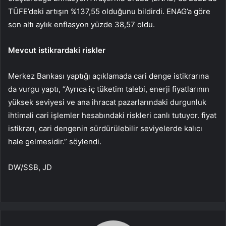
TÜFE’deki artışın %137,55 olduğunu bildirdi. ENAG’a göre
son altı aylık enflasyon yüzde 38,57 oldu.
Mevcut istikrardaki riskler
Merkez Bankası yaptığı açıklamada cari denge istikrarına
da vurgu yaptı, “Ayrıca iç tüketim talebi, enerji fiyatlarının
yüksek seviyesi ve ana ihracat pazarlarındaki durgunluk
ihtimali cari işlemler hesabındaki riskleri canlı tutuyor. fiyat
istikrarı, cari dengenin sürdürülebilir seviyelerde kalıcı
hale gelmesidir.” söylendi.
DW/SSB, JD