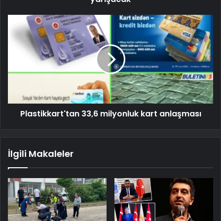
Plastikkart'tan 33,6 milyonluk kart anlaşması
İlgili Makaleler