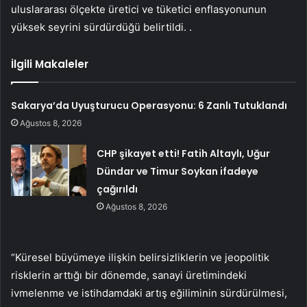
uluslararası ölçekte üretici ve tüketici enflasyonunun
yüksek seyrini sürdürdüğü belirtildi. .
İlgili Makaleler
Sakarya’da Uyuşturucu Operasyonu: 6 Zanlı Tutuklandı
Ağustos 8, 2026
CHP şikayet etti! Fatih Altaylı, Uğur
Dündar ve Timur Soykan ifadeye
çağırıldı
Ağustos 8, 2026
“Küresel büyümeye ilişkin belirsizliklerin ve jeopolitik
risklerin arttığı bir dönemde, sanayi üretimindeki
ivmelenme ve istihdamdaki artış eğiliminin sürdürülmesi,