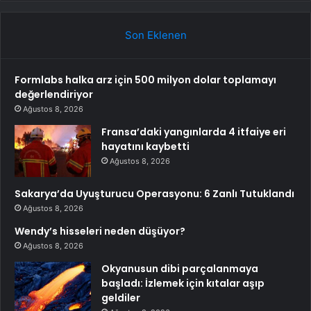
Son Eklenen
Formlabs halka arz için 500 milyon dolar toplamayı
değerlendiriyor
Ağustos 8, 2026
Fransa’daki yangınlarda 4 itfaiye eri
hayatını kaybetti
Ağustos 8, 2026
Sakarya’da Uyuşturucu Operasyonu: 6 Zanlı Tutuklandı
Ağustos 8, 2026
Wendy’s hisseleri neden düşüyor?
Ağustos 8, 2026
Okyanusun dibi parçalanmaya
başladı: İzlemek için kıtalar aşıp
geldiler