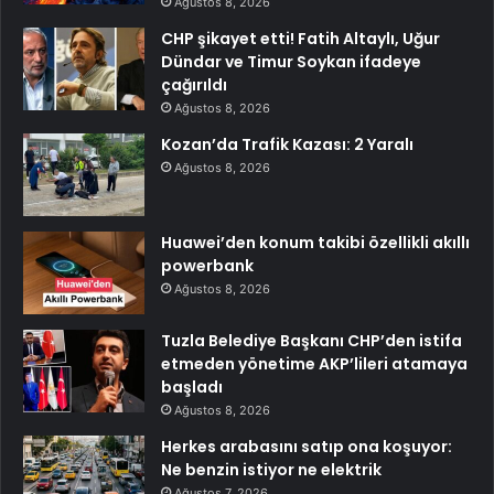
Ağustos 8, 2026
CHP şikayet etti! Fatih Altaylı, Uğur
Dündar ve Timur Soykan ifadeye
çağırıldı
Ağustos 8, 2026
Kozan’da Trafik Kazası: 2 Yaralı
Ağustos 8, 2026
Huawei’den konum takibi özellikli akıllı
powerbank
Ağustos 8, 2026
Tuzla Belediye Başkanı CHP’den istifa
etmeden yönetime AKP’lileri atamaya
başladı
Ağustos 8, 2026
Herkes arabasını satıp ona koşuyor:
Ne benzin istiyor ne elektrik
Ağustos 7, 2026