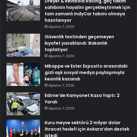
Dreyer & Reinbold Racing, geç takım
sahibinin hayalini gerçekleştirmek için
tam zamanlı IndyCar takımı olmaya
hazırlanıyor
Ağustos 7, 2026
Güvenlik testinden geçemeyen
kıyafet yasaklandı: Bakanlık
toplatıyor
Ağustos 7, 2026
Mbappe ve Ester Exposito arasındaki
gizli aşk sosyal medya paylaşımıyla
kesinlik kazandı
Ağustos 7, 2026
Edirne’de Kamyonet Kaza Yaptı: 2
Yaralı
Ağustos 7, 2026
Kuru meyve sektörü 2 milyar dolar
ihracat hedefi için Ankara’dan destek
istedi