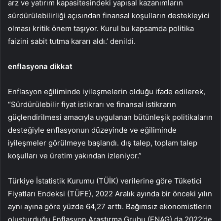
arz ve yatırım kapasitesindeki yapısal kazanımların
sürdürülebilirliği açısından finansal koşulların destekleyici
olması kritik önem taşıyor. Kurul bu kapsamda politika
faizini sabit tutma kararı aldı.’ denildi.
enflasyona dikkat
Enflasyon eğiliminde iyileşmelerin olduğu ifade edilerek,
“Sürdürülebilir fiyat istikrarı ve finansal istikrarın
güçlendirilmesi amacıyla uygulanan bütünleşik politikaların
desteğiyle enflasyonun düzeyinde ve eğiliminde
iyileşmeler görülmeye başlandı. dış talep, toplam talep
koşulları ve üretim yakından izleniyor.”
Türkiye İstatistik Kurumu (TÜİK) verilerine göre Tüketici
Fiyatları Endeksi (TÜFE), 2022 Aralık ayında bir önceki yılın
aynı ayına göre yüzde 64,27 arttı. Bağımsız ekonomistlerin
oluşturduğu Enflasyon Araştırma Grubu (ENAG) da 2022’de