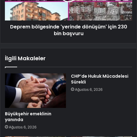
Deprem bölgesinde 'yerinde dönüşüm' için 230
bin başvuru
İlgili Makaleler
CHP’de Hukuk Mücadelesi
Sürekli
Ağustos 6, 2026
Büyükşehir emeklinin
yanında
Ağustos 6, 2026