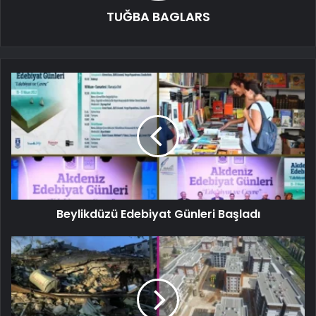
TUĞBA BAGLARS
Beylikdüzü Edebiyat Günleri Başladı