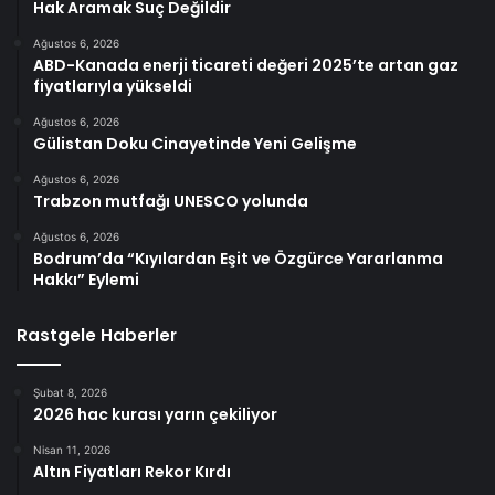
Hak Aramak Suç Değildir
Ağustos 6, 2026
ABD-Kanada enerji ticareti değeri 2025’te artan gaz
fiyatlarıyla yükseldi
Ağustos 6, 2026
Gülistan Doku Cinayetinde Yeni Gelişme
Ağustos 6, 2026
Trabzon mutfağı UNESCO yolunda
Ağustos 6, 2026
Bodrum’da “Kıyılardan Eşit ve Özgürce Yararlanma
Hakkı” Eylemi
Rastgele Haberler
Şubat 8, 2026
2026 hac kurası yarın çekiliyor
Nisan 11, 2026
Altın Fiyatları Rekor Kırdı