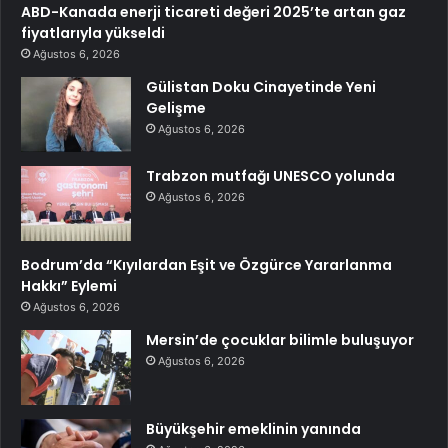
ABD-Kanada enerji ticareti değeri 2025’te artan gaz
fiyatlarıyla yükseldi
Ağustos 6, 2026
Gülistan Doku Cinayetinde Yeni
Gelişme
Ağustos 6, 2026
Trabzon mutfağı UNESCO yolunda
Ağustos 6, 2026
Bodrum’da “Kıyılardan Eşit ve Özgürce Yararlanma
Hakkı” Eylemi
Ağustos 6, 2026
Mersin’de çocuklar bilimle buluşuyor
Ağustos 6, 2026
Büyükşehir emeklinin yanında