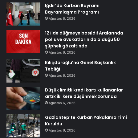
Iğdır’da Kurban Bayramı
Bayramlaşma Programı
Ağustos 6, 2026
12 ilde düğmeye basıldı! Aralarında
polis ve avukatların da olduğu 50
şüpheli gözaltında
Ağustos 6, 2026
Kılıçdaroğlu’na Genel Başkanlık
Tebliği
Ağustos 6, 2026
Düşük limitli kredi kartı kullananlar
artık iki kere düşünmek zorunda
Ağustos 6, 2026
Gaziantep’te Kurban Yakalama Timi
Kuruldu
Ağustos 6, 2026