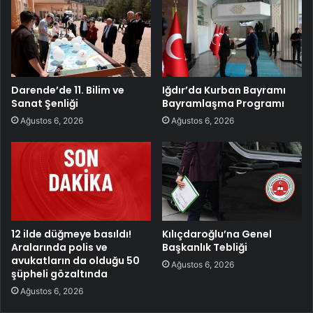
Darende’de 11. Bilim ve
Iğdır’da Kurban Bayramı
Sanat Şenliği
Bayramlaşma Programı
Ağustos 6, 2026
Ağustos 6, 2026
12 ilde düğmeye basıldı!
Kılıçdaroğlu’na Genel
Aralarında polis ve
Başkanlık Tebliği
avukatların da olduğu 50
Ağustos 6, 2026
şüpheli gözaltında
Ağustos 6, 2026