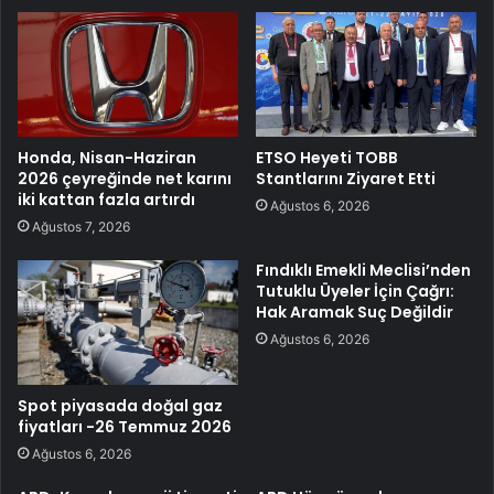
Honda, Nisan-Haziran
ETSO Heyeti TOBB
2026 çeyreğinde net karını
Stantlarını Ziyaret Etti
iki kattan fazla artırdı
Ağustos 6, 2026
Ağustos 7, 2026
Fındıklı Emekli Meclisi’nden
Tutuklu Üyeler İçin Çağrı:
Hak Aramak Suç Değildir
Ağustos 6, 2026
Spot piyasada doğal gaz
fiyatları -26 Temmuz 2026
Ağustos 6, 2026