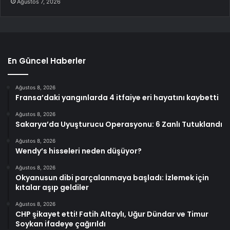
Ağustos 7, 2026
En Güncel Haberler
Ağustos 8, 2026
Fransa’daki yangınlarda 4 itfaiye eri hayatını kaybetti
Ağustos 8, 2026
Sakarya’da Uyuşturucu Operasyonu: 6 Zanlı Tutuklandı
Ağustos 8, 2026
Wendy’s hisseleri neden düşüyor?
Ağustos 8, 2026
Okyanusun dibi parçalanmaya başladı: İzlemek için
kıtalar aşıp geldiler
Ağustos 8, 2026
CHP şikayet etti! Fatih Altaylı, Uğur Dündar ve Timur
Soykan ifadeye çağırıldı