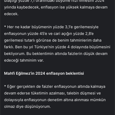
ulaştığı yüzde 7,1 oranındaki büyüme hızı ivmesini 2024
yılında kaybedecek, enflasyon ise yüksek kalmaya devam
edecek.
* Her ne kadar büyümenin yüzde 3,1’e gerilemesiyle
enflasyonun yüzde 45’e ve cari açığın yüzde 2,8’e
gerilemesi tutarlı görünse de benim tahminlerim daha
farklı. Ben bu yıl Türkiye’nin yüzde 4 dolayında büyümesini
bekliyorum. Bu beklentimin altında faizlerin düşük devam
edeceği tahminim var.
Mahfi Eğilmez’in 2024 enflasyon beklentisi
* Eğer gerçekten de faizler enflasyonun altında kalmaya
devam ederse tüketimin azalması, talebin düşmesi ve
dolayısıyla enflasyonun denetim altına alınması mümkün
olmaz diye düşünüyorum.