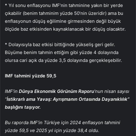
* Yıl sonu enflasyonu IMF’nin tahminine yakın bir yerde
çıkabilir (benim tahminim yüzde 50’nin üzeridir) ama bu
enflasyonun düşüş eğilimine girmesinden değil büyük
ölçüde baz etkisinden kaynaklanacak bir düşüş olacaktır.
* Dolayısıyla baz etkisi bittiğinde yükseliş geri gelir.
Büyüme benim tahmin ettiğim gibi yüzde 4 dolayında
olursa cari açık da yüzde 3,5 dolayında gerçekleşebilir.
IMF tahmini yüzde 59,5
IMF’in
Dünya Ekonomik Görünüm Raporu
‘nun nisan sayısı
“
İstikrarlı ama Yavaş: Ayrışmanın Ortasında Dayanıklılık”
başlığını taşıyor.
Bu raporda IMF’in Türkiye için 2024 enflasyon tahmini
yüzde 59,5 ve 2025 yıl için yüzde 38,4 oldu.