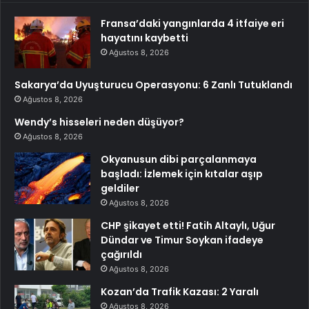
Fransa’daki yangınlarda 4 itfaiye eri
hayatını kaybetti
Ağustos 8, 2026
Sakarya’da Uyuşturucu Operasyonu: 6 Zanlı Tutuklandı
Ağustos 8, 2026
Wendy’s hisseleri neden düşüyor?
Ağustos 8, 2026
Okyanusun dibi parçalanmaya
başladı: İzlemek için kıtalar aşıp
geldiler
Ağustos 8, 2026
CHP şikayet etti! Fatih Altaylı, Uğur
Dündar ve Timur Soykan ifadeye
çağırıldı
Ağustos 8, 2026
Kozan’da Trafik Kazası: 2 Yaralı
Ağustos 8, 2026