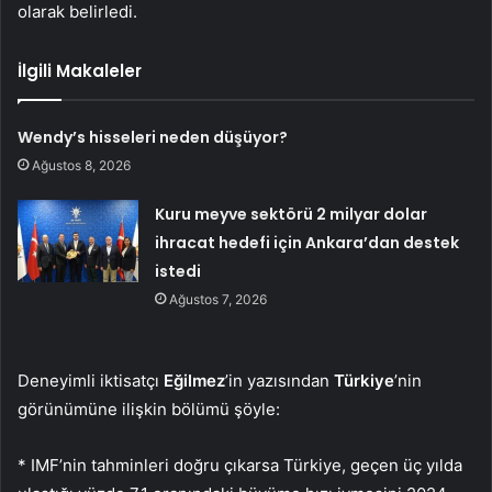
olarak belirledi.
İlgili Makaleler
Wendy’s hisseleri neden düşüyor?
Ağustos 8, 2026
Kuru meyve sektörü 2 milyar dolar
ihracat hedefi için Ankara’dan destek
istedi
Ağustos 7, 2026
Deneyimli iktisatçı
Eğilmez
’in yazısından
Türkiye
’nin
görünümüne ilişkin bölümü şöyle:
* IMF’nin tahminleri doğru çıkarsa Türkiye, geçen üç yılda