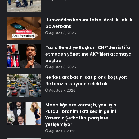
Huawei’den konum takibi özellikli akıllı
powerbank
Ağustos 8, 2026
Tuzla Belediye Başkanı CHP’den istifa
etmeden yönetime AKP’lileri atamaya
başladı
Ağustos 8, 2026
Herkes arabasını satıp ona koşuyor:
Ne benzin istiyor ne elektrik
Ağustos 7, 2026
Modelliğe ara vermişti, yeni işini
kurdu: İbrahim Tatlıses’in gelini
Yasemin Şefkatli siparişlere
yetişemiyor
Ağustos 7, 2026