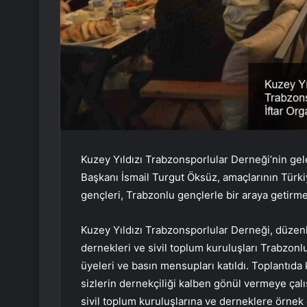
Kuzey Yıldızı Trabzonsporlular Derneği’nin ge
Başkanı İsmail Turgut Öksüz, amaçlarının Türk
gençleri, Trabzonlu gençlerle bir araya getirm
Kuzey Yıldızı Trabzonsporlular Derneği, düzenl
dernekleri ve sivil toplum kuruluşları Trabzonl
üyeleri ve basın mensupları katıldı. Toplantıd
sizlerin dernekçiliği kalben gönül vermeye çalı
sivil toplum kuruluşlarına ve derneklere örnek 