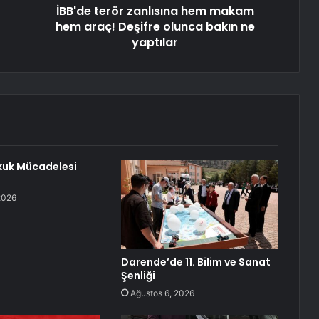
İBB'de terör zanlısına hem makam
hem araç! Deşifre olunca bakın ne
yaptılar
kuk Mücadelesi
2026
Darende’de 11. Bilim ve Sanat
Şenliği
Ağustos 6, 2026