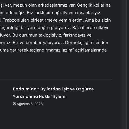
şi var, mezun olan arkadaşlarımız var. Gençlik kollarına
im edeceğiz. Biz farklı bir coğrafyanın insanlarıyız.
ki Trabzonluları birleştirmeye yemin ettim. Ama bu sizin
ştirildiği bir yere doğru gidiyoruz. Bazı illerde ülkeyi
luyor. Bu durumun takipçisiyiz, farkındayız ve
ıyoruz. Bir ve beraber yapıyoruz. Dernekçiliğin içinden
konuma getirerek taçlandırmamız lazım” açıklamalarında
Bodrum’da “Kıyılardan Eşit ve Özgürce
Yararlanma Hakkı” Eylemi
Ağustos 6, 2026