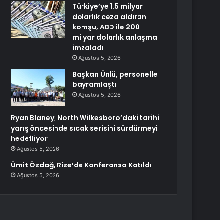
Türkiye’ye 1.5 milyar
dolarlık ceza aldıran
komşu, ABD ile 200
milyar dolarlık anlaşma
imzaladı
Ağustos 5, 2026
Başkan Ünlü, personelle
bayramlaştı
Ağustos 5, 2026
Ryan Blaney, North Wilkesboro’daki tarihi
yarış öncesinde sıcak serisini sürdürmeyi
hedefliyor
Ağustos 5, 2026
Ümit Özdağ, Rize’de Konferansa Katıldı
Ağustos 5, 2026