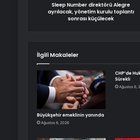
Sleep Number direktörü Alegre
ayrılacak, yönetim kurulu toplantı
sonrası küçülecek
İlgili Makaleler
CHP’de Hu
Sürekli
Ağustos 6, 
Büyükşehir emeklinin yanında
Ağustos 6, 2026