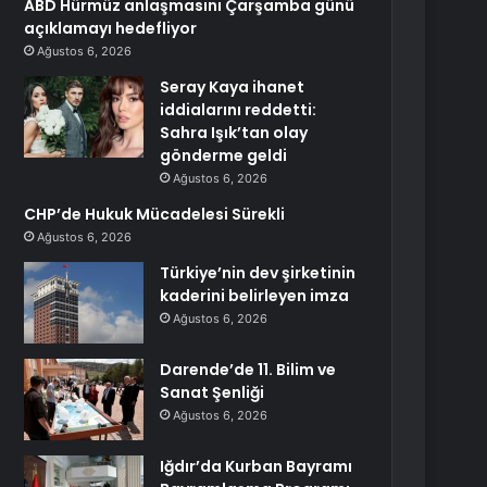
ABD Hürmüz anlaşmasını Çarşamba günü
açıklamayı hedefliyor
Ağustos 6, 2026
Seray Kaya ihanet
iddialarını reddetti:
Sahra Işık’tan olay
gönderme geldi
Ağustos 6, 2026
CHP’de Hukuk Mücadelesi Sürekli
Ağustos 6, 2026
Türkiye’nin dev şirketinin
kaderini belirleyen imza
Ağustos 6, 2026
Darende’de 11. Bilim ve
Sanat Şenliği
Ağustos 6, 2026
Iğdır’da Kurban Bayramı