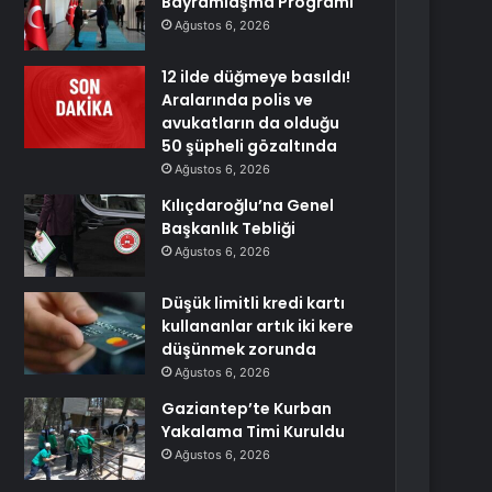
Bayramlaşma Programı
Ağustos 6, 2026
12 ilde düğmeye basıldı!
Aralarında polis ve
avukatların da olduğu
50 şüpheli gözaltında
Ağustos 6, 2026
Kılıçdaroğlu’na Genel
Başkanlık Tebliği
Ağustos 6, 2026
Düşük limitli kredi kartı
kullananlar artık iki kere
düşünmek zorunda
Ağustos 6, 2026
Gaziantep’te Kurban
Yakalama Timi Kuruldu
Ağustos 6, 2026