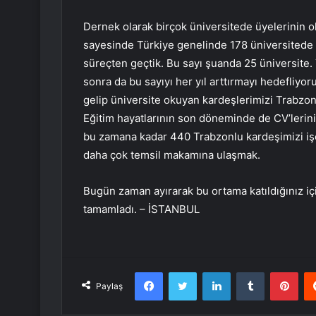
Dernek olarak birçok üniversitede üyelerinin 
sayesinde Türkiye genelinde 178 üniversitede
süreçten geçtik. Bu sayı şuanda 25 üniversite.
sonra da bu sayıyı her yıl arttırmayı hedefliyo
gelip üniversite okuyan kardeşlerimizi Trabzon
Eğitim hayatlarının son döneminde de CV’lerini 
bu zamana kadar 440 Trabzonlu kardeşimizi işe 
daha çok temsil makamına ulaşmak.
Bugün zaman ayırarak bu ortama katıldığınız iç
tamamladı. – İSTANBUL
Facebook
Twitter
LinkedIn
Tumblr
Pint
Paylaş