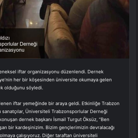
leneksel iftar organizasyonu düzenlendi. Dernek
iye’nin her bir köşesinden üniversite okumaya gelen
ek olduğunu söyledi.
enen iftar yemeğinde bir araya geldi. Etkinliğe Trabzon
u sanatçılar, Üniversiteli Trabzonsporlular Derneği
a konuşan dernek başkanı İsmail Turgut Öksüz, “Ben
şan bir kardeşinizim. Bizim gençlerimizin devralacağı
olmaya çalışıyoruz. Diğer taraftan üniversiteli