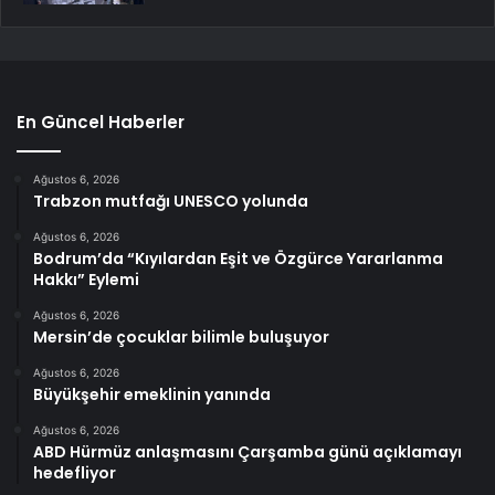
En Güncel Haberler
Ağustos 6, 2026
Trabzon mutfağı UNESCO yolunda
Ağustos 6, 2026
Bodrum’da “Kıyılardan Eşit ve Özgürce Yararlanma
Hakkı” Eylemi
Ağustos 6, 2026
Mersin’de çocuklar bilimle buluşuyor
Ağustos 6, 2026
Büyükşehir emeklinin yanında
Ağustos 6, 2026
ABD Hürmüz anlaşmasını Çarşamba günü açıklamayı
hedefliyor