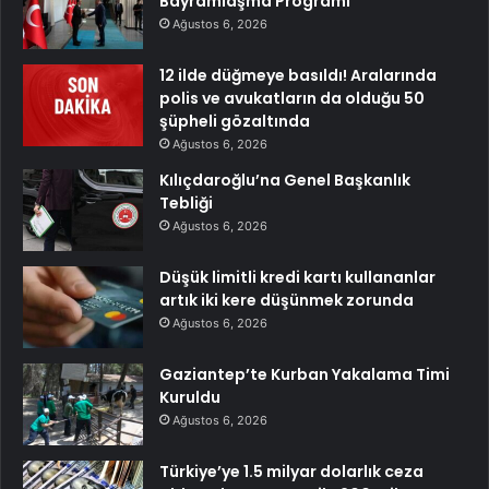
Bayramlaşma Programı
Ağustos 6, 2026
12 ilde düğmeye basıldı! Aralarında
polis ve avukatların da olduğu 50
şüpheli gözaltında
Ağustos 6, 2026
Kılıçdaroğlu’na Genel Başkanlık
Tebliği
Ağustos 6, 2026
Düşük limitli kredi kartı kullananlar
artık iki kere düşünmek zorunda
Ağustos 6, 2026
Gaziantep’te Kurban Yakalama Timi
Kuruldu
Ağustos 6, 2026
Türkiye’ye 1.5 milyar dolarlık ceza