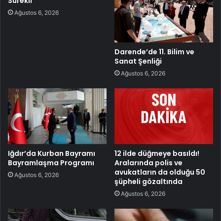
Sürekli
Ağustos 6, 2026
Darende’de 11. Bilim ve
Sanat Şenliği
Ağustos 6, 2026
Iğdır’da Kurban Bayramı
12 ilde düğmeye basıldı!
Bayramlaşma Programı
Aralarında polis ve
avukatların da olduğu 50
Ağustos 6, 2026
şüpheli gözaltında
Ağustos 6, 2026