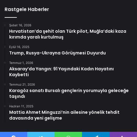
Rastgele Haberler
Şubat 16, 2026
Hırvatistan’da şehit olan Türk pilot, Muğla’daki kaza
kırımda yaralı kurtulmuş
Eylül 16, 2025
Trump, Rusya-Ukrayna Görüşmesi Duyurdu
Temmuz 1, 2026
Aksaray’da Yangın: 91 Yaşındaki Kadın Hayatını
Kaybetti
Temmuz 21, 2026
Karagöz sanatı Bursalı gençlerin yorumuyla geleceğe
taşındı
Haziran 11, 2025
Mattia Ahmet Minguzzi’nin ailesine yönelik tehdit
davasında yeni gelişme