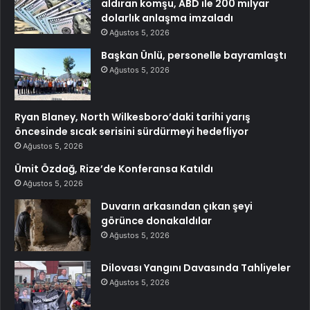
aldıran komşu, ABD ile 200 milyar
dolarlık anlaşma imzaladı
Ağustos 5, 2026
Başkan Ünlü, personelle bayramlaştı
Ağustos 5, 2026
Ryan Blaney, North Wilkesboro’daki tarihi yarış
öncesinde sıcak serisini sürdürmeyi hedefliyor
Ağustos 5, 2026
Ümit Özdağ, Rize’de Konferansa Katıldı
Ağustos 5, 2026
Duvarın arkasından çıkan şeyi
görünce donakaldılar
Ağustos 5, 2026
Dilovası Yangını Davasında Tahliyeler
Ağustos 5, 2026