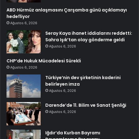
ABD Hürmüz anlaşmasını Çarşamba günü açıklamayı
hedefliyor
Ağustos 6, 2026
Seray Kaya ihanet iddialarını reddetti:
Sahra Işık’tan olay gönderme geldi
Ağustos 6, 2026
CHP’de Hukuk Mücadelesi Sürekli
Ağustos 6, 2026
Türkiye’nin dev şirketinin kaderini
belirleyen imza
Ağustos 6, 2026
Darende’de 11. Bilim ve Sanat Şenliği
Ağustos 6, 2026
Iğdır’da Kurban Bayramı