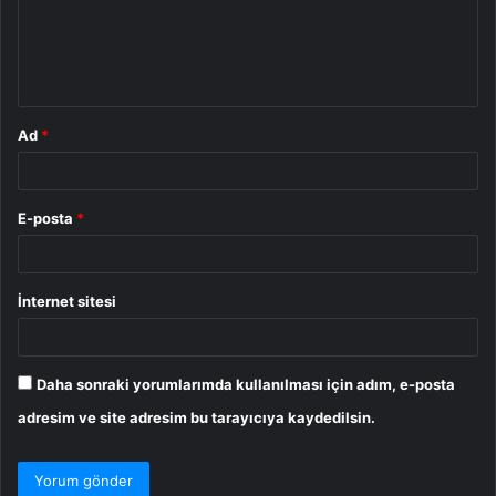
u
m
*
Ad
*
E-posta
*
İnternet sitesi
Daha sonraki yorumlarımda kullanılması için adım, e-posta
adresim ve site adresim bu tarayıcıya kaydedilsin.