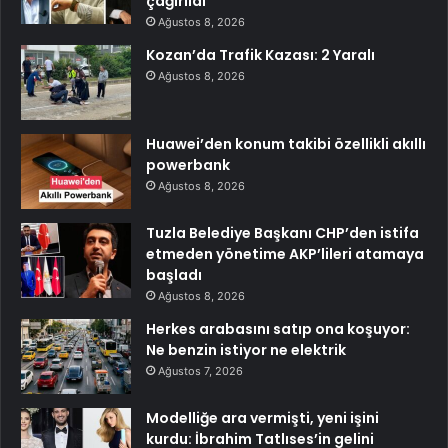
çağırıldı
Ağustos 8, 2026
Kozan’da Trafik Kazası: 2 Yaralı
Ağustos 8, 2026
Huawei’den konum takibi özellikli akıllı
powerbank
Ağustos 8, 2026
Tuzla Belediye Başkanı CHP’den istifa
etmeden yönetime AKP’lileri atamaya
başladı
Ağustos 8, 2026
Herkes arabasını satıp ona koşuyor:
Ne benzin istiyor ne elektrik
Ağustos 7, 2026
Modelliğe ara vermişti, yeni işini
kurdu: İbrahim Tatlıses’in gelini