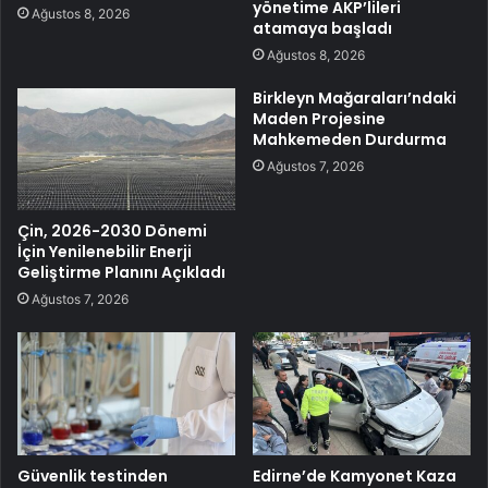
yönetime AKP’lileri
Ağustos 8, 2026
atamaya başladı
Ağustos 8, 2026
Birkleyn Mağaraları’ndaki
Maden Projesine
Mahkemeden Durdurma
Ağustos 7, 2026
Çin, 2026-2030 Dönemi
İçin Yenilenebilir Enerji
Geliştirme Planını Açıkladı
Ağustos 7, 2026
Güvenlik testinden
Edirne’de Kamyonet Kaza