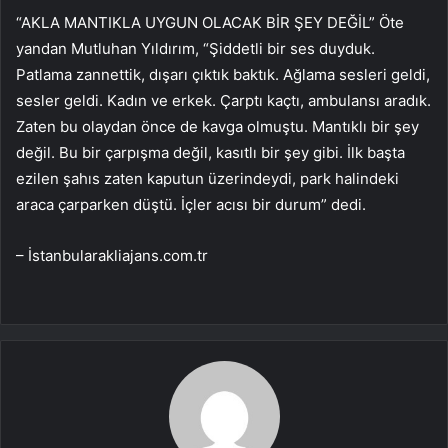
“AKLA MANTIKLA UYGUN OLACAK BİR ŞEY DEĞİL” Öte
yandan Mutluhan Yıldırım, “Şiddetli bir ses duyduk.
Patlama zannettik, dışarı çıktık baktık. Ağlama sesleri geldi,
sesler geldi. Kadın ve erkek. Çarptı kaçtı, ambulansı aradık.
Zaten bu olaydan önce de kavga olmuştu. Mantıklı bir şey
değil. Bu bir çarpışma değil, kasıtlı bir şey gibi. İlk başta
ezilen şahıs zaten kaputun üzerindeydi, park halindeki
araca çarparken düştü. İçler acısı bir durum” dedi.
– İstanbularakliajans.com.tr