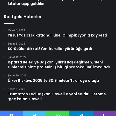
kıtalar aşıp geldiler
Rastgele Haberler
Mayıs 6, 2024
Yusuf Yazıcı sakatlandı: Lille, Olimpik Lyon’a kaybetti
Şubat 8, 2026
Sürücüler dikkat! Yeni kurallar yürürlüğe girdi
Şubat 12, 2024
Isparta Belediye Başkanı Şükrü Başdeğirmen, ‘Beni
Dinler misiniz?’ projenin iş birliği protokolünü imzaladı
Şubat 10, 2026
Ülker Bisküvi, 2025’te 80,9 milyar TL ciroya ulaştı
Kasım 1, 2025
Trump’tan Fed Başkanı Powell’a yeni saldırı: Jerome
‘geç kalan’ Powell