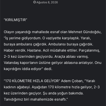
Ağustos 8, 2026
“KIRILMIŞTIR”
Olayın yaşandığı mahallede esnaf olan Mehmet Gündoğdu,
“İş yerime gidiyordum. O vaziyette karşılaştık. Yaralı,
buraya ambulans çağırdık. Ambulansı buraya çağırdık.
Haber verdik. Hastane. Acil müdahale ettiler. Parçalanmış,
2-3 kez üzerinden geçiyordu. Araçta ablası varmış.
Vatandaş kaportanın üstüne geliyor ablasına anlatıyor. Onu
kaçırdığını iddia ediyor” dedi.
“170 KİLOMETRE HIZLA GELİYOR” Adem Çoban, “Yaralı
kadının ağabeyi. Aşağıdan 170 kilometre hızla geliyor, 2-3
kez üzerinden geçiyor. Şu anda yoğun bakımda.
Tanıdığımız biri mahallemizde esnaftı.”