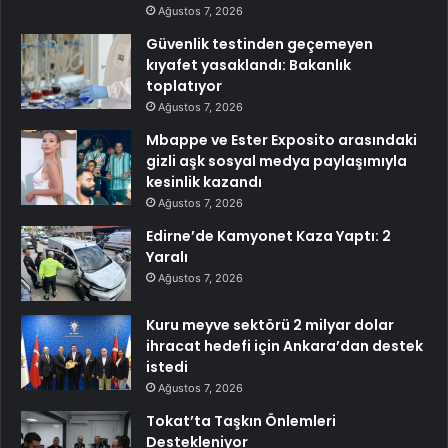
Ağustos 7, 2026
Güvenlik testinden geçemeyen
kıyafet yasaklandı: Bakanlık
toplatıyor
Ağustos 7, 2026
Mbappe ve Ester Exposito arasındaki
gizli aşk sosyal medya paylaşımıyla
kesinlik kazandı
Ağustos 7, 2026
Edirne’de Kamyonet Kaza Yaptı: 2
Yaralı
Ağustos 7, 2026
Kuru meyve sektörü 2 milyar dolar
ihracat hedefi için Ankara’dan destek
istedi
Ağustos 7, 2026
Tokat’ta Taşkın Önlemleri
Destekleniyor