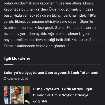
onları durdurmak için kaportanın üzerine atladı. Ekinci,
kaportada bulunan kardeşi Ülgen’i düşürmek için gaza
bastı. Hızla yan sokağa giren Ekinci, park halindeki TIR’a
çarptı. Ekinci, çarpmanın etkisiyle yere düşen Ülgen’in
üzerinden bu kez iki kez geçti. Samet Ekinci daha sonra
hızla olay yerinden ayrıldı. Ağır bakıma alınan Ülgen’in
hayati tehlikesinin devam ettiği belirtildi. Yakalanan Samet
Ekinci tutuklanarak cezaevine gönderildi.
İlgili Makaleler
Sakarya’da Uyuşturucu Operasyonu: 6 Zanlı Tutuklandı
Ağustos 8, 2026
CHP şikayet etti! Fatih Altaylı, Uğur
Dündar ve Timur Soykan ifadeye
çağırıldı