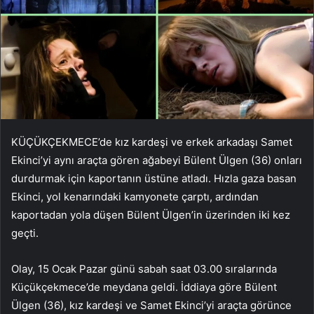
KÜÇÜKÇEKMECE’de kız kardeşi ve erkek arkadaşı Samet
Ekinci’yi aynı araçta gören ağabeyi Bülent Ülgen (36) onları
durdurmak için kaportanın üstüne atladı. Hızla gaza basan
Ekinci, yol kenarındaki kamyonete çarptı, ardından
kaportadan yola düşen Bülent Ülgen’in üzerinden iki kez
geçti.
Olay, 15 Ocak Pazar günü sabah saat 03.00 sıralarında
Küçükçekmece’de meydana geldi. İddiaya göre Bülent
Ülgen (36), kız kardeşi ve Samet Ekinci’yi araçta görünce