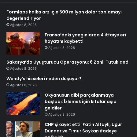
Formlabs halka arz için 500 milyon dolar toplamayı
değerlendiriyor
Ağustos 8, 2026
Fransa’daki yangınlarda 4 itfaiye eri
hayatını kaybetti
Ağustos 8, 2026
Sakarya’da Uyuşturucu Operasyonu: 6 Zanlı Tutuklandı
Ağustos 8, 2026
Wendy’s hisseleri neden düşüyor?
Ağustos 8, 2026
Okyanusun dibi parçalanmaya
başladı: İzlemek için kıtalar aşıp
geldiler
Ağustos 8, 2026
CHP şikayet etti! Fatih Altaylı, Uğur
Dündar ve Timur Soykan ifadeye