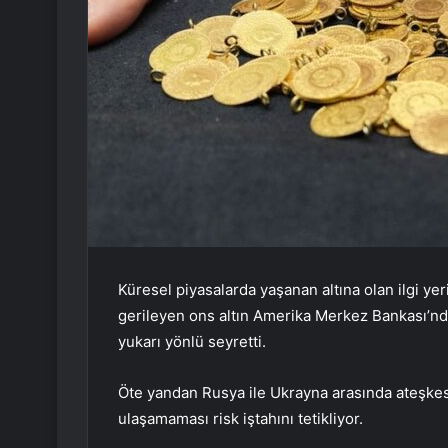
Küresel piyasalarda yaşanan altına olan ilgi yer
gerileyen ons altın Amerika Merkez Bankası’ndan
yukarı yönlü seyretti.
Öte yandan Rusya ile Ukrayna arasında ateşkes
ulaşamaması risk iştahını tetikliyor.