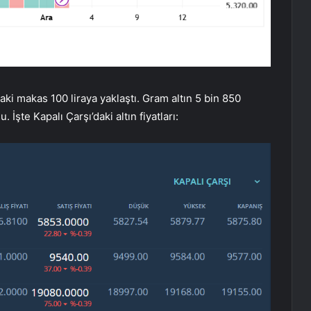
ndaki makas 100 liraya yaklaştı. Gram altın 5 bin 850
u. İşte Kapalı Çarşı’daki altın fiyatları: