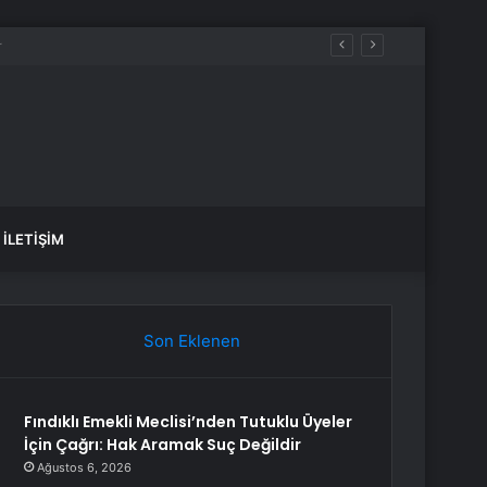
İLETIŞIM
Son Eklenen
Fındıklı Emekli Meclisi’nden Tutuklu Üyeler
İçin Çağrı: Hak Aramak Suç Değildir
Ağustos 6, 2026