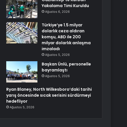
Yakalama Timi Kuruldu
Ağustos 6, 2026
Türkiye’ye 1.5 milyar
dolarlık ceza aldıran
komşu, ABD ile 200
milyar dolarlık anlaşma
imzaladı
Ağustos 5, 2026
Başkan Ünlü, personelle
bayramlaştı
Ağustos 5, 2026
Ryan Blaney, North Wilkesboro’daki tarihi
yarış öncesinde sıcak serisini sürdürmeyi
hedefliyor
Ağustos 5, 2026