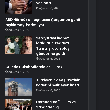
yanında
Ağustos 6, 2026
ABD Hürmüz anlaşmasını Çarşamba günü
açıklamayı hedefliyor
Ağustos 6, 2026
Seray Kaya ihanet
iddialarını reddetti:
Sahra Işık’tan olay
gönderme geldi
Ağustos 6, 2026
CHP’de Hukuk Mücadelesi Sürekli
Ağustos 6, 2026
Türkiye’nin dev şirketinin
kaderini belirleyen imza
Ağustos 6, 2026
Darende’de 11. Bilim ve
Sanat Şenliği