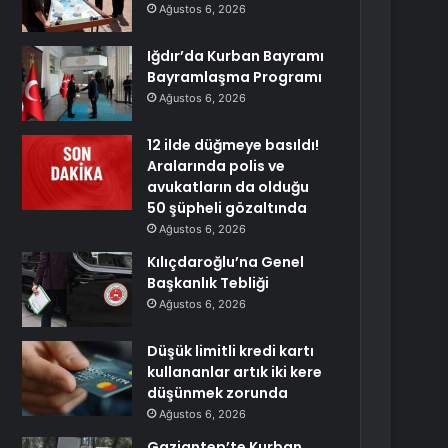
Ağustos 6, 2026
Iğdır’da Kurban Bayramı
Bayramlaşma Programı
Ağustos 6, 2026
12 ilde düğmeye basıldı!
Aralarında polis ve
avukatların da olduğu
50 şüpheli gözaltında
Ağustos 6, 2026
Kılıçdaroğlu’na Genel
Başkanlık Tebliği
Ağustos 6, 2026
Düşük limitli kredi kartı
kullananlar artık iki kere
düşünmek zorunda
Ağustos 6, 2026
Gaziantep’te Kurban