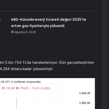
n
ABD-Kanada enerji ticareti değeri 2025’te
artan gaz fiyatlarıyla yükseldi
Ağustos 6, 2026
tın 5 bin 754 TL’de hareketleniyor. Dün gerçekleştirilen
 4.264 dolara kadar yükselmişti.