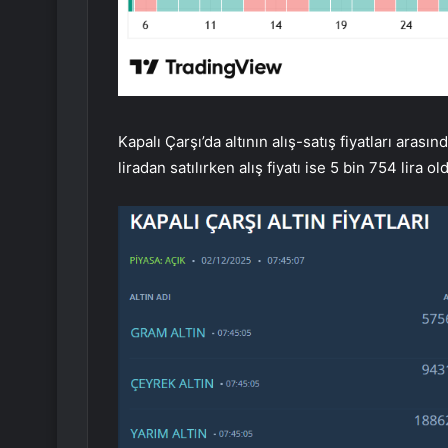
Kapalı Çarşı’da altının alış-satış fiyatları arası
liradan satılırken alış fiyatı ise 5 bin 754 lira old