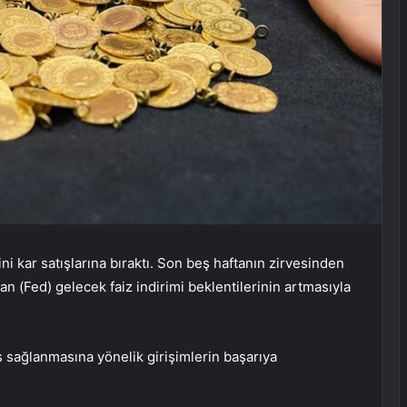
ini kar satışlarına bıraktı. Son beş haftanın zirvesinden
 (Fed) gelecek faiz indirimi beklentilerinin artmasıyla
 sağlanmasına yönelik girişimlerin başarıya