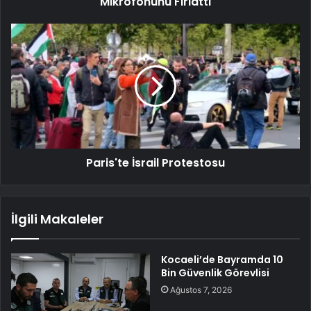
Mikrofonunu Fırlattı
Paris'te İsrail Protestosu
İlgili Makaleler
Kocaeli’de Bayramda 10
Bin Güvenlik Görevlisi
Ağustos 7, 2026