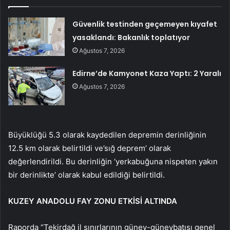
Güvenlik testinden geçemeyen kıyafet
yasaklandı: Bakanlık toplatıyor
Ağustos 7, 2026
Edirne’de Kamyonet Kaza Yaptı: 2 Yaralı
Ağustos 7, 2026
Büyüklüğü 5.3 olarak kaydedilen depremin derinliğinin
12.5 km olarak belirtildi ve’sığ deprem’ olarak
değerlendirildi. Bu derinliğin ‘yerkabuğuna nispeten yakın
bir derinlikte’ olarak kabul edildiği belirtildi.
KUZEY ANADOLU FAY ZONU ETKİSİ ALTINDA
Raporda “Tekirdağ il sınırlarının güney-güneybatısı genel