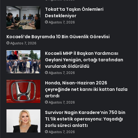
Tokat’ta Taşkın Önlemleri
Destekleniyor
Ağustos 7, 2026
Kocaeli’de Bayramda 10 Bin Güvenlik Görevlisi
Ağustos 7, 2026
Kocaeli MHP İl Başkan Yardımcısı
Geylani Yenigün, ortağı tarafından
vurularak öldürüldü
Ağustos 7, 2026
Honda, Nisan-Haziran 2026
çeyreğinde net karını iki kattan fazla
artırdı
Ağustos 7, 2026
Survivor Nagin Karadere’nin 750 bin
TL’lik estetik operasyonu: Yaşadığı
zorlu süreci anlattı
Ağustos 7, 2026