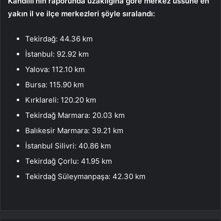
Kandilli’nin raporunda uzaklığına göre merkez üssüne en
yakın il ve ilçe merkezleri şöyle sıralandı:
Tekirdağ: 44.36 km
İstanbul: 92.92 km
Yalova: 112.10 km
Bursa: 115.90 km
Kırklareli: 120.20 km
Tekirdağ Marmara: 20.03 km
Balıkesir Marmara: 39.21 km
İstanbul Silivri: 40.86 km
Tekirdağ Çorlu: 41.95 km
Tekirdağ Süleymanpaşa: 42.30 km