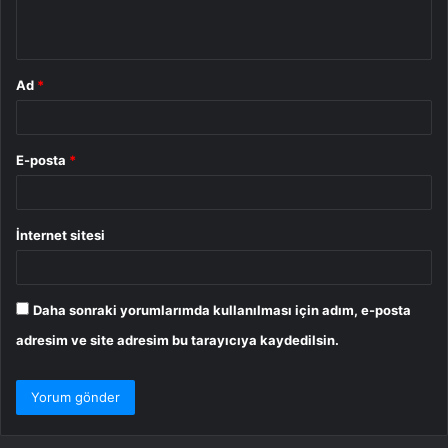
*
Ad
*
E-posta
*
İnternet sitesi
Daha sonraki yorumlarımda kullanılması için adım, e-posta
adresim ve site adresim bu tarayıcıya kaydedilsin.