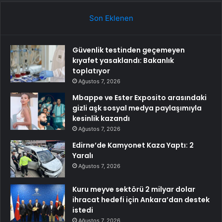
Son Eklenen
Güvenlik testinden geçemeyen
kıyafet yasaklandı: Bakanlık
toplatıyor
Ağustos 7, 2026
Mbappe ve Ester Exposito arasındaki
gizli aşk sosyal medya paylaşımıyla
kesinlik kazandı
Ağustos 7, 2026
Edirne’de Kamyonet Kaza Yaptı: 2
Yaralı
Ağustos 7, 2026
Kuru meyve sektörü 2 milyar dolar
ihracat hedefi için Ankara’dan destek
istedi
Ağustos 7, 2026