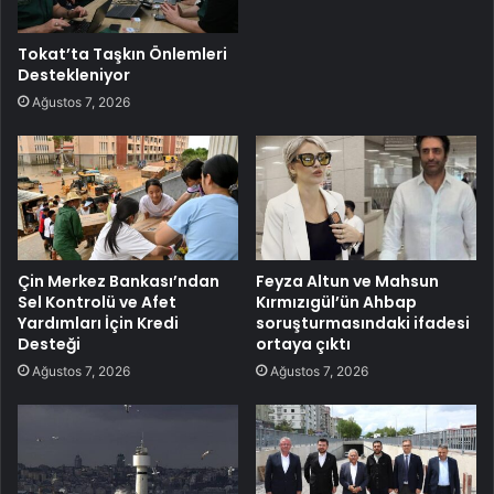
Tokat’ta Taşkın Önlemleri
Destekleniyor
Ağustos 7, 2026
Çin Merkez Bankası’ndan
Feyza Altun ve Mahsun
Sel Kontrolü ve Afet
Kırmızıgül’ün Ahbap
Yardımları İçin Kredi
soruşturmasındaki ifadesi
Desteği
ortaya çıktı
Ağustos 7, 2026
Ağustos 7, 2026