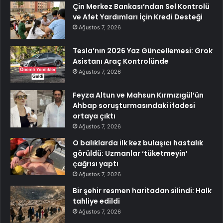
Çin Merkez Bankası’ndan Sel Kontrolü
ve Afet Yardımları İçin Kredi Desteği
Ağustos 7, 2026
Tesla’nın 2026 Yaz Güncellemesi: Grok
Asistanı Araç Kontrolünde
Ağustos 7, 2026
Feyza Altun ve Mahsun Kırmızıgül’ün
Ahbap soruşturmasındaki ifadesi
ortaya çıktı
Ağustos 7, 2026
O balıklarda ilk kez bulaşıcı hastalık
görüldü: Uzmanlar ‘tüketmeyin’
çağrısı yaptı
Ağustos 7, 2026
Bir şehir resmen haritadan silindi: Halk
tahliye edildi
Ağustos 7, 2026