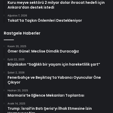
Kuru meyve sektörü 2 milyar dolar ihracat hedefi için
Ankara’dan destek istedi
Ağustos 7, 2026
Tokat’ta Taşkın Önlemleri Destekleniyor
Rastgele Haberler
Kasım 20, 2025
Ömer Günel: Meclise Dimdik Duracağız
Eylül 22, 2025
Büyükakın “Sağlıklı bir yaşam için hareketlilik şart”
Şubat 2, 2026
Fenerbahçe ve Beşiktaş’ta Yabancı Oyuncular Öne
Çıkıyor
Haziran 20, 2025
Marmaris’te Eğlence Mekanları Toplantısı
Aralık 14, 2025
Trump: İsrail’in Batı Şeria’yı İlhak Etmesine İzin