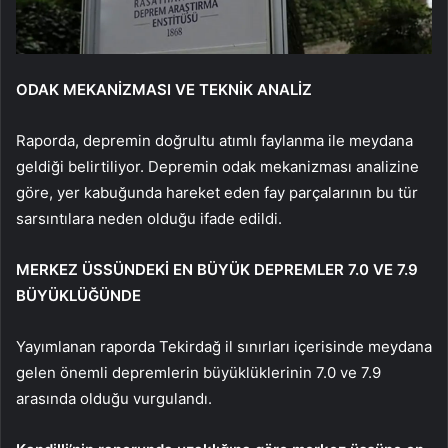
ODAK MEKANİZMASI VE TEKNİK ANALİZ
Raporda, depremin doğrultu atımlı faylanma ile meydana
geldiği belirtiliyor. Depremin odak mekanizması analizine
göre, yer kabuğunda hareket eden fay parçalarının bu tür
sarsıntılara neden olduğu ifade edildi.
MERKEZ ÜSSÜNDEKİ EN BÜYÜK DEPREMLER 7.0 VE 7.9
BÜYÜKLÜĞÜNDE
Yayımlanan raporda Tekirdağ il sınırları içerisinde meydana
gelen önemli depremlerin büyüklüklerinin 7.0 ve 7.9
arasında olduğu vurgulandı.