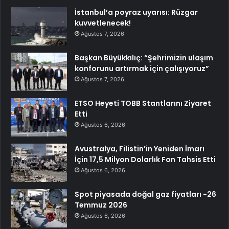
İstanbul’a poyraz uyarısı: Rüzgar
kuvvetlenecek!
Ağustos 7, 2026
Başkan Büyükkılıç: “Şehrimizin ulaşım
konforunu artırmak için çalışıyoruz”
Ağustos 7, 2026
ETSO Heyeti TOBB Stantlarını Ziyaret
Etti
Ağustos 6, 2026
Avustralya, Filistin’in Yeniden İmarı
İçin 17,5 Milyon Dolarlık Fon Tahsis Etti
Ağustos 6, 2026
Spot piyasada doğal gaz fiyatları -26
Temmuz 2026
Ağustos 6, 2026