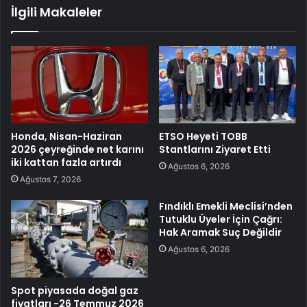
İlgili Makaleler
Honda, Nisan-Haziran
ETSO Heyeti TOBB
2026 çeyreğinde net karını
Stantlarını Ziyaret Etti
iki kattan fazla artırdı
Ağustos 6, 2026
Ağustos 7, 2026
Fındıklı Emekli Meclisi’nden
Tutuklu Üyeler İçin Çağrı:
Hak Aramak Suç Değildir
Ağustos 6, 2026
Spot piyasada doğal gaz
fiyatları -26 Temmuz 2026