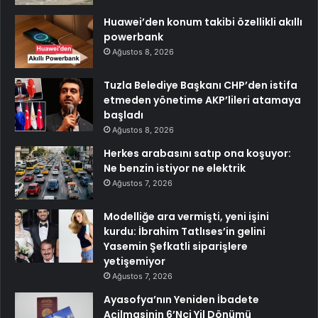
Huawei’den konum takibi özellikli akıllı
powerbank
Ağustos 8, 2026
Tuzla Belediye Başkanı CHP’den istifa
etmeden yönetime AKP’lileri atamaya
başladı
Ağustos 8, 2026
Herkes arabasını satıp ona koşuyor:
Ne benzin istiyor ne elektrik
Ağustos 7, 2026
Modelliğe ara vermişti, yeni işini
kurdu: İbrahim Tatlıses’in gelini
Yasemin Şefkatli siparişlere
yetişemiyor
Ağustos 7, 2026
Ayasofya’nın Yeniden İbadete
Açilmasinin 6’Nci Yil Dönümü