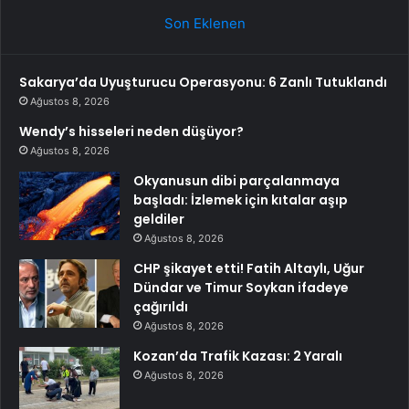
Son Eklenen
Sakarya’da Uyuşturucu Operasyonu: 6 Zanlı Tutuklandı
Ağustos 8, 2026
Wendy’s hisseleri neden düşüyor?
Ağustos 8, 2026
Okyanusun dibi parçalanmaya
başladı: İzlemek için kıtalar aşıp
geldiler
Ağustos 8, 2026
CHP şikayet etti! Fatih Altaylı, Uğur
Dündar ve Timur Soykan ifadeye
çağırıldı
Ağustos 8, 2026
Kozan’da Trafik Kazası: 2 Yaralı
Ağustos 8, 2026