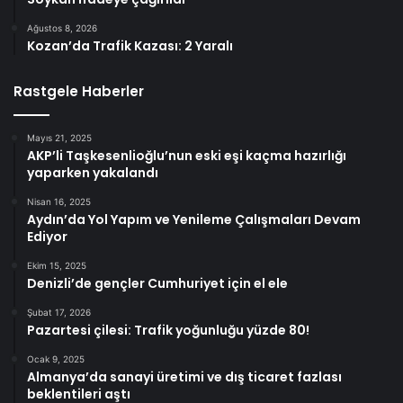
Ağustos 8, 2026
Kozan’da Trafik Kazası: 2 Yaralı
Rastgele Haberler
Mayıs 21, 2025
AKP’li Taşkesenlioğlu’nun eski eşi kaçma hazırlığı
yaparken yakalandı
Nisan 16, 2025
Aydın’da Yol Yapım ve Yenileme Çalışmaları Devam
Ediyor
Ekim 15, 2025
Denizli’de gençler Cumhuriyet için el ele
Şubat 17, 2026
Pazartesi çilesi: Trafik yoğunluğu yüzde 80!
Ocak 9, 2025
Almanya’da sanayi üretimi ve dış ticaret fazlası
beklentileri aştı