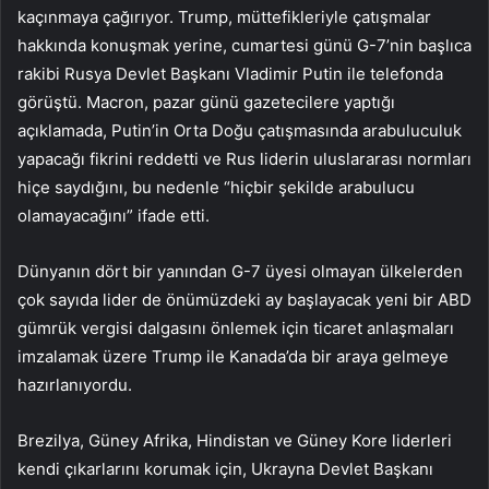
kaçınmaya çağırıyor. Trump, müttefikleriyle çatışmalar
hakkında konuşmak yerine, cumartesi günü G-7’nin başlıca
rakibi Rusya Devlet Başkanı Vladimir Putin ile telefonda
görüştü. Macron, pazar günü gazetecilere yaptığı
açıklamada, Putin’in Orta Doğu çatışmasında arabuluculuk
yapacağı fikrini reddetti ve Rus liderin uluslararası normları
hiçe saydığını, bu nedenle “hiçbir şekilde arabulucu
olamayacağını” ifade etti.
Dünyanın dört bir yanından G-7 üyesi olmayan ülkelerden
çok sayıda lider de önümüzdeki ay başlayacak yeni bir ABD
gümrük vergisi dalgasını önlemek için ticaret anlaşmaları
imzalamak üzere Trump ile Kanada’da bir araya gelmeye
hazırlanıyordu.
Brezilya, Güney Afrika, Hindistan ve Güney Kore liderleri
kendi çıkarlarını korumak için, Ukrayna Devlet Başkanı