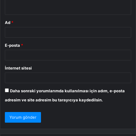
*
Ad
*
E-posta
*
İnternet sitesi
Daha sonraki yorumlarımda kullanılması için adım, e-posta
adresim ve site adresim bu tarayıcıya kaydedilsin.