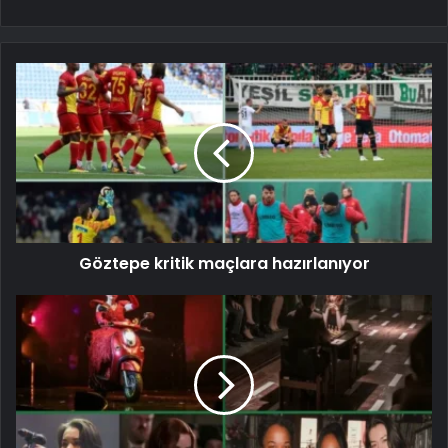
Göztepe kritik maçlara hazırlanıyor