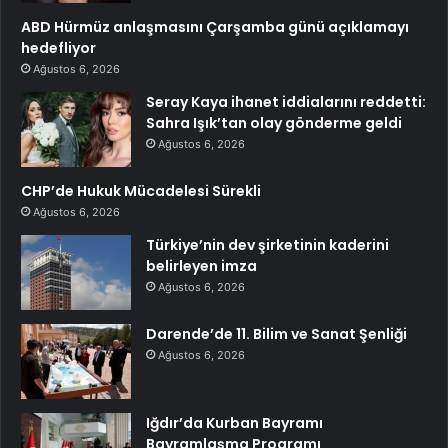
ABD Hürmüz anlaşmasını Çarşamba günü açıklamayı
hedefliyor
Ağustos 6, 2026
Seray Kaya ihanet iddialarını reddetti:
Sahra Işık’tan olay gönderme geldi
Ağustos 6, 2026
CHP’de Hukuk Mücadelesi Sürekli
Ağustos 6, 2026
Türkiye’nin dev şirketinin kaderini
belirleyen imza
Ağustos 6, 2026
Darende’de 11. Bilim ve Sanat Şenliği
Ağustos 6, 2026
Iğdır’da Kurban Bayramı
Bayramlaşma Programı