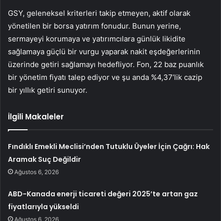
GSY, geleneksel kriterleri takip etmeyen, aktif olarak
yönetilen bir borsa yatırım fonudur. Bunun yerine,
sermayeyi korumaya ve yatırımcılara günlük likidite
sağlamaya güçlü bir vurgu yaparak nakit eşdeğerlerinin
üzerinde getiri sağlamayı hedefliyor. Fon, 22 baz puanlık
bir yönetim fiyatı talep ediyor ve şu anda %4,37’lik cazip
bir yıllık getiri sunuyor.
İlgili Makaleler
Fındıklı Emekli Meclisi’nden Tutuklu Üyeler İçin Çağrı: Hak
Aramak Suç Değildir
Ağustos 6, 2026
ABD-Kanada enerji ticareti değeri 2025’te artan gaz
fiyatlarıyla yükseldi
Ağustos 6, 2026