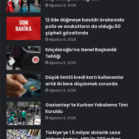
Ağustos 6, 2026
12 ilde düğmeye basıldı! Aralarında
polis ve avukatların da olduğu 50
şüpheli gözaltında
Ağustos 6, 2026
Kılıçdaroğlu’na Genel Başkanlık
Tebliği
Ağustos 6, 2026
Düşük limitli kredi kartı kullananlar
artık iki kere düşünmek zorunda
Ağustos 6, 2026
Gaziantep’te Kurban Yakalama Timi
Kuruldu
Ağustos 6, 2026
Türkiye’ye 1.5 milyar dolarlık ceza