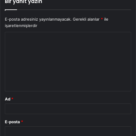
Bir yanıt yazın
E-posta adresiniz yayınlanmayacak.
Gerekli alanlar
*
ile
işaretlenmişlerdir
Y
o
r
u
m
*
Ad
*
E-posta
*