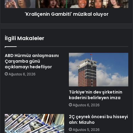
'Kraliçenin Gambiti' müzikal oluyor
İlgili Makaleler
ABD Hürmüz anlaşmasını
Çarşamba günü
açıklamayı hedefliyor
Ağustos 6, 2026
Türkiye’nin dev şirketinin
kaderini belirleyen imza
Ağustos 6, 2026
2Ç çeyrek öncesi bu hisseyi
alın: Mizuho
Ağustos 5, 2026