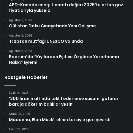
ABD-Kanada enerji ticareti değeri 2025’te artan gaz
fiyatlarıyla yükseldi
Ağustos 6, 2026
Gülistan Doku Cinayetinde Yeni Gelişme
Ağustos 6, 2026
Trabzon mutfağı UNESCO yolunda
Ağustos 6, 2026
Bodrum’da “Kıyılardan Eşit ve Özgürce Yararlanma
Hakkı” Eylemi
Rastgele Haberler
Eylül 16, 2025
‘200 liranın altında teklif ederlerse susamı götürür
baraja dökerim balıklar yesin’
Aralık 28, 2025
Madonna, Elon Musk’ı elinin tersiyle geri çevirdi
Ekim 13, 2025