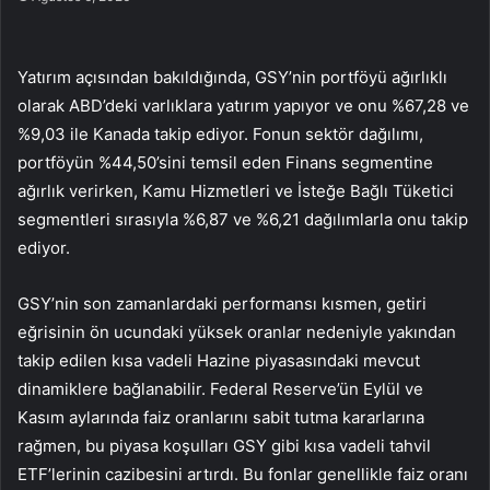
Yatırım açısından bakıldığında, GSY’nin portföyü ağırlıklı
olarak ABD’deki varlıklara yatırım yapıyor ve onu %67,28 ve
%9,03 ile Kanada takip ediyor. Fonun sektör dağılımı,
portföyün %44,50’sini temsil eden Finans segmentine
ağırlık verirken, Kamu Hizmetleri ve İsteğe Bağlı Tüketici
segmentleri sırasıyla %6,87 ve %6,21 dağılımlarla onu takip
ediyor.
GSY’nin son zamanlardaki performansı kısmen, getiri
eğrisinin ön ucundaki yüksek oranlar nedeniyle yakından
takip edilen kısa vadeli Hazine piyasasındaki mevcut
dinamiklere bağlanabilir. Federal Reserve’ün Eylül ve
Kasım aylarında faiz oranlarını sabit tutma kararlarına
rağmen, bu piyasa koşulları GSY gibi kısa vadeli tahvil
ETF’lerinin cazibesini artırdı. Bu fonlar genellikle faiz oranı