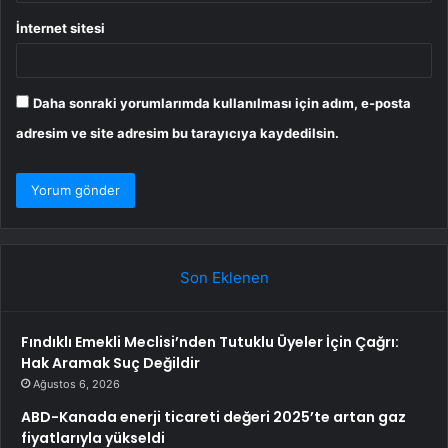
İnternet sitesi
Daha sonraki yorumlarımda kullanılması için adım, e-posta
adresim ve site adresim bu tarayıcıya kaydedilsin.
Son Eklenen
Fındıklı Emekli Meclisi’nden Tutuklu Üyeler İçin Çağrı:
Hak Aramak Suç Değildir
Ağustos 6, 2026
ABD-Kanada enerji ticareti değeri 2025’te artan gaz
fiyatlarıyla yükseldi