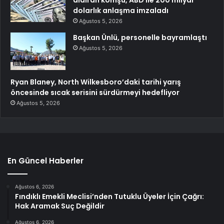
aldıran komşu, ABD ile 200 milyar
dolarlık anlaşma imzaladı
Ağustos 5, 2026
Başkan Ünlü, personelle bayramlaştı
Ağustos 5, 2026
Ryan Blaney, North Wilkesboro’daki tarihi yarış
öncesinde sıcak serisini sürdürmeyi hedefliyor
Ağustos 5, 2026
En Güncel Haberler
Ağustos 6, 2026
Fındıklı Emekli Meclisi’nden Tutuklu Üyeler İçin Çağrı:
Hak Aramak Suç Değildir
Ağustos 6, 2026