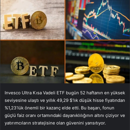
Invesco Ultra Kısa Vadeli ETF bugün 52 haftanın en yüksek
seviyesine ulaştı ve yıllık 49,29 $’lık düşük hisse fiyatından
%1,23’lük önemli bir kazanç elde etti. Bu başarı, fonun
güçlü faiz oranı ortamındaki dayanıklılığının altını çiziyor ve
yatırımcıların stratejisine olan güvenini yansıtıyor.