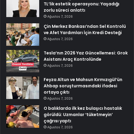
TL’lik estetik operasyonu: Yaşadığı
zorlu süreci anlattı
Ağustos 7, 2026
Çin Merkez Bankası’ndan Sel Kontrolü
ve Afet Yardımları İçin Kredi Desteği
Ağustos 7, 2026
Tesla’nın 2026 Yaz Güncellemesi: Grok
Asistanı Araç Kontrolünde
Ağustos 7, 2026
Feyza Altun ve Mahsun Kırmızıgül’ün
Ahbap soruşturmasındaki ifadesi
ortaya çıktı
Ağustos 7, 2026
O balıklarda ilk kez bulaşıcı hastalık
görüldü: Uzmanlar ‘tüketmeyin’
çağrısı yaptı
Ağustos 7, 2026