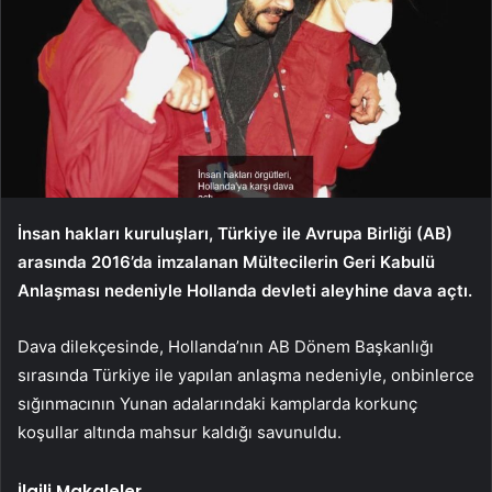
İnsan hakları kuruluşları, Türkiye ile Avrupa Birliği (AB)
arasında 2016’da imzalanan Mültecilerin Geri Kabulü
Anlaşması nedeniyle Hollanda devleti aleyhine dava açtı.
Dava dilekçesinde, Hollanda’nın AB Dönem Başkanlığı
sırasında Türkiye ile yapılan anlaşma nedeniyle, onbinlerce
sığınmacının Yunan adalarındaki kamplarda korkunç
koşullar altında mahsur kaldığı savunuldu.
İlgili Makaleler