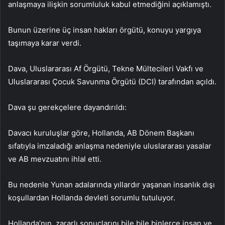
anlaşmaya ilişkin sorumluluk kabul etmediğini açıklamıştı.
Bunun üzerine üç insan hakları örgütü, konuyu yargıya
taşımaya karar verdi.
Dava, Uluslararası Af Örgütü, Tekne Mültecileri Vakfı ve
Uluslararası Çocuk Savunma Örgütü (DCI) tarafından açıldı.
Dava şu gerekçelere dayandırıldı:
Davacı kuruluşlar göre, Hollanda, AB Dönem Başkanı
sıfatıyla imzaladığı anlaşma nedeniyle uluslararası yasalar
ve AB mevzuatını ihlal etti.
Bu nedenle Yunan adalarında yıllardır yaşanan insanlık dışı
koşullardan Hollanda devleti sorumlu tutuluyor.
Hollanda’nın, zararlı sonuçlarını bile bile binlerce insan ve