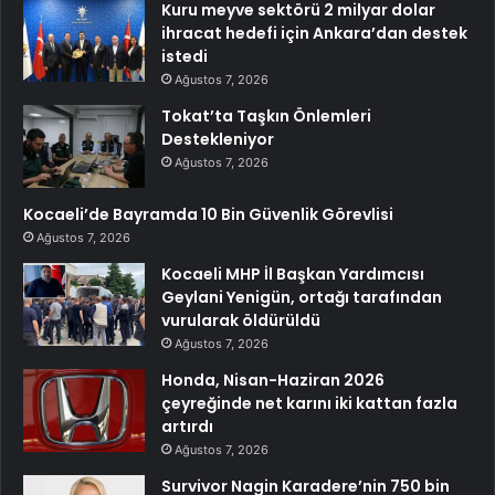
Kuru meyve sektörü 2 milyar dolar
ihracat hedefi için Ankara’dan destek
istedi
Ağustos 7, 2026
Tokat’ta Taşkın Önlemleri
Destekleniyor
Ağustos 7, 2026
Kocaeli’de Bayramda 10 Bin Güvenlik Görevlisi
Ağustos 7, 2026
Kocaeli MHP İl Başkan Yardımcısı
Geylani Yenigün, ortağı tarafından
vurularak öldürüldü
Ağustos 7, 2026
Honda, Nisan-Haziran 2026
çeyreğinde net karını iki kattan fazla
artırdı
Ağustos 7, 2026
Survivor Nagin Karadere’nin 750 bin