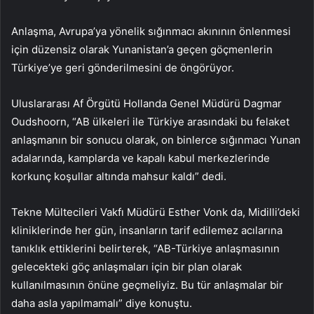
Anlaşma, Avrupa’ya yönelik sığınmacı akınının önlenmesi
için düzensiz olarak Yunanistan’a geçen göçmenlerin
Türkiye’ye geri gönderilmesini de öngörüyor.
Uluslararası Af Örgütü Hollanda Genel Müdürü Dagmar
Oudshoorn, “AB ülkeleri ile Türkiye arasındaki bu felaket
anlaşmanın bir sonucu olarak, on binlerce sığınmacı Yunan
adalarında, kamplarda ve kapalı kabul merkezlerinde
korkunç koşullar altında mahsur kaldı” dedi.
Tekne Mültecileri Vakfı Müdürü Esther Vonk da, Midilli’deki
kliniklerinde her gün, insanların tarif edilemez acılarına
tanıklık ettiklerini belirterek, “AB-Türkiye anlaşmasının
gelecekteki göç anlaşmaları için bir plan olarak
kullanılmasının önüne geçmeliyiz. Bu tür anlaşmalar bir
daha asla yapılmamalı” diye konuştu.