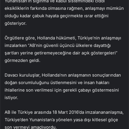
Yunanistan’ın sığınma ve kabul sistemindeki ciddi
eksikliklerin farkında olmasına rağmen, anlaşmayı mümkün
olduğu kadar çabuk hayata geçirmekte ısrar ettiğini
gösteriyor.
Örgütlere göre, Hollanda hükümeti, Türkiye’nin anlaşmayı
imzalarken “AB’nin güvenli üçüncü ülkelere dayattığı
şartları yerine getiremeyeceğine dair açık göstergeleri”
görmezden geldi.
Davacı kuruluşlar, Hollanda’nın anlaşmanın sonuçlarından
doğan sorumluluğunu üstlenmesini ve insan hakları
ihlallerine son verilmesi için gerekli çabayı göstermesini
istiyor.
AB ile Türkiye arasında 18 Mart 2016’da imzalanananlaşma,
Türkiye’den Yunanistan’a yönelen yasa dışı kitlesel göçe
son vermeyi amaçlıyordu.