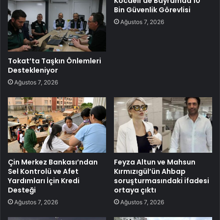
Kocaeli’de Bayramda 10
Bin Güvenlik Görevlisi
Ağustos 7, 2026
Tokat’ta Taşkın Önlemleri
Destekleniyor
Ağustos 7, 2026
Çin Merkez Bankası’ndan
Feyza Altun ve Mahsun
Sel Kontrolü ve Afet
Kırmızıgül’ün Ahbap
Yardımları İçin Kredi
soruşturmasındaki ifadesi
Desteği
ortaya çıktı
Ağustos 7, 2026
Ağustos 7, 2026