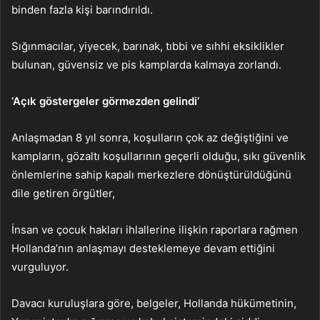
binden fazla kişi barındırıldı.
Sığınmacılar, yiyecek, barınak, tıbbi ve sıhhi eksiklikler
bulunan, güvensiz ve pis kamplarda kalmaya zorlandı.
‘Açık göstergeler görmezden gelindi’
Anlaşmadan 8 yıl sonra, koşulların çok az değiştiğini ve
kampların, gözaltı koşullarının geçerli olduğu, sıkı güvenlik
önlemlerine sahip kapalı merkezlere dönüştürüldüğünü
dile getiren örgütler,
İnsan ve çocuk hakları ihlallerine ilişkin raporlara rağmen
Hollanda’nın anlaşmayı desteklemeye devam ettiğini
vurguluyor.
Davacı kuruluşlara göre, belgeler, Hollanda hükümetinin,