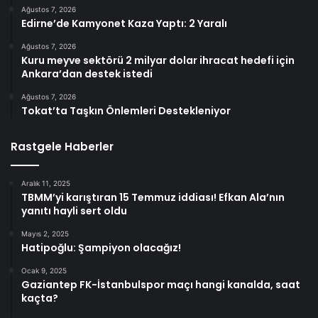
Ağustos 7, 2026
Edirne’de Kamyonet Kaza Yaptı: 2 Yaralı
Ağustos 7, 2026
Kuru meyve sektörü 2 milyar dolar ihracat hedefi için
Ankara’dan destek istedi
Ağustos 7, 2026
Tokat’ta Taşkın Önlemleri Destekleniyor
Rastgele Haberler
Aralık 11, 2025
TBMM’yi karıştıran 15 Temmuz iddiası! Efkan Ala’nın
yanıtı hayli sert oldu
Mayıs 2, 2025
Hatipoğlu: Şampiyon olacağız!
Ocak 9, 2025
Gaziantep FK-İstanbulspor maçı hangi kanalda, saat
kaçta?