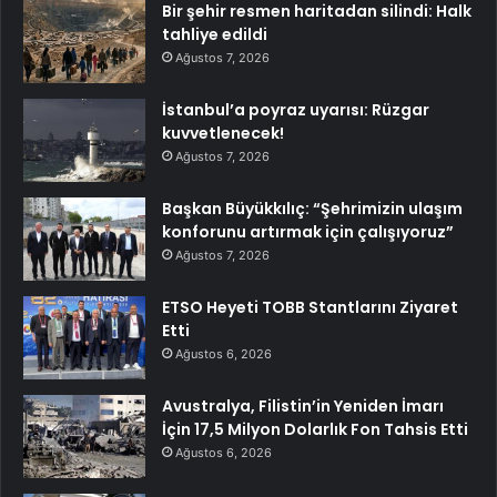
Bir şehir resmen haritadan silindi: Halk
tahliye edildi
Ağustos 7, 2026
İstanbul’a poyraz uyarısı: Rüzgar
kuvvetlenecek!
Ağustos 7, 2026
Başkan Büyükkılıç: “Şehrimizin ulaşım
konforunu artırmak için çalışıyoruz”
Ağustos 7, 2026
ETSO Heyeti TOBB Stantlarını Ziyaret
Etti
Ağustos 6, 2026
Avustralya, Filistin’in Yeniden İmarı
İçin 17,5 Milyon Dolarlık Fon Tahsis Etti
Ağustos 6, 2026