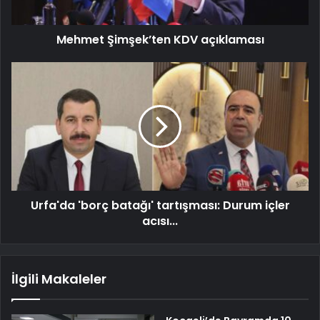
Mehmet Şimşek’ten KDV açıklaması
Urfa'da 'borç batağı' tartışması: Durum içler
acısı...
İlgili Makaleler