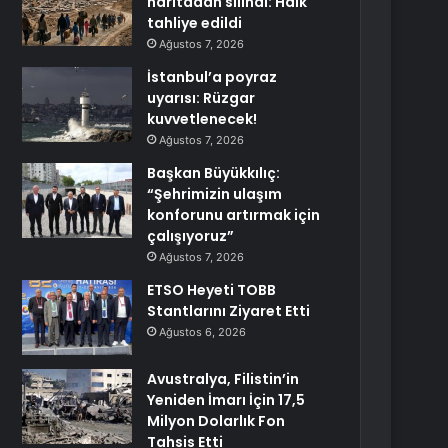
haritadan silindi: Halk
tahliye edildi
Ağustos 7, 2026
İstanbul’a poyraz
uyarısı: Rüzgar
kuvvetlenecek!
Ağustos 7, 2026
Başkan Büyükkılıç:
“Şehrimizin ulaşım
konforunu artırmak için
çalışıyoruz”
Ağustos 7, 2026
ETSO Heyeti TOBB
Stantlarını Ziyaret Etti
Ağustos 6, 2026
Avustralya, Filistin’in
Yeniden İmarı İçin 17,5
Milyon Dolarlık Fon
Tahsis Etti