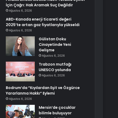
İçin Çağrı: Hak Aramak Suç Değildir
Ağustos 6, 2026
ABD-Kanada enerji ticareti değeri
2025’te artan gaz fiyatlarıyla yükseldi
Ağustos 6, 2026
Gülistan Doku
Cinayetinde Yeni
Gelişme
Ağustos 6, 2026
Trabzon mutfağı
UNESCO yolunda
Ağustos 6, 2026
Bodrum’da “Kıyılardan Eşit ve Özgürce
Yararlanma Hakkı” Eylemi
Ağustos 6, 2026
Mersin’de çocuklar
bilimle buluşuyor