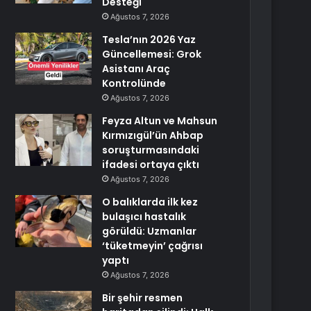
Desteği
Ağustos 7, 2026
Tesla’nın 2026 Yaz
Güncellemesi: Grok
Asistanı Araç
Kontrolünde
Ağustos 7, 2026
Feyza Altun ve Mahsun
Kırmızıgül’ün Ahbap
soruşturmasındaki
ifadesi ortaya çıktı
Ağustos 7, 2026
O balıklarda ilk kez
bulaşıcı hastalık
görüldü: Uzmanlar
‘tüketmeyin’ çağrısı
yaptı
Ağustos 7, 2026
Bir şehir resmen