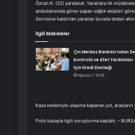
Özcan K. (22) yaralandı. Yaralılara ilk müdahal
ambulansında görev yapan sağlık ekipleri görev
Servisine kaldırılan yaralılar burada tedavi altın
İlgili Makaleler
Çin Merkez Bankası’ndan Se
Kontrolü ve Afet Yardımları
İçin Kredi Desteği
Ağustos 7, 2026
Kaza nedeniyle ulaşıma kapanan yol, araçların y
Polis kazayla ilgili soruşturma başlattı. – BURS