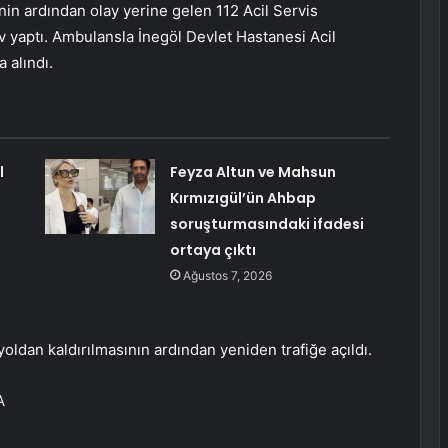
enin ardından olay yerine gelen 112 Acil Servis
 yaptı. Ambulansla İnegöl Devlet Hastanesi Acil
a alındı.
l
Feyza Altun ve Mahsun
Kırmızıgül’ün Ahbap
soruşturmasındaki ifadesi
ortaya çıktı
Ağustos 7, 2026
oldan kaldırılmasının ardından yeniden trafiğe açıldı.
A