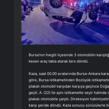
Bursa’nın İnegöl ilçesinde 3 otomobilin karıştı
kesen araç takla atarak ters döndü.
Kaza, saat 00.00 sıralarında Bursa-Ankara kara
göre, Bursa istikametinden Bozüyük istikameti
plakalı otomobil karşıdan karşıya geçince Do
geçti. A. (22) ile aynı istikamette seyir halind
plakalı otomobile çarptı. Direksiyon hakimiyeti
karşı şeride döndü. Kaza sonucu sürücülerle bir