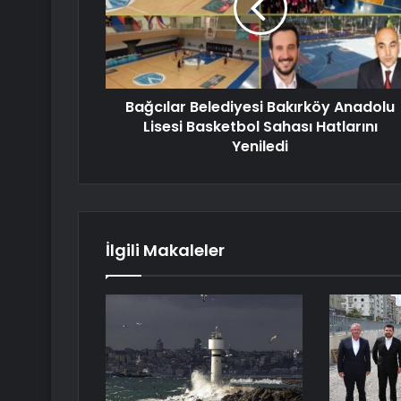
Bağcılar Belediyesi Bakırköy Anadolu
Lisesi Basketbol Sahası Hatlarını
Yeniledi
İlgili Makaleler