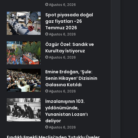
Ağustos 6, 2026
Spot piyasada doğal
gaz fiyatları -26
Temmuz 2026
Ağustos 6, 2026
Özgür Özel: Sandık ve
Kurultay İstiyoruz
Ağustos 6, 2026
Emine Erdoğan, ‘Şule:
Senin Hikayen’ Dizisinin
Galasına Katıldı
Ağustos 6, 2026
İmzalanışının 103.
yıldönümünde,
Yunanistan Lozan’ı
deliyor
Ağustos 6, 2026
Fındıklı Emekli Meclisi’nden Tutuklu Üyeler