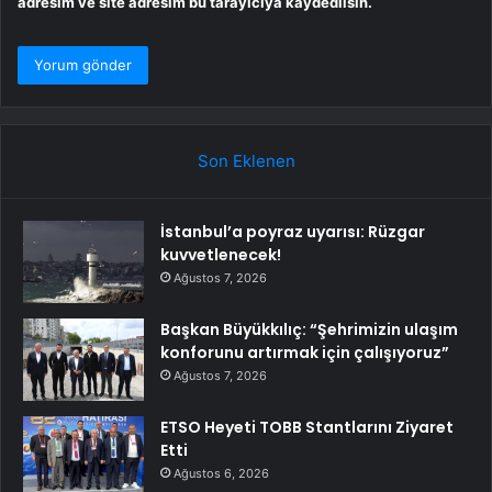
adresim ve site adresim bu tarayıcıya kaydedilsin.
Son Eklenen
İstanbul’a poyraz uyarısı: Rüzgar
kuvvetlenecek!
Ağustos 7, 2026
Başkan Büyükkılıç: “Şehrimizin ulaşım
konforunu artırmak için çalışıyoruz”
Ağustos 7, 2026
ETSO Heyeti TOBB Stantlarını Ziyaret
Etti
Ağustos 6, 2026