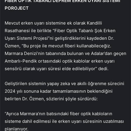
FİBER OPTİK TABANLI DEPREM ERKEN UYARI SİSTEMİ
POROJECT
Mevcut erken uyarı sistemine ek olarak Kandilli
Rasathanesi ile birlikte “Fiber Optik Tabanlı Şok Erken
Uyarı Sistemi Projesi”ni geliştirdiklerini kaydeden Dr.
Özmen, “Bu proje ile mevcut fiberi kullanabileceğiz.
Marmara Denizi’nin tabanında bulunan ve Adalar’dan geçen
Ambarlı-Pendik ortasındaki optik kablolar erken uyarı
sensörü olarak uyarı süresi elde edilebiliyor” dedi.
Geliştirilen sistemin yapay zeka ve akıllı öğrenme sürecini
2024 yılı sonuna kadar tamamlamasının beklendiğini
belirten Dr. Özmen, sözlerini şöyle sürdürdü:
“Ayrıca Marmara’nın batısındaki fiber optik kabloların
sisteme dahil edilmesi ile erken uyarı süresinin uzatılması
planlanıyor.