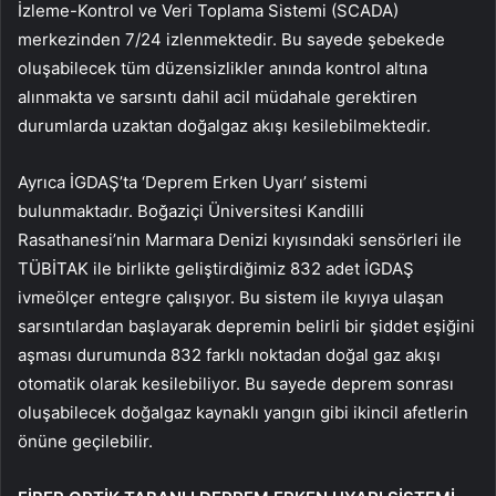
İzleme-Kontrol ve Veri Toplama Sistemi (SCADA)
merkezinden 7/24 izlenmektedir. Bu sayede şebekede
oluşabilecek tüm düzensizlikler anında kontrol altına
alınmakta ve sarsıntı dahil acil müdahale gerektiren
durumlarda uzaktan doğalgaz akışı kesilebilmektedir.
Ayrıca İGDAŞ’ta ‘Deprem Erken Uyarı’ sistemi
bulunmaktadır. Boğaziçi Üniversitesi Kandilli
Rasathanesi’nin Marmara Denizi kıyısındaki sensörleri ile
TÜBİTAK ile birlikte geliştirdiğimiz 832 adet İGDAŞ
ivmeölçer entegre çalışıyor. Bu sistem ile kıyıya ulaşan
sarsıntılardan başlayarak depremin belirli bir şiddet eşiğini
aşması durumunda 832 farklı noktadan doğal gaz akışı
otomatik olarak kesilebiliyor. Bu sayede deprem sonrası
oluşabilecek doğalgaz kaynaklı yangın gibi ikincil afetlerin
önüne geçilebilir.