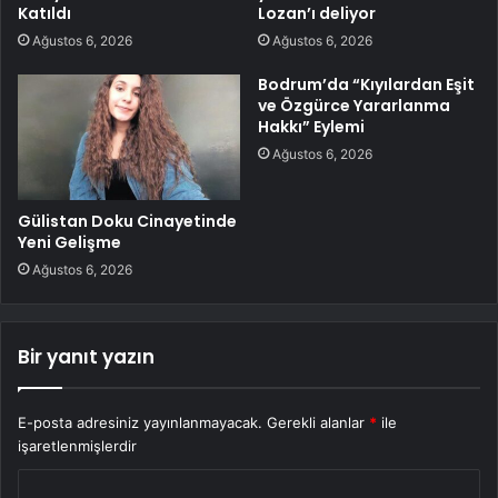
Katıldı
Lozan’ı deliyor
Ağustos 6, 2026
Ağustos 6, 2026
Bodrum’da “Kıyılardan Eşit
ve Özgürce Yararlanma
Hakkı” Eylemi
Ağustos 6, 2026
Gülistan Doku Cinayetinde
Yeni Gelişme
Ağustos 6, 2026
Bir yanıt yazın
E-posta adresiniz yayınlanmayacak.
Gerekli alanlar
*
ile
işaretlenmişlerdir
Y