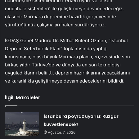
haberleşme sistemlerimizi ‘erken uyarı’ ve ‘erken
müdahale sistemleri’ ile geliştirmeye devam edeceğiz.
olası bir Marmara depremine hazırlık çerçevesinde
yürüttüğümüz çalışmaları halen sürdürüyoruz.
İGDAŞ Genel Müdürü Dr. Mithat Bülent Özmen, “İstanbul
Deprem Seferberlik Planı” toplantısında yaptığı
konuşmada, olası büyük Marmara planı çerçevesinde son
birkaç yıldır Türkiye’de ve dünyada en son teknolojiyi
uyguladıklarını belirtti. deprem hazırlıklarını yapacaklarını
ve kararlılıkla geliştirmeye devam edeceklerini bildirdi.
İlgili Makaleler
İstanbul’a poyraz uyarısı: Rüzgar
kuvvetlenecek!
Ağustos 7, 2026