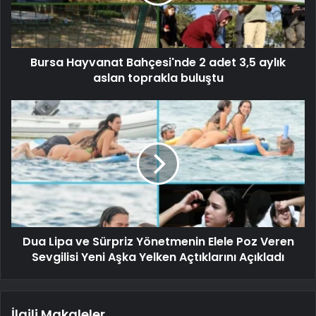
Bursa Hayvanat Bahçesi'nde 2 adet 3,5 aylık
aslan toprakla buluştu
Dua Lipa ve Sürpriz Yönetmenin Elele Poz Veren
Sevgilisi Yeni Aşka Yelken Açtıklarını Açıkladı
İlgili Makaleler