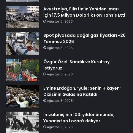
Avustralya, Filistin’in Yeniden İmarı
İçin 17,5 Milyon Dolarlık Fon Tahsis Etti
Ağustos 6, 2026
Spot piyasada doğal gaz fiyatları -26
Temmuz 2026
Ağustos 6, 2026
Özgür Özel: Sandık ve Kurultay
İstiyoruz
Ağustos 6, 2026
Emine Erdoğan, ‘Şule: Senin Hikayen’
Dizisinin Galasına Katıldı
Ağustos 6, 2026
İmzalanışının 103. yıldönümünde,
Yunanistan Lozan’ı deliyor
Ağustos 6, 2026