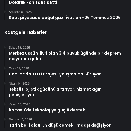
Dolarlık Fon Tahsis Etti
Ağustos 6, 2026
Spot piyasada doğal gaz fiyatları -26 Temmuz 2026
Rastgele Haberler
Şubat 15, 2026
Merkez üssü Silivri olan 3.4 büyüklüğünde bir deprem
meydana geldi
Ocak 12, 2026
Hacılar’da TOKİ Projesi Çalışmaları Sürüyor
Nisan 14, 2025
Teksüt lojistik gücünü artırıyor, hizmet ağını
genişletiyor
Kasım 13, 2025
Kocaeli’de teknolojiye güçlü destek
Temmuz 4, 2026
Tarih belli oldu! En düşük emekli maaşı değişiyor