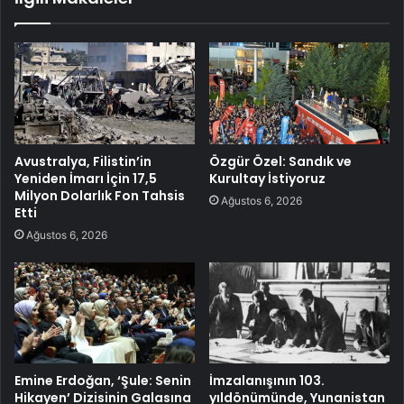
Avustralya, Filistin’in
Özgür Özel: Sandık ve
Yeniden İmarı İçin 17,5
Kurultay İstiyoruz
Milyon Dolarlık Fon Tahsis
Ağustos 6, 2026
Etti
Ağustos 6, 2026
Emine Erdoğan, ‘Şule: Senin
İmzalanışının 103.
Hikayen’ Dizisinin Galasına
yıldönümünde, Yunanistan