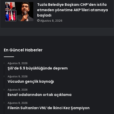
Tuzla Belediye Başkanı CHP’den istifa
etmeden yönetime AKP’lileri atamaya
başladı
Ağustos 8, 2026
En Güncel Haberler
Ağustos 9, 2026
Şili’de 6.9 büyüklüğünde deprem
Ağustos 9, 2026
Vücudun gençlik kaynağı
Ağustos 9, 2026
Esnaf odalarından ortak açıklama
Ağustos 9, 2026
Filenin Sultanları VNL’de İkinci Kez Şampiyon