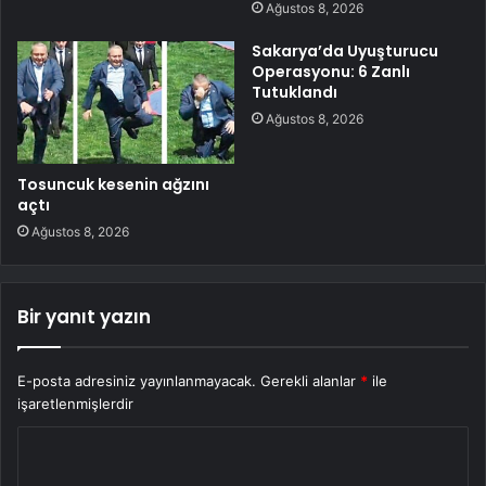
Ağustos 8, 2026
Sakarya’da Uyuşturucu
Operasyonu: 6 Zanlı
Tutuklandı
Ağustos 8, 2026
Tosuncuk kesenin ağzını
açtı
Ağustos 8, 2026
Bir yanıt yazın
E-posta adresiniz yayınlanmayacak.
Gerekli alanlar
*
ile
işaretlenmişlerdir
Y
o