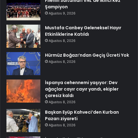
Filenin Sultanları VNL’de İkinci Kez
Şampiyon
Ağustos 9, 2026
Mustafa Canbey Geleneksel Hayır
Etkinliklerine Katıldı
Ağustos 8, 2026
Hürmüz Boğazı’ndan Geçiş Ücreti Yok
Ağustos 8, 2026
İspanya cehennemi yaşıyor: Dev
ağaçlar cayır cayır yandı, ekipler
çaresiz kaldı
Ağustos 8, 2026
Başkan Eyüp Kahveci’den Kurban
Pazarı ziyareti
Ağustos 8, 2026