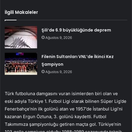
İlgili Makaleler
Şili’de 6.9 büyüklüğünde deprem
Ağustos 9, 2026
Filenin Sultanları VNL’de İkinci Kez
Şampiyon
Ağustos 9, 2026
Türk futboluna damgasını vuran isimlerden biri olan ve
eski adıyla Türkiye 1. Futbol Ligi olarak bilinen Süper Lig’de
Fenerbahçe’nin ilk golünü atan ve 1957’de İstanbul Ligi’ni
kazanan Ergun Öztuna, 3. golünü kaydetti. Futbol
Takımımıza şampiyonluğu getiren maçta gol. Türkiye’nin
103 golle şampiyon olduğu 1988-1989 sezonunda teknik