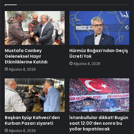
Mustafa Canbey
Hürmüz Boğazı’ndan Geçiş
Geleneksel Hayır
Ücreti Yok
Etkinliklerine Katıldı
Ağustos 8, 2026
Ağustos 8, 2026
Başkan Eyüp Kahveci’den
İstanbullular dikkat! Bugün
Kurban Pazarı ziyareti
saat 12:00’den sonra bu
yollar kapatılacak
Ağustos 8, 2026