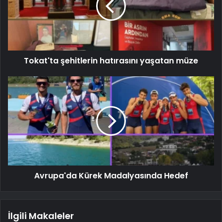
Tokat'ta şehitlerin hatırasını yaşatan müze
Avrupa'da Kürek Madalyasında Hedef
İlgili Makaleler