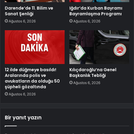
Darende’de 11. Bilim ve
Iğdır’da Kurban Bayramı
Sanat Şenliği
Bayramlaşma Programı
Ağustos 6, 2026
Ağustos 6, 2026
12 ilde düğmeye basıldı!
Kılıçdaroğlu’na Genel
Aralarında polis ve
Başkanlık Tebliği
avukatların da olduğu 50
Ağustos 6, 2026
şüpheli gözaltında
Ağustos 6, 2026
Bir yanıt yazın