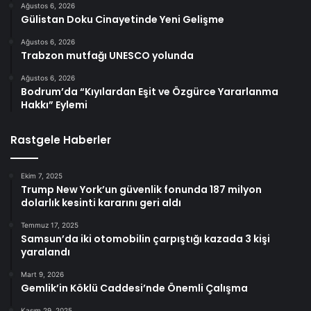
Ağustos 6, 2026
Gülistan Doku Cinayetinde Yeni Gelişme
Ağustos 6, 2026
Trabzon mutfağı UNESCO yolunda
Ağustos 6, 2026
Bodrum’da “Kıyılardan Eşit ve Özgürce Yararlanma
Hakkı” Eylemi
Rastgele Haberler
Ekim 7, 2025
Trump New York’un güvenlik fonunda 187 milyon
dolarlık kesinti kararını geri aldı
Temmuz 17, 2025
Samsun’da iki otomobilin çarpıştığı kazada 3 kişi
yaralandı
Mart 9, 2026
Gemlik’in Köklü Caddesi’nde Önemli Çalışma
Kasım 29, 2025