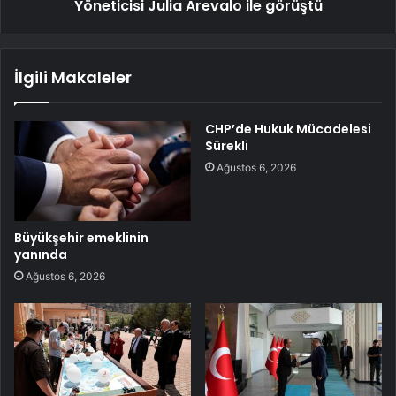
Yöneticisi Julia Arevalo ile görüştü
İlgili Makaleler
CHP’de Hukuk Mücadelesi
Sürekli
Ağustos 6, 2026
Büyükşehir emeklinin
yanında
Ağustos 6, 2026