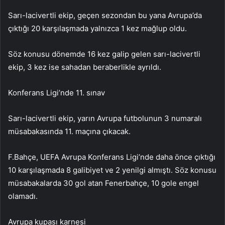
Sarı-lacivertli ekip, geçen sezondan bu yana Avrupa’da
çıktığı 20 karşılaşmada yalnızca 1 kez mağlup oldu.
Söz konusu dönemde 16 kez galip gelen sarı-lacivertli
ekip, 3 kez ise sahadan beraberlikle ayrıldı.
Konferans Ligi’nde 11. sınav
Sarı-lacivertli ekip, yarın Avrupa futbolunun 3 numaralı
müsabakasında 11. maçına çıkacak.
F.Bahçe, UEFA Avrupa Konferans Ligi’nde daha önce çıktığı
10 karşılaşmada 8 galibiyet ve 2 yenilgi almıştı. Söz konusu
müsabakalarda 30 gol atan Fenerbahçe, 10 gole engel
olamadı.
Avrupa kupası karnesi