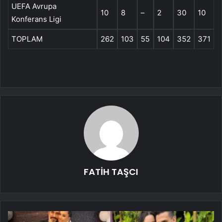
UEFA Avrupa
10
8
–
2
30
10
Konferans Ligi
TOPLAM
262
103
55
104
352
371
FATİH TAŞCI