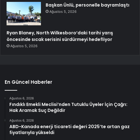
Başkan Ünlü, personelle bayramlaştı
Ağustos 5, 2026
Ryan Blaney, North Wilkesboro’daki tarihi yarış
öncesinde sıcak serisini sürdürmeyi hedefliyor
Ağustos 5, 2026
En Güncel Haberler
Ağustos 6, 2026
Fındıklı Emekli Meclisi’nden Tutuklu Üyeler İçin Çağrı:
Hak Aramak Suç Değildir
Ağustos 6, 2026
ABD-Kanada enerji ticareti değeri 2025’te artan gaz
fiyatlarıyla yükseldi