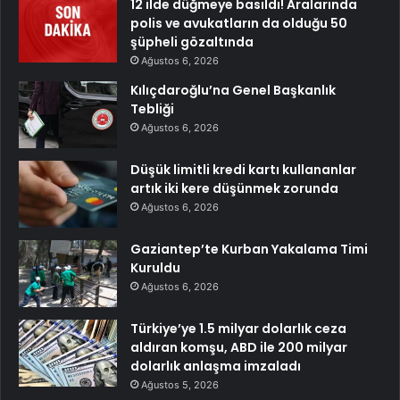
12 ilde düğmeye basıldı! Aralarında
polis ve avukatların da olduğu 50
şüpheli gözaltında
Ağustos 6, 2026
Kılıçdaroğlu’na Genel Başkanlık
Tebliği
Ağustos 6, 2026
Düşük limitli kredi kartı kullananlar
artık iki kere düşünmek zorunda
Ağustos 6, 2026
Gaziantep’te Kurban Yakalama Timi
Kuruldu
Ağustos 6, 2026
Türkiye’ye 1.5 milyar dolarlık ceza
aldıran komşu, ABD ile 200 milyar
dolarlık anlaşma imzaladı
Ağustos 5, 2026