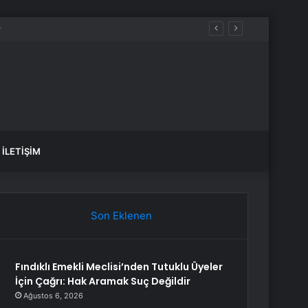
İLETIŞIM
Son Eklenen
Fındıklı Emekli Meclisi’nden Tutuklu Üyeler
İçin Çağrı: Hak Aramak Suç Değildir
Ağustos 6, 2026