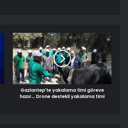
Gaziantep'te yakalama timi göreve
hazır... Drone destekli yakalama timi