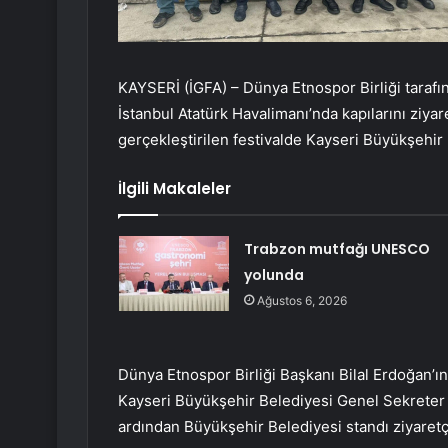
KAYSERİ (İGFA) – Dünya Etnospor Birliği tarafın
İstanbul Atatürk Havalimanı’nda kapılarını ziyare
gerçekleştirilen festivalde Kayseri Büyükşehir B
İlgili Makaleler
Trabzon mutfağı UNESCO
yolunda
Ağustos 6, 2026
Dünya Etnospor Birliği Başkanı Bilal Erdoğan’ın
Kayseri Büyükşehir Belediyesi Genel Sekreter Ya
ardından Büyükşehir Belediyesi standı ziyaretç