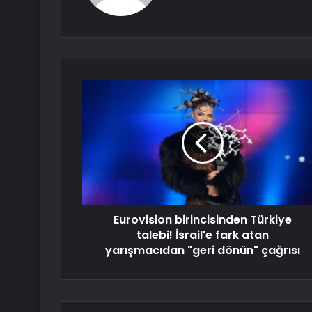
Eurovision birincisinden Türkiye
talebi! İsrail'e fark atan
yarışmacıdan "geri dönün" çağrısı