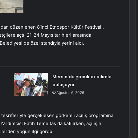
dan düzenlenen 8’inci Etnospor Kültür Festivali,
tçilere açtı. 21-24 Mayıs tarihleri arasında
elediyesi de özel standıyla yerini aldı.
Mersin’de çocuklar bilimle
buluşuyor
Ağustos 6, 2026
 teşrifleriyle gerçekleşen görkemli açılış programına
rdımcısı Fatih Temeltaş da katılırken, açılışın
ilerden yoğun ilgi gördü.