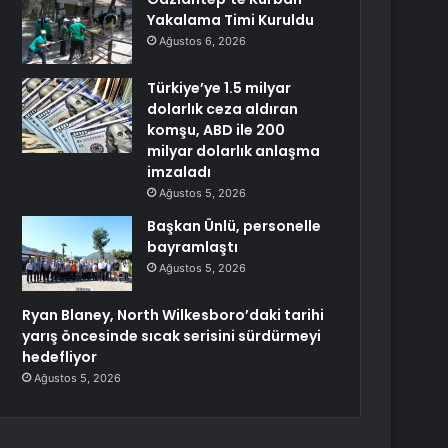
Yakalama Timi Kuruldu
Ağustos 6, 2026
Türkiye’ye 1.5 milyar
dolarlık ceza aldıran
komşu, ABD ile 200
milyar dolarlık anlaşma
imzaladı
Ağustos 5, 2026
Başkan Ünlü, personelle
bayramlaştı
Ağustos 5, 2026
Ryan Blaney, North Wilkesboro’daki tarihi
yarış öncesinde sıcak serisini sürdürmeyi
hedefliyor
Ağustos 5, 2026