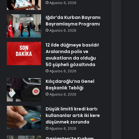
Ağustos 6, 2026
Iğdır’da Kurban Bayramı
Bayramlaşma Programı
Ağustos 6, 2026
12 ilde düğmeye basıldı!
Aralarında polis ve
avukatların da olduğu
50 şüpheli gözaltında
Ağustos 6, 2026
Kılıçdaroğlu’na Genel
Başkanlık Tebliği
Ağustos 6, 2026
Düşük limitli kredi kartı
kullananlar artık iki kere
düşünmek zorunda
Ağustos 6, 2026
Gaziantep’te Kurban