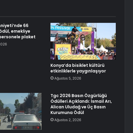
niyeti’nde 66
ödül, emekliye
 personele plaket
2026
Konya’da bisiklet kültürü
etkinliklerle yaygınlaşıyor
Ağustos 5, 2026
Tgc 2026 Basın Özgürlüğü
Ödülleri Açıklandı: İsmail Arı,
Alican Uludağ ve Üç Basın
Kurumuna Ödül
Ağustos 2, 2026