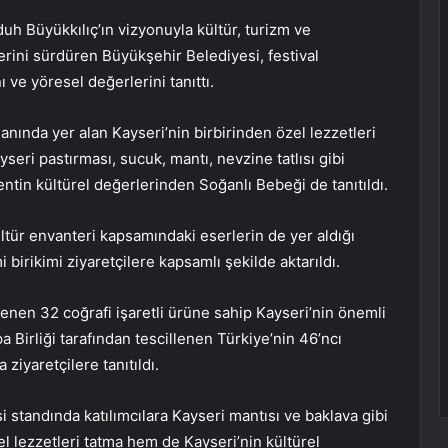
h Büyükkılıç’ın vizyonuyla kültür, turizm ve
erini sürdüren Büyükşehir Belediyesi, festival
 ve yöresel değerlerini tanıttı.
nında yer alan Kayseri’nin birbirinden özel lezzetleri
yseri pastırması, sucuk, mantı, nevzine tatlısı gibi
kentin kültürel değerlerinden Soğanlı Bebeği de tanıtıldı.
ltür envanteri kapsamındaki eserlerin de yer aldığı
i birikimi ziyaretçilere kapsamlı şekilde aktarıldı.
enen 32 coğrafi işaretli ürüne sahip Kayseri’nin önemli
a Birliği tarafından tescillenen Türkiye’nin 46’ncı
 ziyaretçilere tanıtıldı.
 standında katılımcılara Kayseri mantısı ve baklava gibi
el lezzetleri tatma hem de Kayseri’nin kültürel