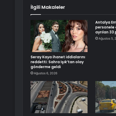
İlgili Makaleler
Antalya Em
personele 
ayrılan 33
Ağustos 5, 
Seray Kaya ihanet iddialarını
reddetti: Sahra Işık’tan olay
gönderme geldi
Ağustos 6, 2026