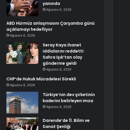
yanında
Ağustos 6, 2026
ABD Hürmüz anlaşmasını Çarşamba günü
açıklamayı hedefliyor
Ağustos 6, 2026
Seray Kaya ihanet
iddialarını reddetti:
Sahra Işık’tan olay
gönderme geldi
Ağustos 6, 2026
CHP’de Hukuk Mücadelesi Sürekli
Ağustos 6, 2026
Türkiye’nin dev şirketinin
kaderini belirleyen imza
Ağustos 6, 2026
Darende’de 11. Bilim ve
Sanat Şenliği