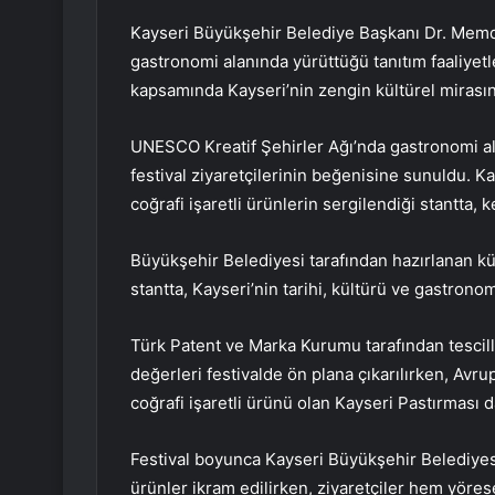
Kayseri Büyükşehir Belediye Başkanı Dr. Memdu
gastronomi alanında yürüttüğü tanıtım faaliyetl
kapsamında Kayseri’nin zengin kültürel mirasını
UNESCO Kreatif Şehirler Ağı’nda gastronomi ala
festival ziyaretçilerinin beğenisine sunuldu. Ka
coğrafi işaretli ürünlerin sergilendiği stantta, 
Büyükşehir Belediyesi tarafından hazırlanan kü
stantta, Kayseri’nin tarihi, kültürü ve gastronom
Türk Patent ve Marka Kurumu tarafından tescill
değerleri festivalde ön plana çıkarılırken, Avrup
coğrafi işaretli ürünü olan Kayseri Pastırması da
Festival boyunca Kayseri Büyükşehir Belediyesi
ürünler ikram edilirken, ziyaretçiler hem yöres