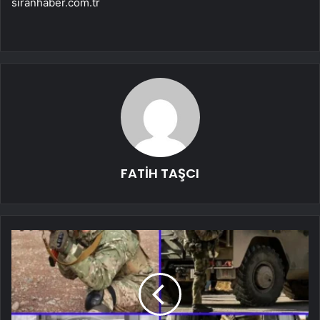
siranhaber.com.tr
FATİH TAŞCI