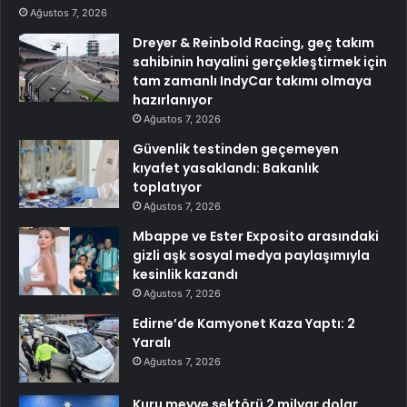
Ağustos 7, 2026
Dreyer & Reinbold Racing, geç takım
sahibinin hayalini gerçekleştirmek için
tam zamanlı IndyCar takımı olmaya
hazırlanıyor
Ağustos 7, 2026
Güvenlik testinden geçemeyen
kıyafet yasaklandı: Bakanlık
toplatıyor
Ağustos 7, 2026
Mbappe ve Ester Exposito arasındaki
gizli aşk sosyal medya paylaşımıyla
kesinlik kazandı
Ağustos 7, 2026
Edirne’de Kamyonet Kaza Yaptı: 2
Yaralı
Ağustos 7, 2026
Kuru meyve sektörü 2 milyar dolar