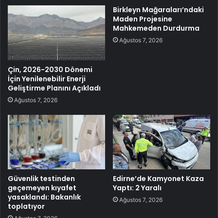
Birkleyn Mağaraları’ndaki
Maden Projesine
Mahkemeden Durdurma
Ağustos 7, 2026
Çin, 2026-2030 Dönemi
İçin Yenilenebilir Enerji
Geliştirme Planını Açıkladı
Ağustos 7, 2026
Güvenlik testinden
Edirne’de Kamyonet Kaza
geçemeyen kıyafet
Yaptı: 2 Yaralı
yasaklandı: Bakanlık
Ağustos 7, 2026
toplatıyor