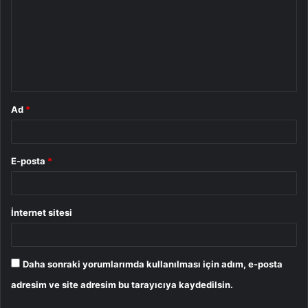
r
u
m
*
Ad
*
E-posta
*
İnternet sitesi
Daha sonraki yorumlarımda kullanılması için adım, e-posta
adresim ve site adresim bu tarayıcıya kaydedilsin.