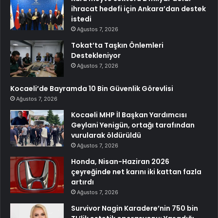
ihracat hedefi için Ankara’dan destek
istedi
Ağustos 7, 2026
Tokat’ta Taşkın Önlemleri
Destekleniyor
Ağustos 7, 2026
Kocaeli’de Bayramda 10 Bin Güvenlik Görevlisi
Ağustos 7, 2026
Kocaeli MHP İl Başkan Yardımcısı
Geylani Yenigün, ortağı tarafından
vurularak öldürüldü
Ağustos 7, 2026
Honda, Nisan-Haziran 2026
çeyreğinde net karını iki kattan fazla
artırdı
Ağustos 7, 2026
Survivor Nagin Karadere’nin 750 bin