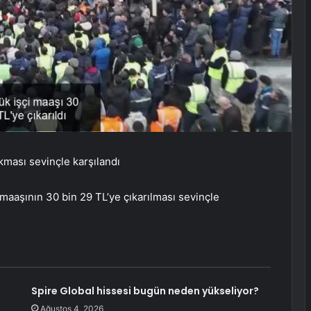
kması sevinçle karşılandı
maaşının 30 bin 29 TL’ye çıkarılması sevinçle
Spire Global hissesi bugün neden yükseliyor?
Ağustos 4, 2026