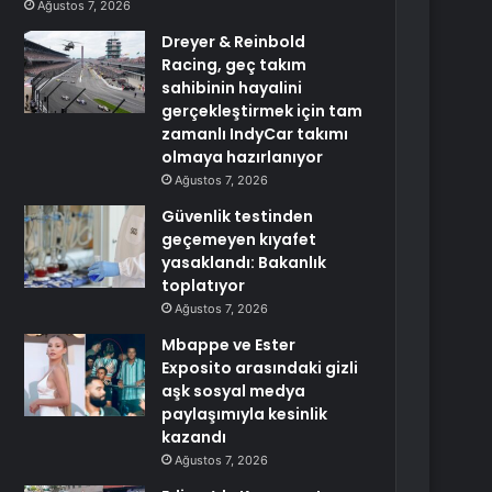
Ağustos 7, 2026
Dreyer & Reinbold
Racing, geç takım
sahibinin hayalini
gerçekleştirmek için tam
zamanlı IndyCar takımı
olmaya hazırlanıyor
Ağustos 7, 2026
Güvenlik testinden
geçemeyen kıyafet
yasaklandı: Bakanlık
toplatıyor
Ağustos 7, 2026
Mbappe ve Ester
Exposito arasındaki gizli
aşk sosyal medya
paylaşımıyla kesinlik
kazandı
Ağustos 7, 2026