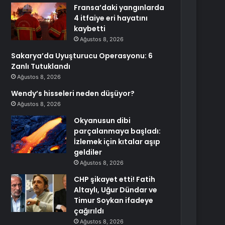
Fransa’daki yangınlarda
4 itfaiye eri hayatını
kaybetti
Ağustos 8, 2026
Sakarya’da Uyuşturucu Operasyonu: 6
Zanlı Tutuklandı
Ağustos 8, 2026
Wendy’s hisseleri neden düşüyor?
Ağustos 8, 2026
Okyanusun dibi
parçalanmaya başladı:
İzlemek için kıtalar aşıp
geldiler
Ağustos 8, 2026
CHP şikayet etti! Fatih
Altaylı, Uğur Dündar ve
Timur Soykan ifadeye
çağırıldı
Ağustos 8, 2026