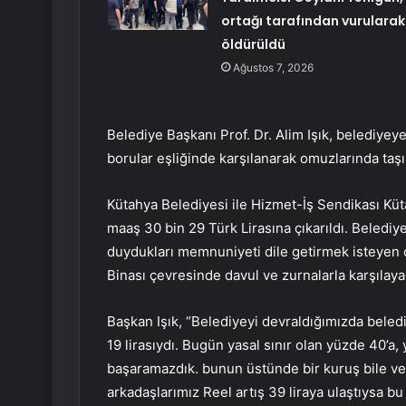
ortağı tarafından vurularak
öldürüldü
Ağustos 7, 2026
Belediye Başkanı Prof. Dr. Alim Işık, belediyey
borular eşliğinde karşılanarak omuzlarında taşı
Kütahya Belediyesi ile Hizmet-İş Sendikası Kü
maaş 30 bin 29 Türk Lirasına çıkarıldı. Belediye
duydukları memnuniyeti dile getirmek isteyen ç
Binası çevresinde davul ve zurnalarla karşılay
Başkan Işık, “Belediyeyi devraldığımızda belediy
19 lirasıydı. Bugün yasal sınır olan yüzde 40’a
başaramazdık. bunun üstünde bir kuruş bile veri
arkadaşlarımız Reel artış 39 liraya ulaştıysa bu