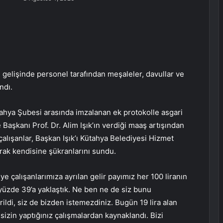
e gelişinde personel tarafından meşaleler, davullar ve
ndı.
tahya Şubesi arasında imzalanan ek protokolle asgari
 Başkanı Prof. Dr. Alim Işık’ın verdiği maaş artışından
alışanlar, Başkan Işık’ı Kütahya Belediyesi Hizmet
arak kendisine şükranlarını sundu.
e çalışanlarımıza ayrılan gelir payımız her 100 liranın
, yüzde 39’a yaklaştık. Ne ben ne de siz bunu
ldi, siz de bizden istemezdiniz. Bugün 19 lira alan
 sizin yaptığınız çalışmalardan kaynaklandı. Bizi