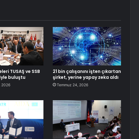
leri TUSAŞ ve SSB
21 bin çalışanını işten çıkartan
iyle buluştu
şirket, yerine yapay zeka aldı
 2026
Temmuz 24, 2026