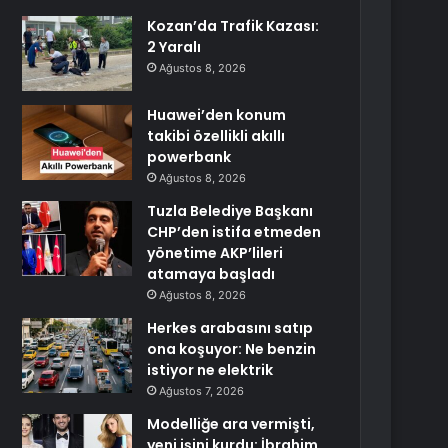
Kozan’da Trafik Kazası:
2 Yaralı
Ağustos 8, 2026
Huawei’den konum
takibi özellikli akıllı
powerbank
Ağustos 8, 2026
Tuzla Belediye Başkanı
CHP’den istifa etmeden
yönetime AKP’lileri
atamaya başladı
Ağustos 8, 2026
Herkes arabasını satıp
ona koşuyor: Ne benzin
istiyor ne elektrik
Ağustos 7, 2026
Modelliğe ara vermişti,
yeni işini kurdu: İbrahim