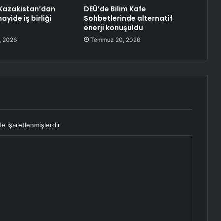
e Kazakistan’dan
DEÜ’de Bilim Kafe
ayide iş birliği
Sohbetlerinde alternatif
enerji konuşuldu
, 2026
Temmuz 20, 2026
le işaretlenmişlerdir