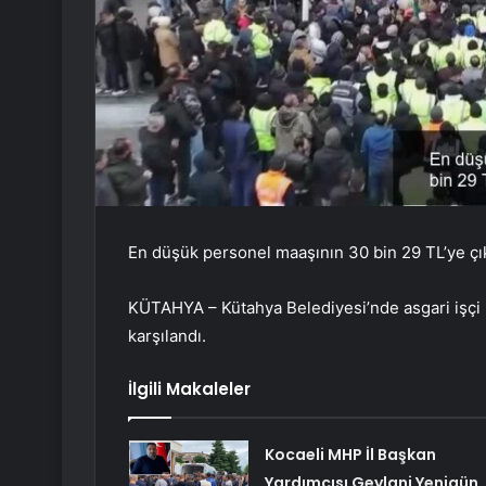
En düşük personel maaşının 30 bin 29 TL’ye çı
KÜTAHYA – Kütahya Belediyesi’nde asgari işçi 
karşılandı.
İlgili Makaleler
Kocaeli MHP İl Başkan
Yardımcısı Geylani Yenigün,