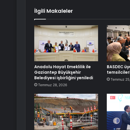
İlgili Makaleler
Anadolu Hayat Emeklilik ile
BASDEC üye
Gaziantep Büyükşehir
temsilciler
Belediyesi işbirliğini yeniledi
Temmuz 25,
Temmuz 28, 2026