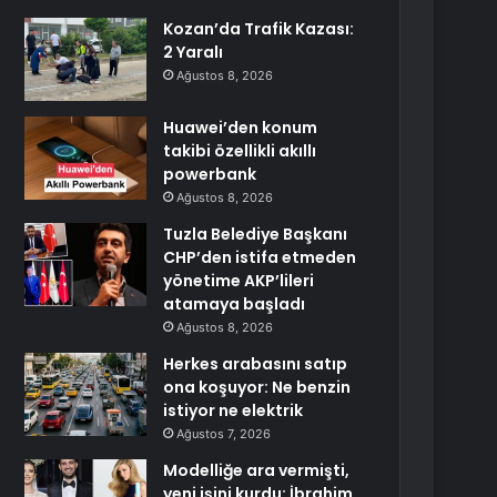
Kozan’da Trafik Kazası:
2 Yaralı
Ağustos 8, 2026
Huawei’den konum
takibi özellikli akıllı
powerbank
Ağustos 8, 2026
Tuzla Belediye Başkanı
CHP’den istifa etmeden
yönetime AKP’lileri
atamaya başladı
Ağustos 8, 2026
Herkes arabasını satıp
ona koşuyor: Ne benzin
istiyor ne elektrik
Ağustos 7, 2026
Modelliğe ara vermişti,
yeni işini kurdu: İbrahim