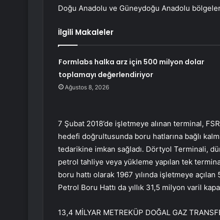
Doğu Anadolu ve Güneydoğu Anadolu bölgelerinde
İlgili Makaleler
Formlabs halka arz için 500 milyon dolar
toplamayı değerlendiriyor
Ağustos 8, 2026
7 Şubat 2018’de işletmeye alınan terminal, FSR
hedefi doğrultusunda boru hatlarına bağlı kalm
tedarikine imkan sağladı. Dörtyol Terminali,
petrol tahliye veya yükleme yapılan tek terminal
boru hattı olarak 1967 yılında işletmeye açıl
Petrol Boru Hattı da yıllık 31,5 milyon varil kap
13,4 MİLYAR METREKÜP DOĞAL GAZ TRANSF