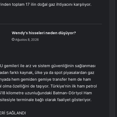
n toplam 17 ilin doğal gaz ihtiyacını karşılıyor.
Wendy’s hisseleri neden düşüyor?
Ağustos 8, 2026
U gemileri ile arz ve sistem güvenliğinin sağlanması
adan farklı kaynak, ülke ya da spot piyasalardan gaz
 dünyada hem gemiden gemiye transfer hem de ham
 olma özelliğini de taşıyor. Türkiye’nin ilk ham petrol
an 518 kilometre uzunluğundaki Batman-Dörtyol Ham
asitesiyle terminale bağlı olarak faaliyet gösteriyor.
ERİ SAĞLANDI