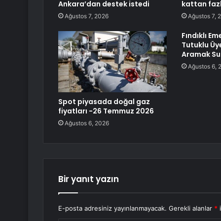
Ankara’dan destek istedi
kattan fazl
Ağustos 7, 2026
Ağustos 7, 
Fındıklı Em
Tutuklu Üye
Aramak Suç
Ağustos 6, 
Spot piyasada doğal gaz
fiyatları -26 Temmuz 2026
Ağustos 6, 2026
Bir yanıt yazın
E-posta adresiniz yayınlanmayacak.
Gerekli alanlar
*
i