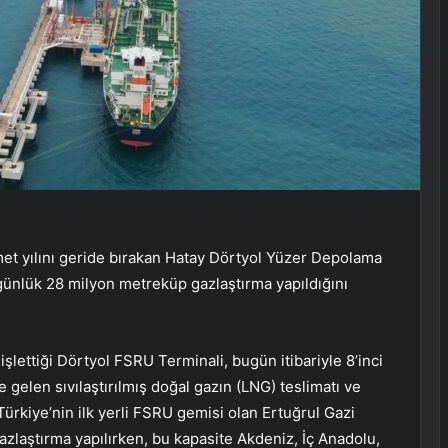
zmet yılını geride bırakan Hatay Dörtyol Yüzer Depolama
ünlük 28 milyon metreküp gazlaştırma yapıldığını
şlettiği Dörtyol FSRU Terminali, bugün itibariyle 8’inci
e gelen sıvılaştırılmış doğal gazın (LNG) teslimatı ve
Türkiye’nin ilk yerli FSRU gemisi olan Ertuğrul Gazi
zlaştırma yapılırken, bu kapasite Akdeniz, İç Anadolu,