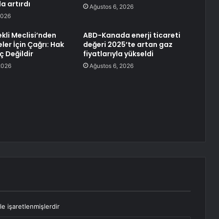
a artırdı
Ağustos 6, 2026
2026
ekli Meclisi’nden
ABD-Kanada enerji ticareti
ler İçin Çağrı: Hak
değeri 2025’te artan gaz
 Değildir
fiyatlarıyla yükseldi
2026
Ağustos 6, 2026
le işaretlenmişlerdir