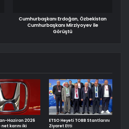
Cumhurbaşkanı Erdoğan, Özbekistan
Cumhurbaşkanı Mirziyoyev ile
Görüştü
san-Haziran 2026
ETSO Heyeti TOBB Stantlarını
net karını iki
Ziyaret Etti