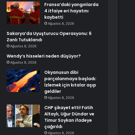
Fransa’daki yangınlarda
4 itfaiye eri hayatını
kaybetti
Ağustos 8, 2026
Sakarya’da Uyuşturucu Operasyonu: 6
Zanlı Tutuklandı
Ağustos 8, 2026
Wendy’s hisseleri neden düşüyor?
Ağustos 8, 2026
Okyanusun dibi
parçalanmaya başladı:
İzlemek için kıtalar aşıp
geldiler
Ağustos 8, 2026
CHP şikayet etti! Fatih
Altaylı, Uğur Dündar ve
Timur Soykan ifadeye
çağırıldı
Ağustos 8, 2026