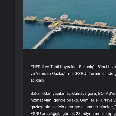
ENERJİ ve Tabii Kaynaklar Bakanlığı, 8’inci hi
ve Yeniden Gazlaştırma (FSRU) Terminali’nde g
açıkladı.
Bakanlıktan yapılan açıklamaya göre; BOTAŞ’ın i
hizmet yılını geride bıraktı. Gemilerle Türkiye’y
gazlaştırılması için devreye alınan terminalde, 
FSRU aracılığıyla günlük 28 milyon metreküp ga