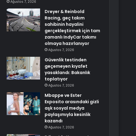
Ağustos 7, 2026
Dreyer & Reinbold
Racing, geç takım
sahibinin hayalini
gerçekleştirmek için tam
zamanlı IndyCar takımı
olmaya hazırlanıyor
Ağustos 7, 2026
Güvenlik testinden
geçemeyen kıyafet
yasaklandı: Bakanlık
toplatıyor
Ağustos 7, 2026
Mbappe ve Ester
Exposito arasındaki gizli
aşk sosyal medya
paylaşımıyla kesinlik
kazandı
Ağustos 7, 2026