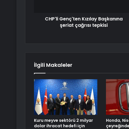
CHP'li Genç'ten Kızılay Başkanına
şeriat çağrısı tepkisi
İlgili Makaleler
Kuru meyve sektörü 2 milyar
Honda, Ni
dolar ihracat hedefi için
çeyreğinde 