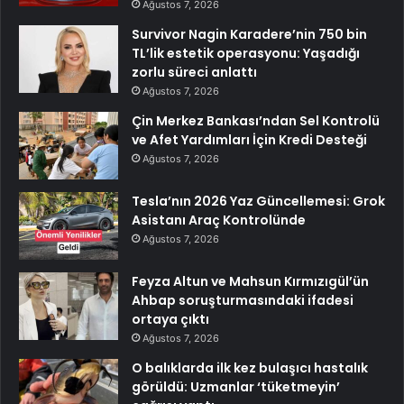
Ağustos 7, 2026
Survivor Nagin Karadere’nin 750 bin
TL’lik estetik operasyonu: Yaşadığı
zorlu süreci anlattı
Ağustos 7, 2026
Çin Merkez Bankası’ndan Sel Kontrolü
ve Afet Yardımları İçin Kredi Desteği
Ağustos 7, 2026
Tesla’nın 2026 Yaz Güncellemesi: Grok
Asistanı Araç Kontrolünde
Ağustos 7, 2026
Feyza Altun ve Mahsun Kırmızıgül’ün
Ahbap soruşturmasındaki ifadesi
ortaya çıktı
Ağustos 7, 2026
O balıklarda ilk kez bulaşıcı hastalık
görüldü: Uzmanlar ‘tüketmeyin’