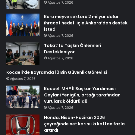
Ağustos 7, 2026
Kuru meyve sektörü 2 milyar dolar
ihracat hedefi için Ankara’dan destek
istedi
Ağustos 7, 2026
Tokat’ta Taşkın Önlemleri
Destekleniyor
Ağustos 7, 2026
Kocaeli’de Bayramda 10 Bin Güvenlik Görevlisi
Ağustos 7, 2026
Kocaeli MHP İl Başkan Yardımcısı
Geylani Yenigün, ortağı tarafından
vurularak öldürüldü
Ağustos 7, 2026
Honda, Nisan-Haziran 2026
çeyreğinde net karını iki kattan fazla
artırdı