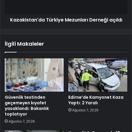
Kazakistan'da Türkiye Mezunları Derneği açıldı
İlgili Makaleler
Güvenlik testinden
Edirne’de Kamyonet Kaza
geçemeyen kıyafet
Yaptı: 2 Yaralı
yasaklandı: Bakanlık
Ağustos 7, 2026
toplatıyor
Ağustos 7, 2026