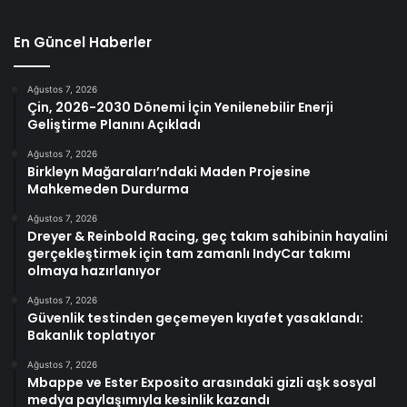
En Güncel Haberler
Ağustos 7, 2026
Çin, 2026-2030 Dönemi İçin Yenilenebilir Enerji
Geliştirme Planını Açıkladı
Ağustos 7, 2026
Birkleyn Mağaraları’ndaki Maden Projesine
Mahkemeden Durdurma
Ağustos 7, 2026
Dreyer & Reinbold Racing, geç takım sahibinin hayalini
gerçekleştirmek için tam zamanlı IndyCar takımı
olmaya hazırlanıyor
Ağustos 7, 2026
Güvenlik testinden geçemeyen kıyafet yasaklandı:
Bakanlık toplatıyor
Ağustos 7, 2026
Mbappe ve Ester Exposito arasındaki gizli aşk sosyal
medya paylaşımıyla kesinlik kazandı