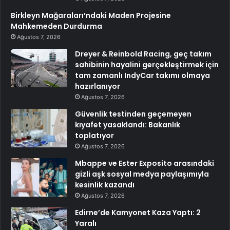
Birkleyn Mağaraları’ndaki Maden Projesine
Mahkemeden Durdurma
Ağustos 7, 2026
Dreyer & Reinbold Racing, geç takım
sahibinin hayalini gerçekleştirmek için
tam zamanlı IndyCar takımı olmaya
hazırlanıyor
Ağustos 7, 2026
Güvenlik testinden geçemeyen
kıyafet yasaklandı: Bakanlık
toplatıyor
Ağustos 7, 2026
Mbappe ve Ester Exposito arasındaki
gizli aşk sosyal medya paylaşımıyla
kesinlik kazandı
Ağustos 7, 2026
Edirne’de Kamyonet Kaza Yaptı: 2
Yaralı