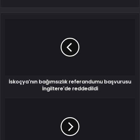
İskoçya'nın bağımsızlık referandumu başvurusu
İ ngiltere'de reddedildi