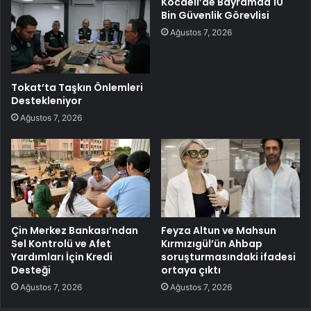
Kocaeli’de Bayramda 10
Bin Güvenlik Görevlisi
Ağustos 7, 2026
Tokat’ta Taşkın Önlemleri
Destekleniyor
Ağustos 7, 2026
Çin Merkez Bankası’ndan
Feyza Altun ve Mahsun
Sel Kontrolü ve Afet
Kırmızıgül’ün Ahbap
Yardımları İçin Kredi
soruşturmasındaki ifadesi
Desteği
ortaya çıktı
Ağustos 7, 2026
Ağustos 7, 2026