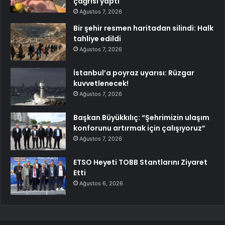
çağrısı yaptı
Ağustos 7, 2026
Bir şehir resmen haritadan silindi: Halk
tahliye edildi
Ağustos 7, 2026
İstanbul’a poyraz uyarısı: Rüzgar
kuvvetlenecek!
Ağustos 7, 2026
Başkan Büyükkılıç: “Şehrimizin ulaşım
konforunu artırmak için çalışıyoruz”
Ağustos 7, 2026
ETSO Heyeti TOBB Stantlarını Ziyaret
Etti
Ağustos 6, 2026