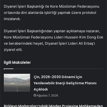
Diyanet İşleri Başkanlığı ile Kore Müslüman Federasyonu
ortasında dini alanlarda işbirliği yapmak üzere protokol
imzalandı.
Diyanet İşleri Başkanlığından yapılan açıklamaya nazaran,
Kore Müslüman Federasyonu Lideri Hussein Kim Dong Eok
ve beraberindeki heyet, Diyanet İşleri Lideri Ali Erbaş’ı
ziyaret etti.
İlgili Makaleler
Çin, 2026-2030 Dönemi İçin
Yenilenebilir Enerji Geliştirme Planını
Açıkladı
Ağustos 7, 2026
Birkleyn Mağaraları’ndaki Maden Projesine Mahkemeden