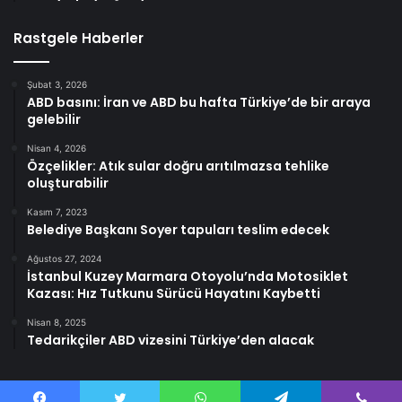
Rastgele Haberler
Şubat 3, 2026
ABD basını: İran ve ABD bu hafta Türkiye’de bir araya
gelebilir
Nisan 4, 2026
Özçelikler: Atık sular doğru arıtılmazsa tehlike
oluşturabilir
Kasım 7, 2023
Belediye Başkanı Soyer tapuları teslim edecek
Ağustos 27, 2024
İstanbul Kuzey Marmara Otoyolu’nda Motosiklet
Kazası: Hız Tutkunu Sürücü Hayatını Kaybetti
Nisan 8, 2025
Tedarikçiler ABD vizesini Türkiye’den alacak